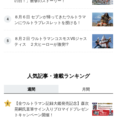
の日！」衝撃のストーリー！
８月６日 セブンが帰ってきたウルトラマ
ンにウルトラブレスレットを授ける！
８月２日 ウルトラマンコスモスVSジャス
ティス ２大ヒーローが激突!?
人気記事・連載ランキング
週間
月間
【全ウルトラマン記録大鑑発売記念】森次
1
晃嗣氏直筆サイン入りブロマイドプレゼン
トキャンペーン開催！