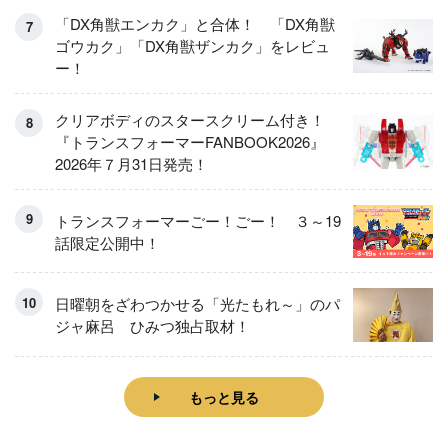
「DX角獣エンカク」と合体！ 「DX角獣
ゴウカク」「DX角獣ザンカク」をレビュ
ー！
クリアボディのスタースクリーム付き！
『トランスフォーマーFANBOOK2026』
2026年７月31日発売！
トランスフォーマーごー！ごー！ ３～19
話限定公開中！
日曜朝をざわつかせる「光たもれ～」のパ
ジャ麻呂 ひみつ独占取材！
もっと見る