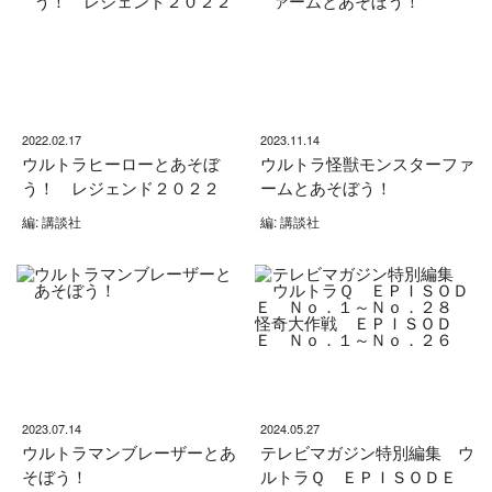
2022.02.17
2023.11.14
ウルトラヒーローとあそぼ
ウルトラ怪獣モンスターファ
う！ レジェンド２０２２
ームとあそぼう！
編: 講談社
編: 講談社
2023.07.14
2024.05.27
ウルトラマンブレーザーとあ
テレビマガジン特別編集 ウ
そぼう！
ルトラＱ ＥＰＩＳＯＤＥ