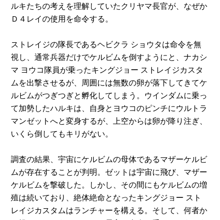
ルキたちの考えを理解していたクリヤマ長官が、なぜか
Ｄ４レイの使用を命令する。
ストレイジの隊長であるヘビクラ ショウタは命令を無
視し、通常兵器だけでケルビムを倒すようにと、ナカシ
マ ヨウコ隊員が乗ったキングジョー ストレイジカスタ
ムを出撃させるが、周囲には無数の卵が落下してきてケ
ルビムがつぎつぎと孵化してしまう。ウインダムに乗っ
て加勢したハルキは、自身とヨウコのピンチにウルトラ
マンゼットへと変身するが、上空からは卵が降り注ぎ、
いくら倒してもキリがない。
調査の結果、宇宙にケルビムの母体であるマザーケルビ
ムが存在することが判明。ゼットは宇宙に飛び、マザー
ケルビムを撃破した。しかし、その間にもケルビムの増
殖は続いており、絶体絶命となったキングジョー スト
レイジカスタムはランチャーを構える。そして、何者か