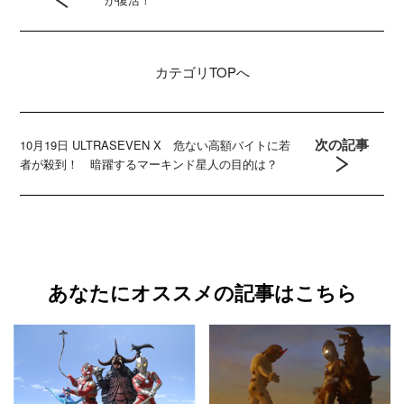
カテゴリ
TOPへ
次の記事
10月19日 ULTRASEVEN X 危ない高額バイトに若
者が殺到！ 暗躍するマーキンド星人の目的は？
あなたにオススメの記事はこちら