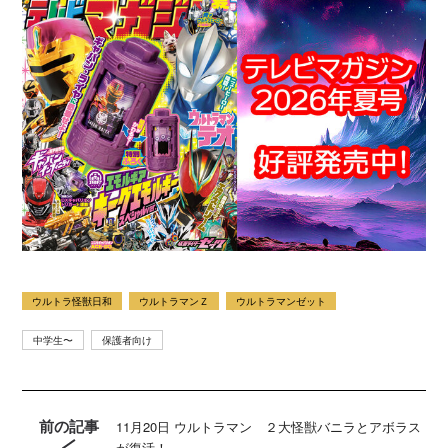
ウルトラ怪獣日和
ウルトラマンＺ
ウルトラマンゼット
中学生〜
保護者向け
前の記事
11月20日 ウルトラマン ２大怪獣バニラとアボラス
が復活！