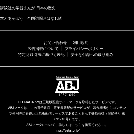
講談社の学習まんが 日本の歴史
本とあそぼう 全国訪問おはなし隊
お問い合わせ
利用規約
広告掲載について
プライバシーポリシー
特定商取引法に基づく表記
安全な付録への取り組み
TELEMAGA.netは正規版配信サイトマークを取得したサービスです。
ABJマークは、この電子書店・電子書籍配信サービスが、著作権者からコンテン
ツ使用許諾を得た正規版配信サービスであることを示す登録商標（登録番号 第
6091713号）です。
ABJマークについて、詳しくはこちらを御覧ください。
https://aebs.or.jp/