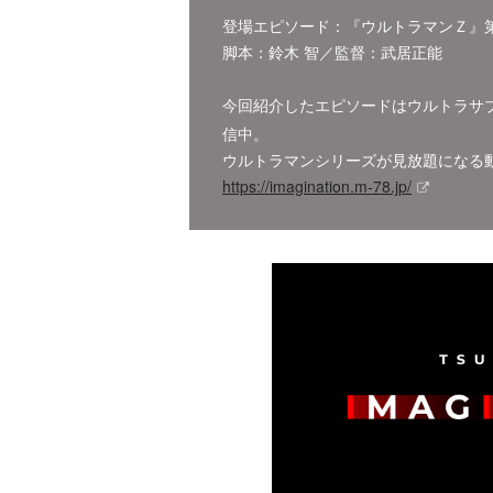
登場エピソード：『ウルトラマンＺ』第2
脚本：鈴木 智／監督：武居正能
今回紹介したエピソードはウルトラサ
信中。
ウルトラマンシリーズが見放題になる
https://imagination.m-78.jp/