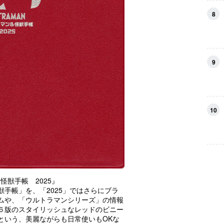
8
9
10
怪獣手帳 2025』
手帳」を、「2025」ではさらにブラ
ムや、「ウルトラマンシリーズ」の情報
６版のスタイリッシュなレッドのビニー
という、美麗ながらも日常使いもOKな