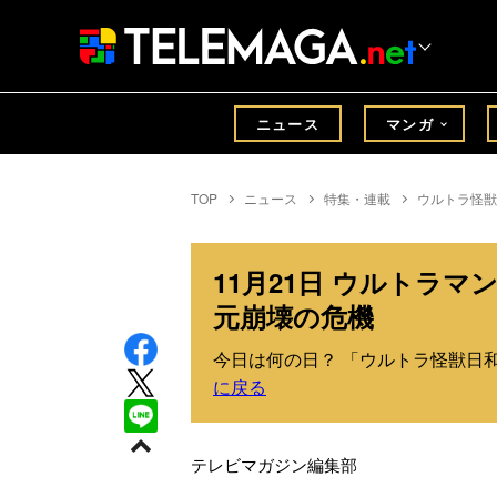
ニュース
マンガ
TOP
ニュース
特集・連載
ウルトラ怪獣
11月21日 ウルトラ
元崩壊の危機
今日は何の日？ 「ウルトラ怪獣日和」
に戻る
テレビマガジン編集部