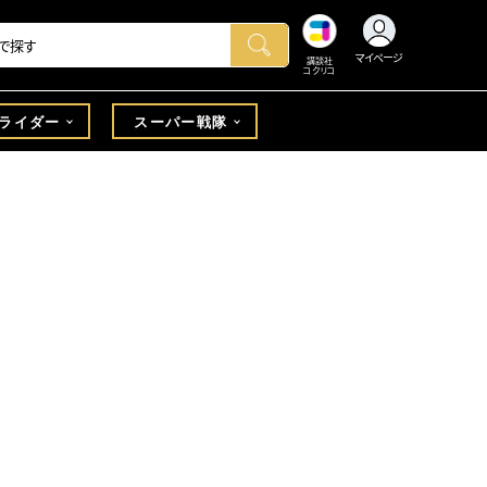
マイページ
講談社
コクリコ
ライダー
スーパー戦隊