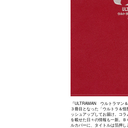
『ULTRAMAN ウルトラマン＆
３冊目となった「ウルトラ＆怪獣
ッシュアップしてお届け。コラ
を載せた日々の情報も一新。Ｂ
ルカバーに、タイトルは箔押し