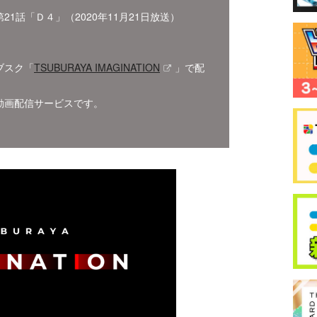
1話「Ｄ４」（2020年11月21日放送）
ブスク「
TSUBURAYA IMAGINATION
」で配
動画配信サービスです。