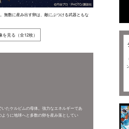
ム。無数に産み出す卵は、敵にぶつける武器ともな
像を見る（全12枚）
でいたケルビムの母体。強力なエネルギーであ
のように地球へと多数の卵を産み落としてい