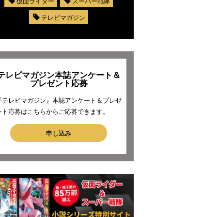
仮面ライダー
スーパー戦隊
テレビマガジン
テレビマガジン本誌アンケート＆
プレゼント応募
『テレビマガジン』本誌アンケート＆プレゼ
ント応募はこちらからご応募できます。
申し込み