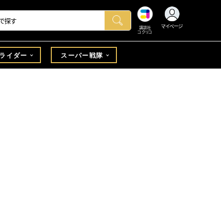
マイページ
講談社
コクリコ
ライダー
スーパー戦隊