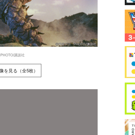
PHOTO/講談社
像を見る（全5枚）