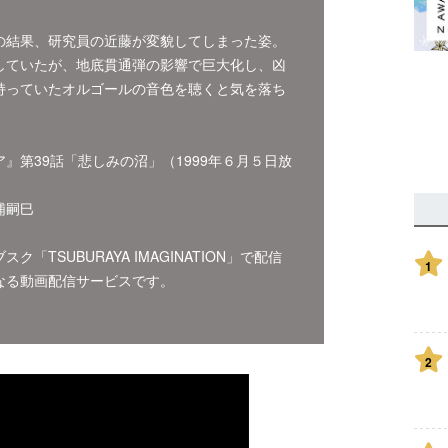
の結果、研究員の近藤が変貌してしまった姿。
していたが、地底貫通弾の影響で巨大化し、凶
持っていたオルゴールの音色を聴くと気を落ち
』第39話「悲しみの沼」（1999年６月５日放
浦嗣巳
TSUBURAYA IMAGINATION」で配信
1
なる動画配信サービスです。
2