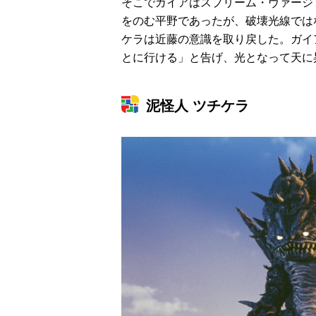
そこでガイアはスプリーム・ヴァージ
をのむ平野であったが、破壊光線では
ケラは近藤の意識を取り戻した。ガイ
とに行ける」と告げ、光となって天に
泥怪人 ツチケラ