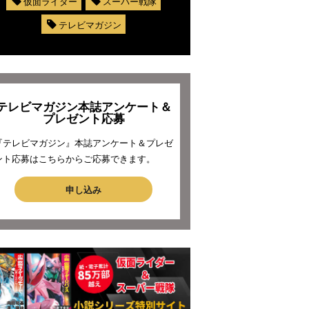
仮面ライダー
スーパー戦隊
テレビマガジン
テレビマガジン本誌アンケート＆
プレゼント応募
『テレビマガジン』本誌アンケート＆プレゼ
ント応募はこちらからご応募できます。
申し込み