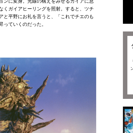
ョンに変身。光線の構えをみせるガイアに息
なくガイアヒーリングを照射。すると、ツチ
アと平野にお礼を言うと、「これでチエのも
昇っていくのだった。