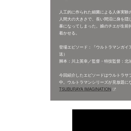
人工的に作られた細菌による人体実験
人間大の大きさで、長い間沼に身を隠
暴になってしまった。娘のチエが生前
着かせる。
登場エピソード：『ウルトラマンガイア
送）
脚本：川上英幸／監督・特技監督：北
今回紹介したエピソードはウルトラサブスク「
中。ウルトラマンシリーズが見放題に
TSUBURAYA IMAGINATION