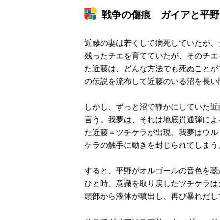
戦争の傷痕 ガイアと平野
近藤の妻は若くして病死していたが、
残ったチエを育てていたが、そのチエ
た近藤は、どんな方法でも死ぬことが
の伝説を流布して近藤のいる沼を長い
しかし、ずっと沼で静かにしていた近
言う。我夢は、それは地底貫通弾によ
た近藤＝ツチケラが出現。我夢はウル
ケラの触手に動きを封じられてしまう
すると、平野がオルゴールの音色を聴
ひと時、意識を取り戻したツチケラは
頭部から液体が噴出し、再び暴れだし