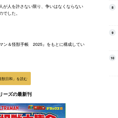
人が人を許さない限り、争いはなくならない
8
のでした。
9
ラマン＆怪獣手帳 2025』をもとに構成してい
10
怪獣日和」を読む
リーズの最新刊