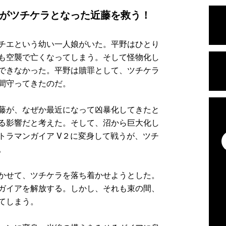
がツチケラとなった近藤を救う！
チエという幼い一人娘がいた。平野はひとり
も空襲で亡くなってしまう。そして怪物化し
できなかった。平野は贖罪として、ツチケラ
間守ってきたのだ。
藤が、なぜか最近になって凶暴化してきたと
る影響だと考えた。そして、沼から巨大化し
トラマンガイア V２に変身して戦うが、ツチ
。
かせて、ツチケラを落ち着かせようとした。
ガイアを解放する。しかし、それも束の間、
てしまう。