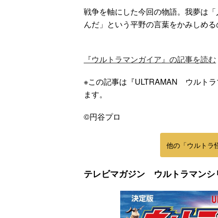
戦争を軸にした今回の物語。我夢は「
んだ」という平野の言葉をかみしめる
『ウルトラマンガイア』の記事を読む
※この記事は『ULTRAMAN ウルト
ます。
©円谷プロ
他の「ウルトラ
テレビマガジン ウルトラマンシ