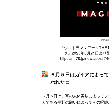
imagin
『ウルトラマンアークTHE 
ーク』2025年3月21日よ
https://m-78.jp/news/post-7
６月５日はガイアによって
われた日
６月５日は、軍の人体実験によってツ
人である平野の願いによってその呪縛