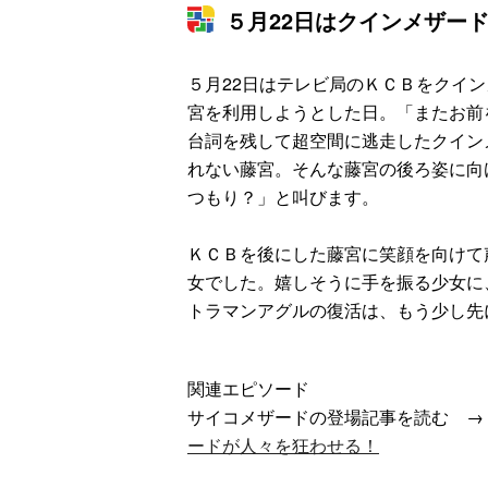
５月22日はクインメザー
５月22日はテレビ局のＫＣＢをクイ
宮を利用しようとした日。「またお前
台詞を残して超空間に逃走したクイン
れない藤宮。そんな藤宮の後ろ姿に向
つもり？」と叫びます。
ＫＣＢを後にした藤宮に笑顔を向けて
女でした。嬉しそうに手を振る少女に
トラマンアグルの復活は、もう少し先
関連エピソード
サイコメザードの登場記事を読む 
ードが人々を狂わせる！