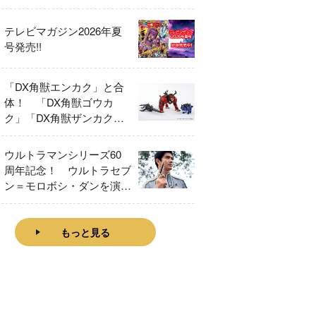
テレビマガジン2026年夏
号発売!!
「DX角獣エンカク」と合
体！ 「DX角獣ゴウカ
ク」「DX角獣ザンカク」
をレビュー！
ウルトラマンシリーズ60
周年記念！ ウルトラセブ
ン＝モロボシ・ダンを演じ
た森次晃嗣氏特別インタビ
ュー
もっと見る