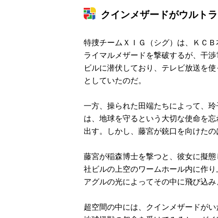
クインメザードがウルトラ
特捜チームＸＩＧ（シグ）は、ＫＣＢ
ライマルメザードを撃破するが、干渉
ビルに潜伏しており、テレビ放送を使
としていたのだ。
一方、操られた田端たちによって、玲
は、地球を守るという大切な使命を忘
出す。しかし、藤宮が銃口を向けたの
藤宮が稲森博士を撃つと、彼女に擬態
社ビルの上空のワームホール内に作り
アグルの光によってその中に飛び込み
超空間の中には、クインメザードがい