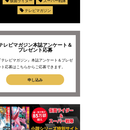
仮面ライダー
スーパー戦隊
テレビマガジン
テレビマガジン本誌アンケート＆
プレゼント応募
『テレビマガジン』本誌アンケート＆プレゼ
ント応募はこちらからご応募できます。
申し込み