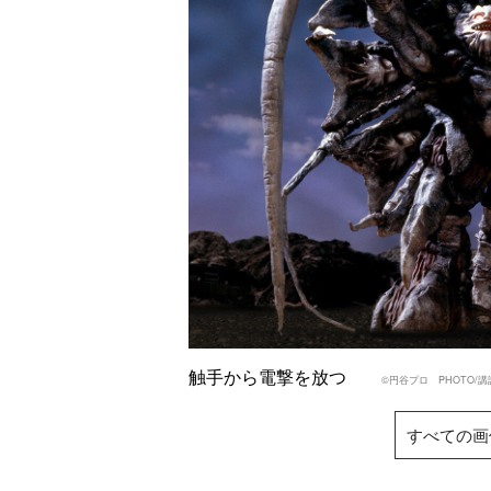
触手から電撃を放つ
©円谷プロ PHOTO/講
すべての画