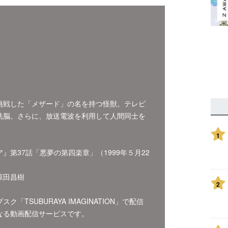
挑戦した「メザード」の名を持つ怪獣。テレビ
洗脳。さらに、放送電波を利用して人間同士を
1
第37話「悪夢の第四楽章」（1999年５月22
原田昌樹
2
TSUBURAYA IMAGINATION」で配信
なる動画配信サービスです。