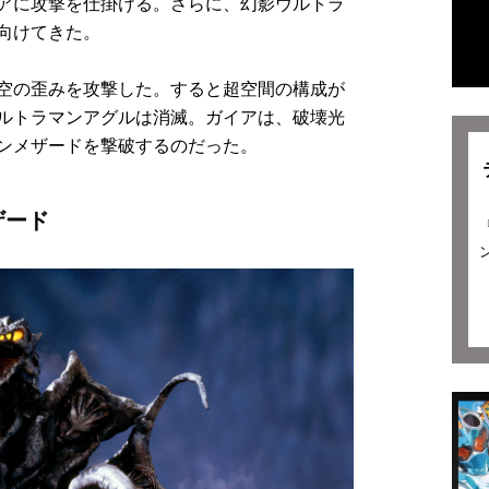
アに攻撃を仕掛ける。さらに、幻影ウルトラ
向けてきた。
空の歪みを攻撃した。すると超空間の構成が
ルトラマンアグルは消滅。ガイアは、破壊光
ンメザードを撃破するのだった。
ザード