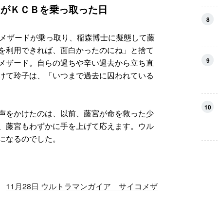
ドがＫＣＢを乗っ取った日
8
ンメザードが乗っ取り、稲森博士に擬態して藤
を利用できれば、面白かったのにね」と捨て
9
メザード。自らの過ちや辛い過去から立ち直
けて玲子は、「いつまで過去に囚われている
10
声をかけたのは、以前、藤宮が命を救った少
、藤宮もわずかに手を上げて応えます。ウル
になるのでした。
→
11月28日 ウルトラマンガイア サイコメザ