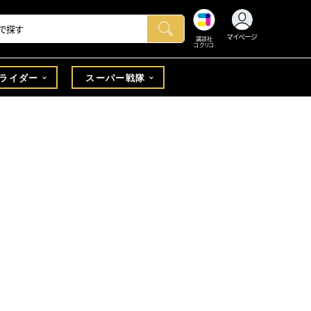
マイページ
講談社
コクリコ
ライダー
スーパー戦隊