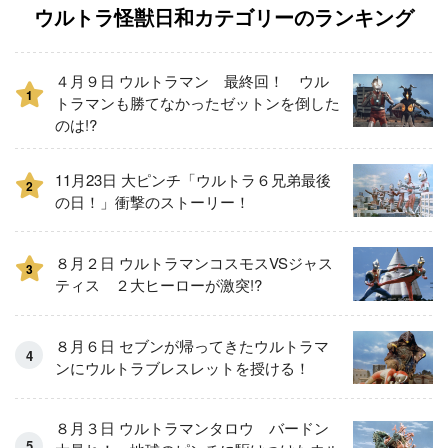
ウルトラ怪獣日和カテゴリーのランキング
４月９日 ウルトラマン 最終回！ ウル
1
トラマンも勝てなかったゼットンを倒した
のは!?
11月23日 大ピンチ「ウルトラ６兄弟最後
2
の日！」衝撃のストーリー！
８月２日 ウルトラマンコスモスVSジャス
3
ティス ２大ヒーローが激突!?
８月６日 セブンが帰ってきたウルトラマ
ンにウルトラブレスレットを授ける！
８月３日 ウルトラマンタロウ バードン