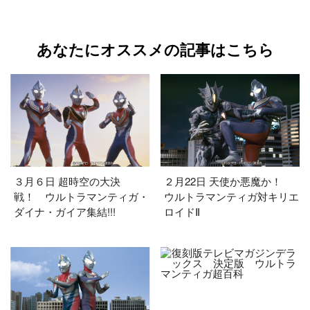
あなたにオススメの記事はこちら
３月６日 超時空の大決
２月22日 天使か悪魔か！
戦！ ウルトラマンティガ・
ウルトラマンティガ対キリエ
ダイナ・ガイア集結!!!
ロイドⅡ