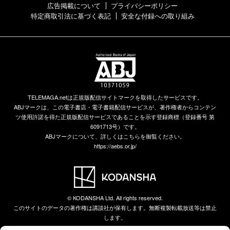
広告掲載について
プライバシーポリシー
特定商取引法に基づく表記
安全な付録への取り組み
TELEMAGA.netは正規版配信サイトマークを取得したサービスです。
ABJマークは、この電子書店・電子書籍配信サービスが、著作権者からコンテン
ツ使用許諾を得た正規版配信サービスであることを示す登録商標（登録番号 第
6091713号）です。
ABJマークについて、詳しくはこちらを御覧ください。
https://aebs.or.jp/
© KODANSHA Ltd. All rights reserved.
このサイトのデータの著作権は講談社が保有します。無断複製転載放送等は禁止
します。