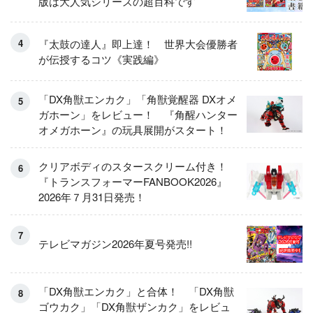
版は大人気シリーズの超百科です
『太鼓の達人』即上達！ 世界大会優勝者
が伝授するコツ《実践編》
「DX角獣エンカク」「角獣覚醒器 DXオメ
ガホーン」をレビュー！ 『角醒ハンター
オメガホーン』の玩具展開がスタート！
クリアボディのスタースクリーム付き！
『トランスフォーマーFANBOOK2026』
2026年７月31日発売！
テレビマガジン2026年夏号発売!!
「DX角獣エンカク」と合体！ 「DX角獣
ゴウカク」「DX角獣ザンカク」をレビュ