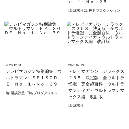
ｏ．１～Ｎｏ．２６
編: 講談社監: 円谷プロダクション
2023.12.01
2022.07.19
テレビマガジン特別編集 ウ
テレビマガジン デラックス
ルトラマン ＥＰＩＳＯＤ
２５８ 決定版 全ウルトラ
Ｅ Ｎｏ．１～Ｎｏ．３９
怪獣 完全超百科 ウルトラ
マンティガ～ウルトラマンマ
編: 講談社監: 円谷プロダクション
ックス編 改訂版
編: 講談社