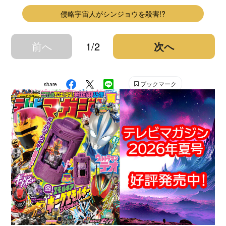
侵略宇宙人がシンジョウを殺害!?
前へ
1/2
次へ
ブックマーク
share