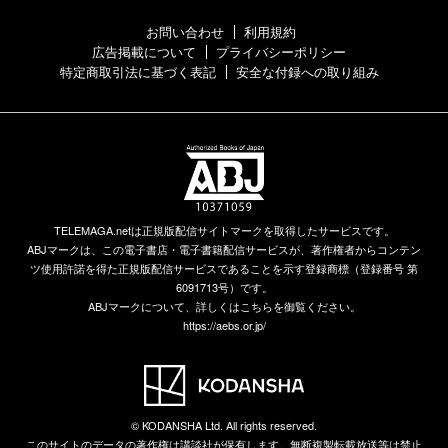
お問い合わせ
利用規約
広告掲載について
プライバシーポリシー
特定商取引法に基づく表記
安全な付録への取り組み
TELEMAGA.netは正規版配信サイトマークを取得したサービスです。
ABJマークは、この電子書店・電子書籍配信サービスが、著作権者からコンテン
ツ使用許諾を得た正規版配信サービスであることを示す登録商標（登録番号 第
6091713号）です。
ABJマークについて、詳しくはこちらを御覧ください。
https://aebs.or.jp/
© KODANSHA Ltd. All rights reserved.
このサイトのデータの著作権は講談社が保有します。無断複製転載放送等は禁止