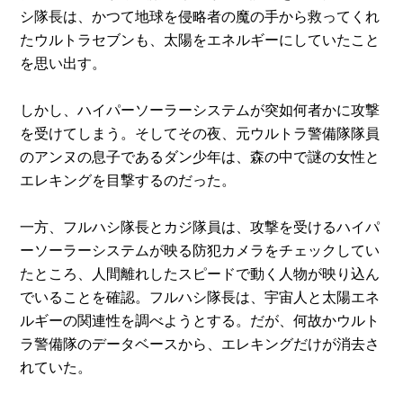
シ隊長は、かつて地球を侵略者の魔の手から救ってくれ
たウルトラセブンも、太陽をエネルギーにしていたこと
を思い出す。
しかし、ハイパーソーラーシステムが突如何者かに攻撃
を受けてしまう。そしてその夜、元ウルトラ警備隊隊員
のアンヌの息子であるダン少年は、森の中で謎の女性と
エレキングを目撃するのだった。
一方、フルハシ隊長とカジ隊員は、攻撃を受けるハイパ
ーソーラーシステムが映る防犯カメラをチェックしてい
たところ、人間離れしたスピードで動く人物が映り込ん
でいることを確認。フルハシ隊長は、宇宙人と太陽エネ
ルギーの関連性を調べようとする。だが、何故かウルト
ラ警備隊のデータベースから、エレキングだけが消去さ
れていた。