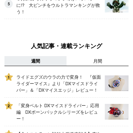
に!? 大ピンチをウルトラマンキングが救
う！
人気記事・連載ランキング
週間
月間
ライドエグズのウラの力で変身！ 『仮面
1
ライダーマイス』より「DXマイスドライ
バー」＆「DXマイスエッジ」レビュー！
「変身ベルト DXマイスドライバー」応用
2
編 DXボーンバックルシリーズをレビュ
ー！