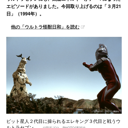
エピソードがありました。今回取り上げるのは「３月21
日」（1994年）。
他の「ウルトラ怪獣日和」を読む
ピット星人２代目に操られるエレキング３代目と戦うウ
ルトラセブン
©円谷プロ
PHOTO/講談社