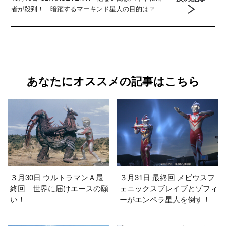
者が殺到！ 暗躍するマーキンド星人の目的は？
あなたにオススメの記事はこちら
３月30日 ウルトラマンＡ最
３月31日 最終回 メビウスフ
終回 世界に届けエースの願
ェニックスブレイブとゾフィ
い！
ーがエンペラ星人を倒す！