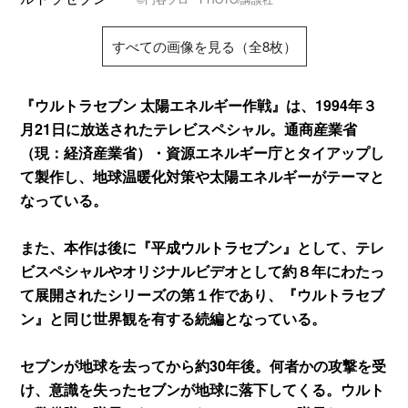
すべての画像を見る（全8枚）
『ウルトラセブン 太陽エネルギー作戦』は、1994年３
月21日に放送されたテレビスペシャル。通商産業省
（現：経済産業省）・資源エネルギー庁とタイアップし
て製作し、地球温暖化対策や太陽エネルギーがテーマと
なっている。
また、本作は後に『平成ウルトラセブン』として、テレ
ビスペシャルやオリジナルビデオとして約８年にわたっ
て展開されたシリーズの第１作であり、『ウルトラセブ
ン』と同じ世界観を有する続編となっている。
セブンが地球を去ってから約30年後。何者かの攻撃を受
け、意識を失ったセブンが地球に落下してくる。ウルト