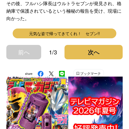
その後、フルハシ隊長はウルトラセブンが発見され、格
納庫で保護されているという極秘の報告を受け、現場に
向かった。
元気な姿で帰ってきてくれ！ セブン!!
前へ
1/3
次へ
ブックマーク
share