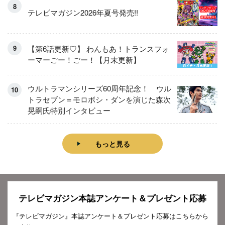
テレビマガジン2026年夏号発売!!
【第6話更新♡】 わんもあ！トランスフォ
ーマーごー！ごー！【月末更新】
ウルトラマンシリーズ60周年記念！ ウル
トラセブン＝モロボシ・ダンを演じた森次
晃嗣氏特別インタビュー
もっと見る
テレビマガジン本誌アンケート＆プレゼント応募
『テレビマガジン』本誌アンケート＆プレゼント応募はこちらから