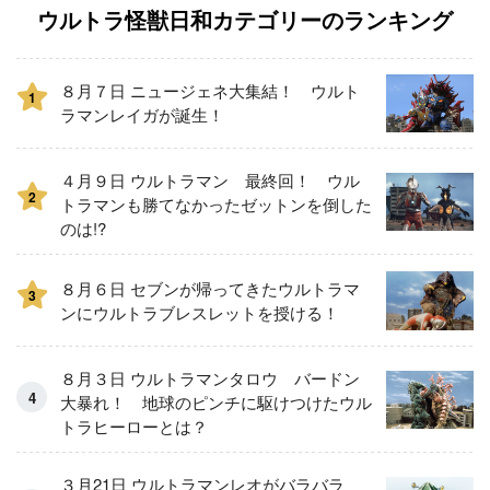
ウルトラ怪獣日和カテゴリーのランキング
８月７日 ニュージェネ大集結！ ウルト
1
ラマンレイガが誕生！
４月９日 ウルトラマン 最終回！ ウル
2
トラマンも勝てなかったゼットンを倒した
のは!?
８月６日 セブンが帰ってきたウルトラマ
3
ンにウルトラブレスレットを授ける！
８月３日 ウルトラマンタロウ バードン
大暴れ！ 地球のピンチに駆けつけたウル
トラヒーローとは？
３月21日 ウルトラマンレオがバラバラ