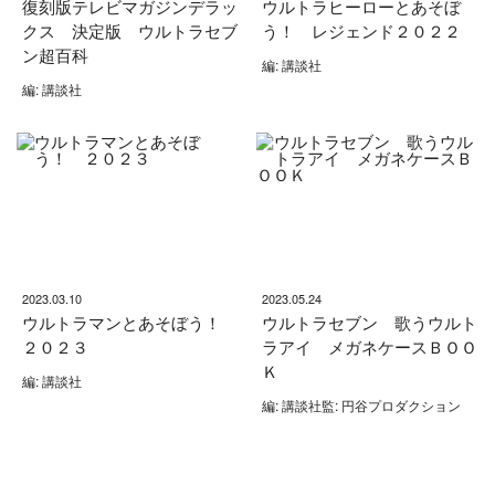
復刻版テレビマガジンデラッ
ウルトラヒーローとあそぼ
クス 決定版 ウルトラセブ
う！ レジェンド２０２２
ン超百科
編: 講談社
編: 講談社
2023.03.10
2023.05.24
ウルトラマンとあそぼう！
ウルトラセブン 歌うウルト
２０２３
ラアイ メガネケースＢＯＯ
Ｋ
編: 講談社
編: 講談社監: 円谷プロダクション