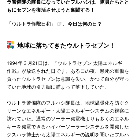
ラ警備隊の隊長になっていたフルハシは、隊員たちとと
もにセブンを復活させようと奮闘する！
「ウルトラ怪獣日和」
、今日は何の日？
地球に落ちてきたウルトラセブン！
1994年３月21日は、『ウルトラセブン 太陽エネルギー
作戦』が放送された日です。ある日の夜、瀕死の重傷を
負ったウルトラセブンは意識を失い、かつて自分が守っ
ていた地球の引力圏に捕まって落下していた。
ウルトラ警備隊のフルハシ隊長は、地球温暖化を防ぐク
リーンなエネルギー・太陽エネルギーシステムの視察に
訪れていた。通常のソーラー発電機よりも多くのエネル
ギーを発電できるハイパーソーラーシステムを開発した
クスハラ博士から太陽エネルギーの説明を聞いたフルハ