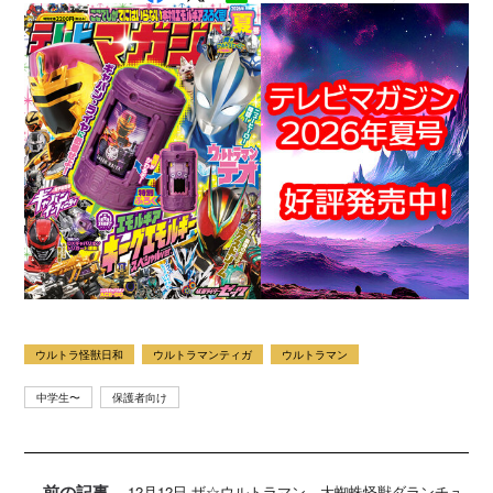
ウルトラ怪獣日和
ウルトラマンティガ
ウルトラマン
中学生〜
保護者向け
前の記事
12月12日 ザ☆ウルトラマン 大蜘蛛怪獣ダランチュ