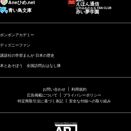
Aneひめ.net
えほん通信
はやみねかおる FAN CLUB
青い鳥文庫
赤い夢学園
ボンボンアカデミー
ディズニーファン
講談社の学習まんが 日本の歴史
本とあそぼう 全国訪問おはなし隊
お問い合わせ
利用規約
広告掲載について
プライバシーポリシー
特定商取引法に基づく表記
安全な付録への取り組み