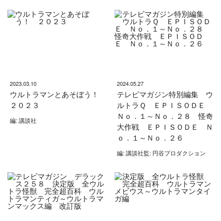
2023.03.10
2024.05.27
ウルトラマンとあそぼう！
テレビマガジン特別編集 ウ
２０２３
ルトラＱ ＥＰＩＳＯＤＥ
Ｎｏ．１～Ｎｏ．２８ 怪奇
編: 講談社
大作戦 ＥＰＩＳＯＤＥ Ｎ
ｏ．１～Ｎｏ．２６
編: 講談社監: 円谷プロダクション