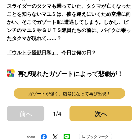
スライダーのタクマも乗っていた。タクマが亡くなった
ことを知らないマユミは、彼を迎えにいくため空港に向
かい、そこでガゾートⅡに遭遇してしまう。しかし、ピ
ンチのマユミやＧＵＴＳ隊員たちの前に、バイクに乗っ
たタクマが現れて……？
「ウルトラ怪獣日和」
、今日は何の日？
再び現れたガゾートによって悲劇が！
ガゾートが強く、凶暴になって再び出現！
前へ
1/4
次へ
ブックマーク
share