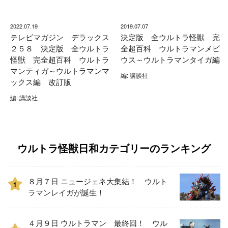
2022.07.19
2019.07.07
テレビマガジン デラックス
決定版 全ウルトラ怪獣 完
２５８ 決定版 全ウルトラ
全超百科 ウルトラマンメビ
怪獣 完全超百科 ウルトラ
ウス～ウルトラマンタイガ編
マンティガ～ウルトラマンマ
編: 講談社
ックス編 改訂版
編: 講談社
ウルトラ怪獣日和カテゴリーのランキング
８月７日 ニュージェネ大集結！ ウルト
1
ラマンレイガが誕生！
４月９日 ウルトラマン 最終回！ ウル