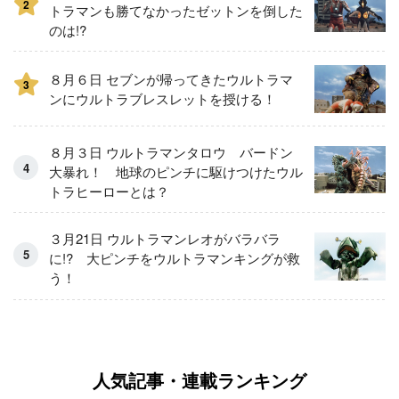
2
トラマンも勝てなかったゼットンを倒した
のは!?
８月６日 セブンが帰ってきたウルトラマ
3
ンにウルトラブレスレットを授ける！
８月３日 ウルトラマンタロウ バードン
大暴れ！ 地球のピンチに駆けつけたウル
トラヒーローとは？
３月21日 ウルトラマンレオがバラバラ
に!? 大ピンチをウルトラマンキングが救
う！
人気記事・連載ランキング