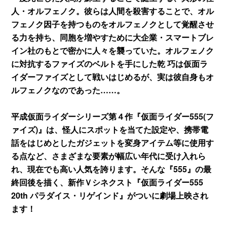
人・オルフェノク。彼らは人間を殺害することで、オル
フェノク因子を持つものをオルフェノクとして覚醒させ
る力を持ち、同胞を増やすために大企業・スマートブレ
イン社のもとで密かに人々を襲っていた。オルフェノク
に対抗するファイズのベルトを手にした乾 巧は仮面ラ
イダーファイズとして戦いはじめるが、実は彼自身もオ
ルフェノクなのであった……。
平成仮面ライダーシリーズ第４作『仮面ライダー555(フ
ァイズ)』は、怪人にスポットを当てた設定や、携帯電
話をはじめとしたガジェットを変身アイテム等に使用す
る点など、さまざまな要素が幅広い年代に受け入れら
れ、現在でも高い人気を誇ります。そんな『555』の最
終回後を描く、新作Ｖシネクスト『仮面ライダー555
20th パラダイス・リゲインド』がついに劇場上映され
ます！