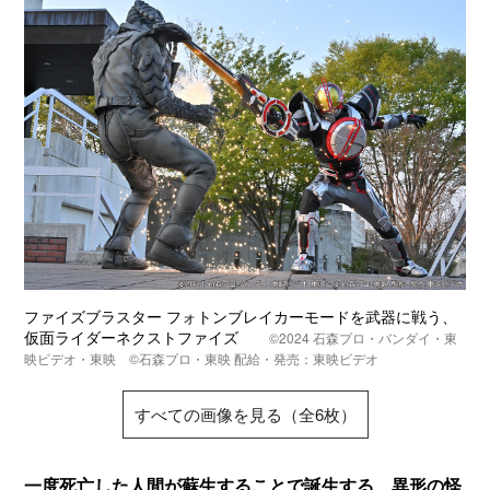
ファイズブラスター フォトンブレイカーモードを武器に戦う、
仮面ライダーネクストファイズ
©️2024 石森プロ・バンダイ・東
映ビデオ・東映 ©️石森プロ・東映 配給・発売：東映ビデオ
すべての画像を見る（全6枚）
一度死亡した人間が蘇生することで誕生する、異形の怪