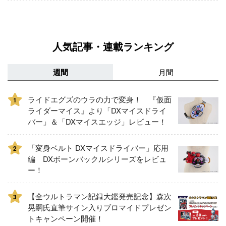
人気記事・連載ランキング
週間
月間
ライドエグズのウラの力で変身！ 『仮面
1
ライダーマイス』より「DXマイスドライ
バー」＆「DXマイスエッジ」レビュー！
「変身ベルト DXマイスドライバー」応用
2
編 DXボーンバックルシリーズをレビュ
ー！
【全ウルトラマン記録大鑑発売記念】森次
3
晃嗣氏直筆サイン入りブロマイドプレゼン
トキャンペーン開催！