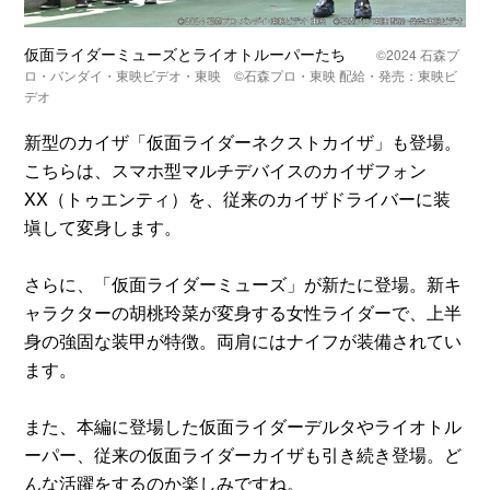
仮面ライダーミューズとライオトルーパーたち
©️2024 石森プ
ロ・バンダイ・東映ビデオ・東映 ©️石森プロ・東映 配給・発売：東映ビ
デオ
新型のカイザ「仮面ライダーネクストカイザ」も登場。
こちらは、スマホ型マルチデバイスのカイザフォン
XX（トゥエンティ）を、従来のカイザドライバーに装
塡して変身します。
さらに、「仮面ライダーミューズ」が新たに登場。新キ
ャラクターの胡桃玲菜が変身する女性ライダーで、上半
身の強固な装甲が特徴。両肩にはナイフが装備されてい
ます。
また、本編に登場した仮面ライダーデルタやライオトル
ーパー、従来の仮面ライダーカイザも引き続き登場。ど
んな活躍をするのか楽しみですね。