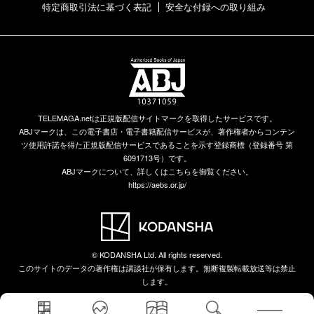
特定商取引法に基づく表記
安全な付録への取り組み
TELEMAGA.netは正規版配信サイトマークを取得したサービスです。
ABJマークは、この電子書店・電子書籍配信サービスが、著作権者からコンテン
ツ使用許諾を得た正規版配信サービスであることを示す登録商標（登録番号 第
6091713号）です。
ABJマークについて、詳しくはこちらを御覧ください。
https://aebs.or.jp/
© KODANSHA Ltd. All rights reserved.
このサイトのデータの著作権は講談社が保有します。無断複製転載放送等は禁止
します。