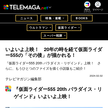
マイページ
講談社
コクリコ
ニュース
特集・連載
BOOKS
ウルトラマン
仮面ライダー
スーパー戦隊
いよいよ上映！ 20年の時を経て仮面ライダ
ー555の「その後」が描かれる！
『仮面ライダー555 20th パラダイス・リゲインド』上映！ さ
らに、もうひとつのファイズを描く小説版もご紹介！
2024.02.02
テレビマガジン編集部
『仮面ライダー555 20th パラダイス・リ
ゲインド』いよいよ上映！