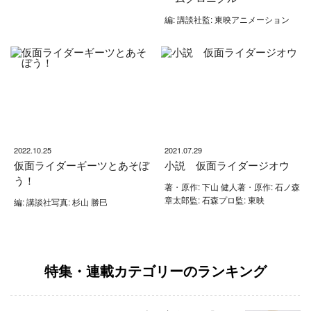
編: 講談社監: 東映アニメーション
2022.10.25
2021.07.29
仮面ライダーギーツとあそぼ
小説 仮面ライダージオウ
う！
著・原作: 下山 健人著・原作: 石ノ森
章太郎監: 石森プロ監: 東映
編: 講談社写真: 杉山 勝巳
特集・連載カテゴリーのランキング