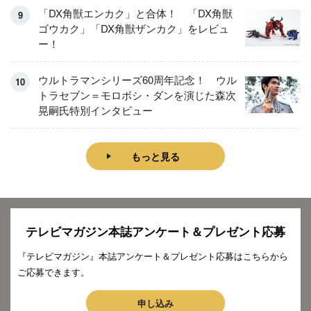
「DX角獣エンカク」と合体！ 「DX角獣
ゴウカク」「DX角獣ザンカク」をレビュ
ー！
ウルトラマンシリーズ60周年記念！ ウル
トラセブン＝モロボシ・ダンを演じた森次
晃嗣氏特別インタビュー
もっと見る
テレビマガジン本誌アンケート＆プレゼント応募
『テレビマガジン』本誌アンケート＆プレゼント応募はこちらから
ご応募できます。
申し込み