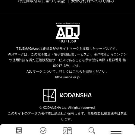
特定商取引法に基づく表記
安全な付録への取り組み
TELEMAGA.netは正規版配信サイトマークを取得したサービスです。
ABJマークは、この電子書店・電子書籍配信サービスが、著作権者からコンテン
ツ使用許諾を得た正規版配信サービスであることを示す登録商標（登録番号 第
6091713号）です。
ABJマークについて、詳しくはこちらを御覧ください。
https://aebs.or.jp/
© KODANSHA Ltd. All rights reserved.
このサイトのデータの著作権は講談社が保有します。無断複製転載放送等は禁止
します。