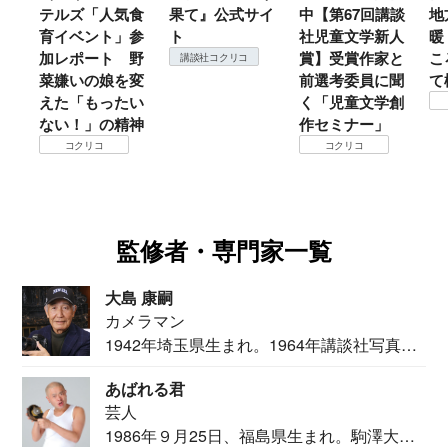
気食
果て』公式サイ
中【第67回講談
地方では温
」参
ト
社児童文学新人
暖？ 本当のと
 野
賞】受賞作家と
ころは仙台に来
講談社コクリコ
を変
前選考委員に聞
て検証すべし！
たい
く「児童文学創
コクリコ
精神
作セミナー」
コクリコ
監修者・専門家一覧
大島 康嗣
カメラマン
1942年埼玉県生まれ。1964年講談社写真部
カメ...
あばれる君
芸人
1986年９月25日、福島県生まれ。駒澤大学