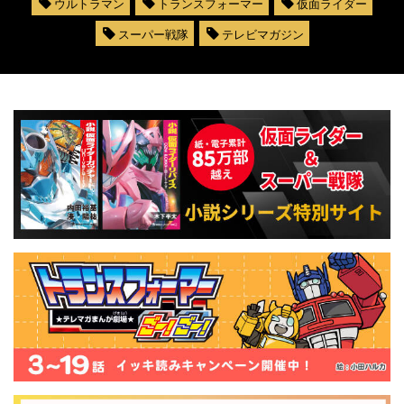
ウルトラマン
トランスフォーマー
仮面ライダー
スーパー戦隊
テレビマガジン