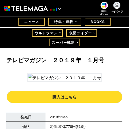
マイページ
講談社
コクリコ
ニュース
特集・連載
BOOKS
ウルトラマン
仮面ライダー
スーパー戦隊
テレビマガジン ２０１９年 １月号
購入はこちら
発売日
2018/11/29
価格
定価:本体778円(税別)