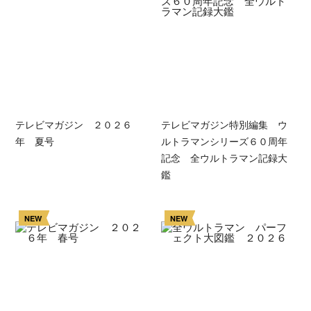
テレビマガジン ２０２６
テレビマガジン特別編集 ウ
年 夏号
ルトラマンシリーズ６０周年
記念 全ウルトラマン記録大
鑑
NEW
NEW