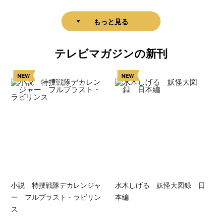
もっと見る
テレビマガジンの新刊
NEW
NEW
小説 特捜戦隊デカレンジャ
水木しげる 妖怪大図録 日
ー フルブラスト・ラビリン
本編
ス