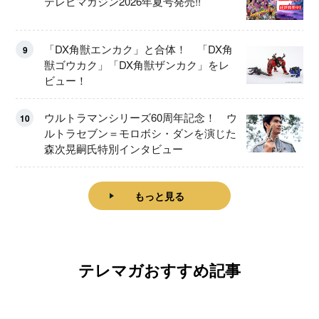
テレビマガジン2026年夏号発売!!
「DX角獣エンカク」と合体！ 「DX角
9
獣ゴウカク」「DX角獣ザンカク」をレ
ビュー！
ウルトラマンシリーズ60周年記念！ ウ
10
ルトラセブン＝モロボシ・ダンを演じた
森次晃嗣氏特別インタビュー
もっと見る
テレマガおすすめ記事