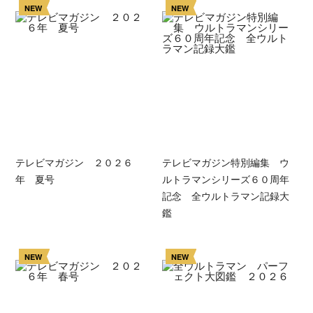
NEW
NEW
テレビマガジン ２０２６
テレビマガジン特別編集 ウ
年 夏号
ルトラマンシリーズ６０周年
記念 全ウルトラマン記録大
鑑
NEW
NEW