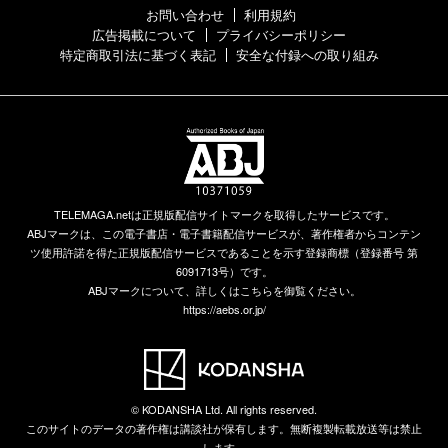
お問い合わせ
利用規約
広告掲載について
プライバシーポリシー
特定商取引法に基づく表記
安全な付録への取り組み
TELEMAGA.netは正規版配信サイトマークを取得したサービスです。
ABJマークは、この電子書店・電子書籍配信サービスが、著作権者からコンテン
ツ使用許諾を得た正規版配信サービスであることを示す登録商標（登録番号 第
6091713号）です。
ABJマークについて、詳しくはこちらを御覧ください。
https://aebs.or.jp/
© KODANSHA Ltd. All rights reserved.
このサイトのデータの著作権は講談社が保有します。無断複製転載放送等は禁止
します。