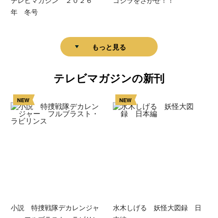
テレビマガジン ２０２６
ゴジラをさがせ！！
年 冬号
もっと見る
テレビマガジンの新刊
NEW
NEW
小説 特捜戦隊デカレンジャ
水木しげる 妖怪大図録 日