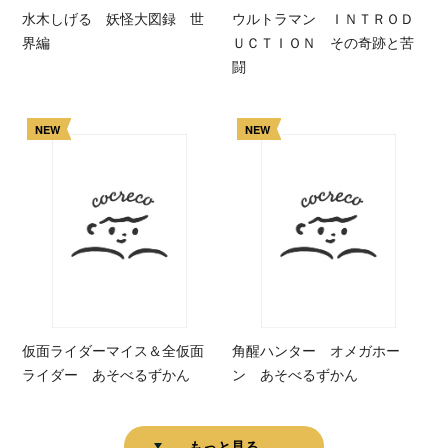
水木しげる 妖怪大図録 世
ウルトラマン ＩＮＴＲＯＤ
界編
ＵＣＴＩＯＮ その奇跡と苦
闘
NEW
NEW
仮面ライダーマイス＆全仮面
角醒ハンター オメガホー
ライダー あそべるずかん
ン あそべるずかん
もっと見る