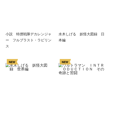
小説 特捜戦隊デカレンジャ
水木しげる 妖怪大図録 日
ー フルブラスト・ラビリン
本編
ス
NEW
NEW