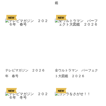
鑑
NEW
NEW
テレビマガジン ２０２６
全ウルトラマン パーフェク
年 春号
ト大図鑑 ２０２６
NEW
NEW