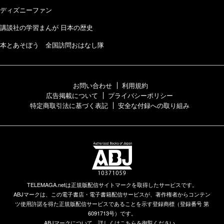
ディズニーファン
講談社の学習まんが 日本の歴史
本とあそぼう 全国訪問おはなし隊
お問い合わせ
利用規約
広告掲載について
プライバシーポリシー
特定商取引法に基づく表記
安全な付録への取り組み
TELEMAGA.netは正規版配信サイトマークを取得したサービスです。
ABJマークは、この電子書店・電子書籍配信サービスが、著作権者からコンテン
ツ使用許諾を得た正規版配信サービスであることを示す登録商標（登録番号 第
6091713号）です。
ABJマークについて、詳しくはこちらを御覧ください。