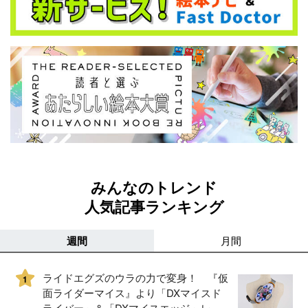
みんなのトレンド
人気記事ランキング
週間
月間
ライドエグズのウラの力で変身！ 『仮
1
面ライダーマイス』より「DXマイスド
ライバー」＆「DXマイスエッジ」レビ