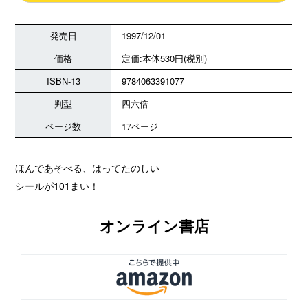
発売日
1997/12/01
価格
定価:本体530円(税別)
ISBN-13
9784063391077
判型
四六倍
ページ数
17ページ
ほんであそべる、はってたのしい
シールが101まい！
オンライン書店