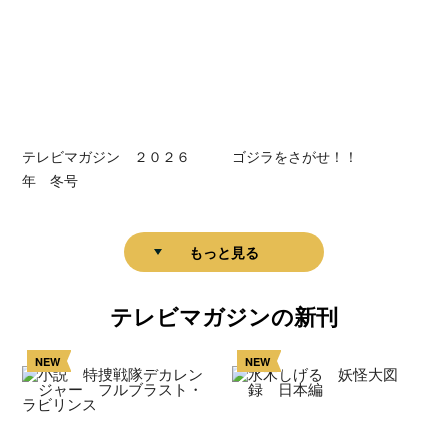
テレビマガジン ２０２６
ゴジラをさがせ！！
年 冬号
もっと見る
テレビマガジンの新刊
NEW
NEW