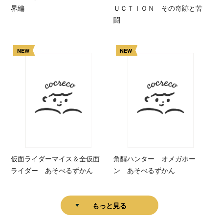
界編
ＵＣＴＩＯＮ その奇跡と苦
闘
NEW
NEW
仮面ライダーマイス＆全仮面
角醒ハンター オメガホー
ライダー あそべるずかん
ン あそべるずかん
もっと見る