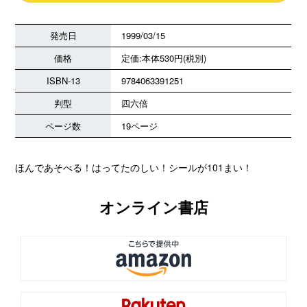
発売日
1999/03/15
価格
定価:本体530円(税別)
ISBN-13
9784063391251
判型
四六倍
ページ数
19ページ
ほんであそべる！はってたのしい！シールが101まい！
オンライン書店