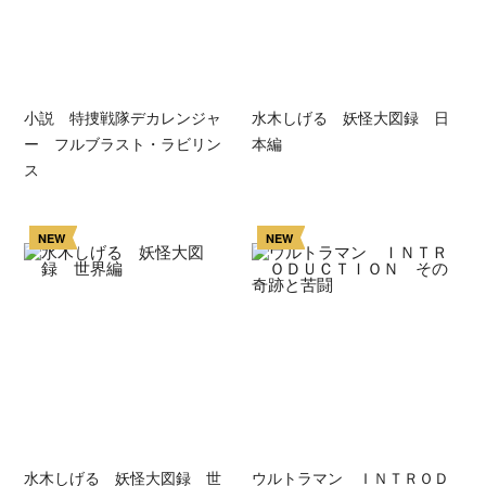
小説 特捜戦隊デカレンジャ
水木しげる 妖怪大図録 日
ー フルブラスト・ラビリン
本編
ス
NEW
NEW
水木しげる 妖怪大図録 世
ウルトラマン ＩＮＴＲＯＤ