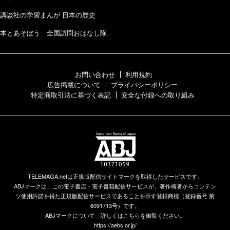
講談社の学習まんが 日本の歴史
本とあそぼう 全国訪問おはなし隊
お問い合わせ
利用規約
広告掲載について
プライバシーポリシー
特定商取引法に基づく表記
安全な付録への取り組み
TELEMAGA.netは正規版配信サイトマークを取得したサービスです。
ABJマークは、この電子書店・電子書籍配信サービスが、著作権者からコンテン
ツ使用許諾を得た正規版配信サービスであることを示す登録商標（登録番号 第
6091713号）です。
ABJマークについて、詳しくはこちらを御覧ください。
https://aebs.or.jp/