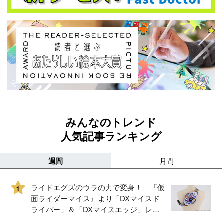
みんなのトレンド
人気記事ランキング
週間
月間
ライドエグズのウラの力で変身！ 『仮
1
面ライダーマイス』より「DXマイスド
ライバー」＆「DXマイスエッジ」レビ
ュー！