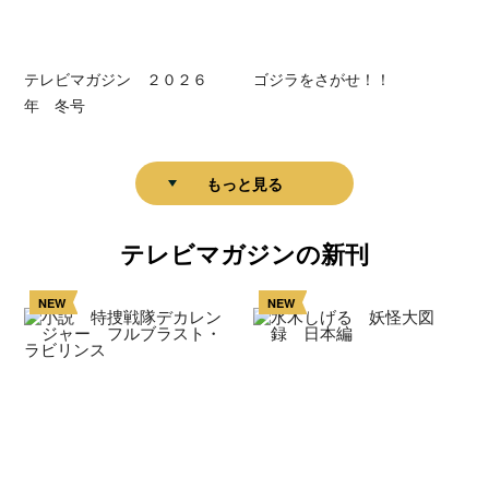
テレビマガジン ２０２６
ゴジラをさがせ！！
年 冬号
もっと見る
テレビマガジンの新刊
NEW
NEW