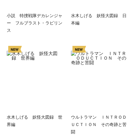
小説 特捜戦隊デカレンジャ
水木しげる 妖怪大図録 日
ー フルブラスト・ラビリン
本編
ス
NEW
NEW
水木しげる 妖怪大図録 世
ウルトラマン ＩＮＴＲＯＤ
界編
ＵＣＴＩＯＮ その奇跡と苦
闘