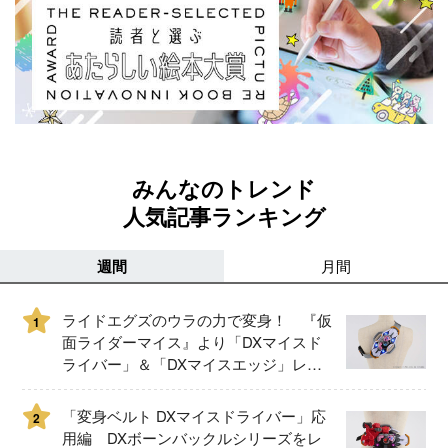
みんなのトレンド
人気記事ランキング
週間
月間
ライドエグズのウラの力で変身！ 『仮
1
面ライダーマイス』より「DXマイスド
ライバー」＆「DXマイスエッジ」レビ
ュー！
「変身ベルト DXマイスドライバー」応
2
用編 DXボーンバックルシリーズをレ