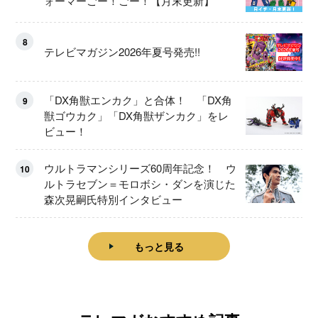
ォーマーごー！ごー！【月末更新】
8
テレビマガジン2026年夏号発売!!
「DX角獣エンカク」と合体！ 「DX角
9
獣ゴウカク」「DX角獣ザンカク」をレ
ビュー！
ウルトラマンシリーズ60周年記念！ ウ
10
ルトラセブン＝モロボシ・ダンを演じた
森次晃嗣氏特別インタビュー
もっと見る