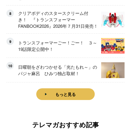
クリアボディのスタースクリーム付
8
き！ 『トランスフォーマー
FANBOOK2026』2026年７月31日発売！
9
トランスフォーマーごー！ごー！ ３～
19話限定公開中！
10
日曜朝をざわつかせる「光たもれ～」の
パジャ麻呂 ひみつ独占取材！
もっと見る
テレマガおすすめ記事