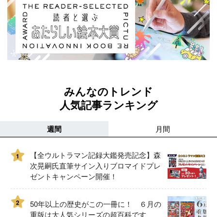
みんなのトレンド
人気記事ランキング
週間
月間
【全ウルトラマン記録大鑑発売記念】森
1
次晃嗣氏直筆サイン入りブロマイドプレ
ゼントキャンペーン開催！
2
50年以上の歴史がこの一冊に！ ６月の
重版は大人気シリーズの超百科です