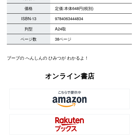
価格
定価:本体648円(税別)
ISBN-13
9784063444834
判型
A24取
ページ数
38ページ
ブーブの へんしんの ひみつが わかるよ！
オンライン書店