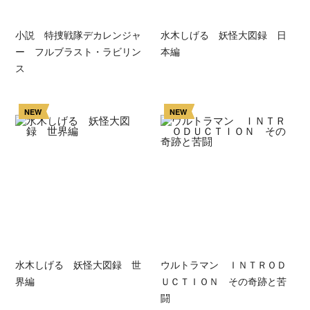
小説 特捜戦隊デカレンジャ
水木しげる 妖怪大図録 日
ー フルブラスト・ラビリン
本編
ス
NEW
NEW
水木しげる 妖怪大図録 世
ウルトラマン ＩＮＴＲＯＤ
界編
ＵＣＴＩＯＮ その奇跡と苦
闘