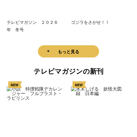
テレビマガジン ２０２６
ゴジラをさがせ！！
年 冬号
もっと見る
テレビマガジンの新刊
NEW
NEW