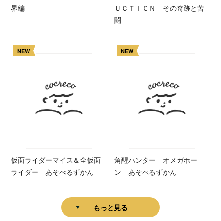
界編
ＵＣＴＩＯＮ その奇跡と苦
闘
NEW
NEW
仮面ライダーマイス＆全仮面
角醒ハンター オメガホー
ライダー あそべるずかん
ン あそべるずかん
もっと見る