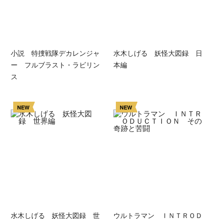
小説 特捜戦隊デカレンジャ
水木しげる 妖怪大図録 日
ー フルブラスト・ラビリン
本編
ス
NEW
NEW
水木しげる 妖怪大図録 世
ウルトラマン ＩＮＴＲＯＤ