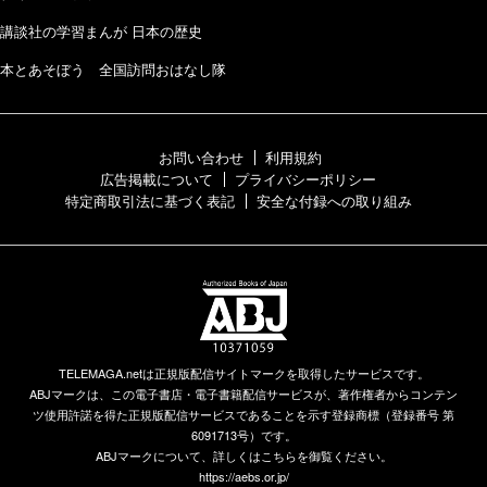
講談社の学習まんが 日本の歴史
本とあそぼう 全国訪問おはなし隊
お問い合わせ
利用規約
広告掲載について
プライバシーポリシー
特定商取引法に基づく表記
安全な付録への取り組み
TELEMAGA.netは正規版配信サイトマークを取得したサービスです。
ABJマークは、この電子書店・電子書籍配信サービスが、著作権者からコンテン
ツ使用許諾を得た正規版配信サービスであることを示す登録商標（登録番号 第
6091713号）です。
ABJマークについて、詳しくはこちらを御覧ください。
https://aebs.or.jp/