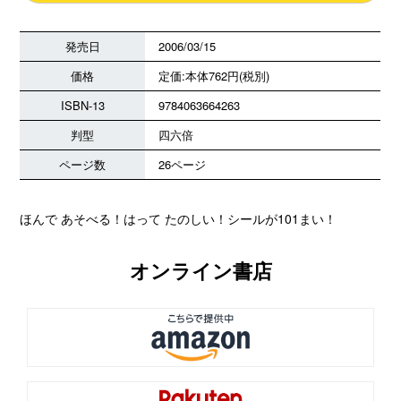
発売日
2006/03/15
価格
定価:本体762円(税別)
ISBN-13
9784063664263
判型
四六倍
ページ数
26ページ
ほんで あそべる！はって たのしい！シールが101まい！
オンライン書店