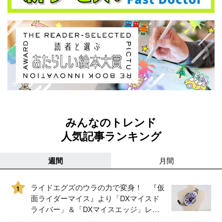
みんなのトレンド
人気記事ランキング
週間
月間
ライドエグズのウラの力で変身！ 『仮
1
面ライダーマイス』より「DXマイスド
ライバー」＆「DXマイスエッジ」レビ
ュー！