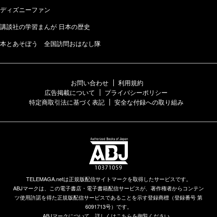
ディズニーファン
講談社の学習まんが 日本の歴史
本とあそぼう 全国訪問おはなし隊
お問い合わせ
利用規約
広告掲載について
プライバシーポリシー
特定商取引法に基づく表記
安全な付録への取り組み
TELEMAGA.netは正規版配信サイトマークを取得したサービスです。
ABJマークは、この電子書店・電子書籍配信サービスが、著作権者からコンテン
ツ使用許諾を得た正規版配信サービスであることを示す登録商標（登録番号 第
6091713号）です。
ABJマークについて、詳しくはこちらを御覧ください。