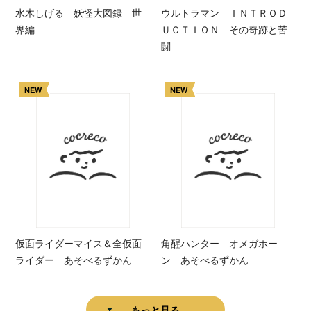
水木しげる 妖怪大図録 世
ウルトラマン ＩＮＴＲＯＤ
界編
ＵＣＴＩＯＮ その奇跡と苦
闘
NEW
NEW
仮面ライダーマイス＆全仮面
角醒ハンター オメガホー
ライダー あそべるずかん
ン あそべるずかん
もっと見る