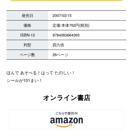
発売日
2007/03/15
価格
定価:本体762円(税別)
ISBN-13
9784063664393
判型
四六倍
ページ数
26ページ
ほんで あそべる！はって たのしい！
シールが101まい！
オンライン書店