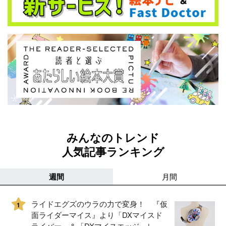
みんなのトレンド
人気記事ランキング
週間
月間
ライドエグズのウラの力で変身！ 『仮
1
面ライダーマイス』より「DXマイスド
ライバー」＆「DXマイスエッジ」レビ