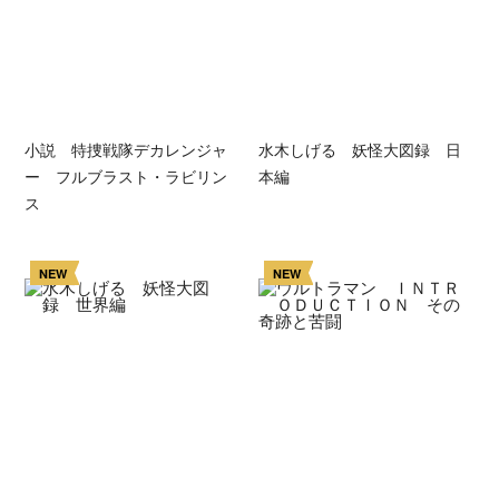
小説 特捜戦隊デカレンジャ
水木しげる 妖怪大図録 日
ー フルブラスト・ラビリン
本編
ス
NEW
NEW