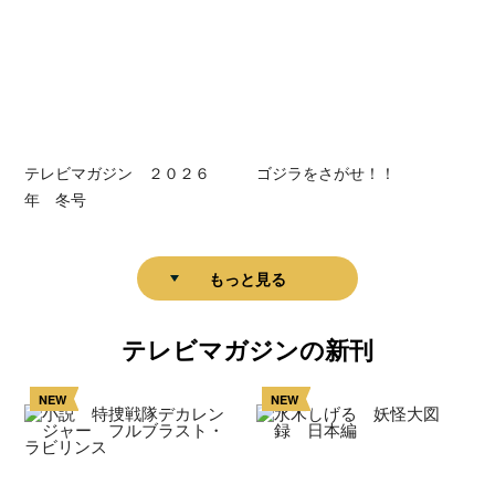
テレビマガジン ２０２６
ゴジラをさがせ！！
年 冬号
もっと見る
テレビマガジンの新刊
NEW
NEW