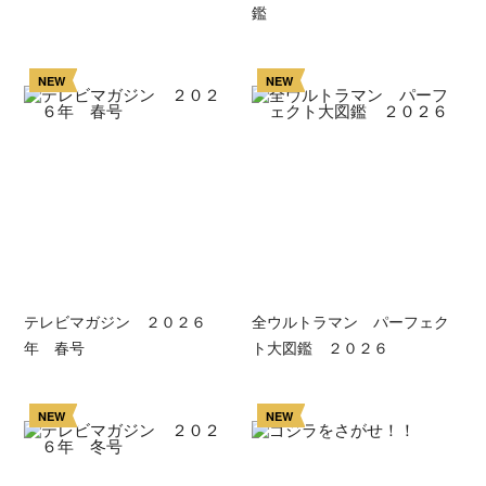
鑑
NEW
NEW
テレビマガジン ２０２６
全ウルトラマン パーフェク
年 春号
ト大図鑑 ２０２６
NEW
NEW