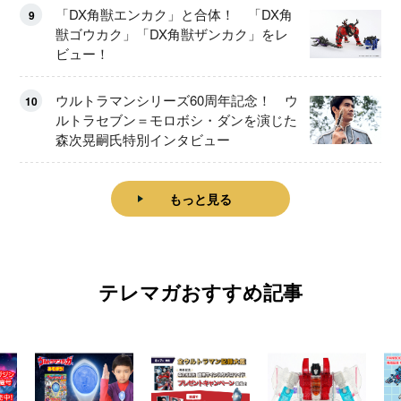
「DX角獣エンカク」と合体！ 「DX角
9
獣ゴウカク」「DX角獣ザンカク」をレ
ビュー！
ウルトラマンシリーズ60周年記念！ ウ
10
ルトラセブン＝モロボシ・ダンを演じた
森次晃嗣氏特別インタビュー
もっと見る
テレマガおすすめ記事