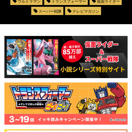
ウルトラマン
トランスフォーマー
仮面ライダー
スーパー戦隊
テレビマガジン