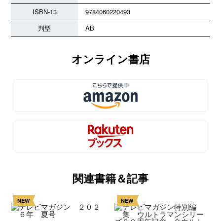
ISBN-13
9784060220493
判型
AB
オンライン書店
関連書籍＆記事
NEW
NEW