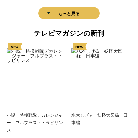
もっと見る
テレビマガジンの新刊
NEW
NEW
小説 特捜戦隊デカレンジャ
水木しげる 妖怪大図録 日
ー フルブラスト・ラビリン
本編
ス