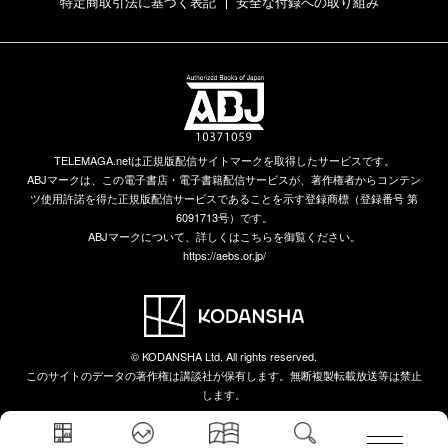
特定商取引法に基づく表記
安全な付録への取り組み
TELEMAGA.netは正規版配信サイトマークを取得したサービスです。
ABJマークは、この電子書店・電子書籍配信サービスが、著作権者からコンテン
ツ使用許諾を得た正規版配信サービスであることを示す登録商標（登録番号 第
6091713号）です。
ABJマークについて、詳しくはこちらを御覧ください。
https://aebs.or.jp/
© KODANSHA Ltd. All rights reserved.
このサイトのデータの著作権は講談社が保有します。無断複製転載放送等は禁止
します。