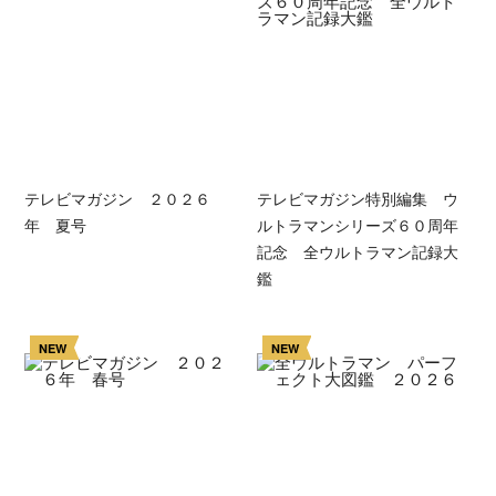
テレビマガジン ２０２６
テレビマガジン特別編集 ウ
年 夏号
ルトラマンシリーズ６０周年
記念 全ウルトラマン記録大
鑑
NEW
NEW