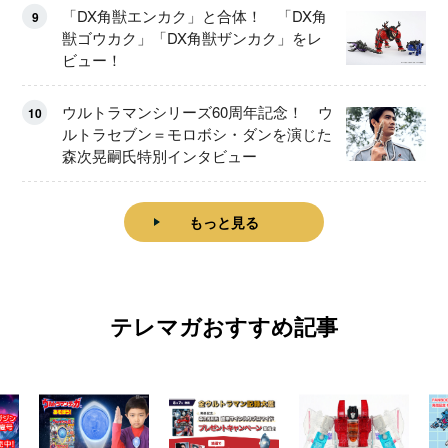
「DX角獣エンカク」と合体！ 「DX角
9
獣ゴウカク」「DX角獣ザンカク」をレ
ビュー！
ウルトラマンシリーズ60周年記念！ ウ
10
ルトラセブン＝モロボシ・ダンを演じた
森次晃嗣氏特別インタビュー
もっと見る
テレマガおすすめ記事