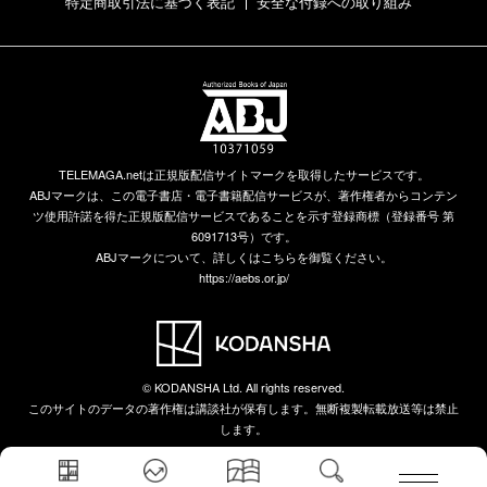
特定商取引法に基づく表記
安全な付録への取り組み
TELEMAGA.netは正規版配信サイトマークを取得したサービスです。
ABJマークは、この電子書店・電子書籍配信サービスが、著作権者からコンテン
ツ使用許諾を得た正規版配信サービスであることを示す登録商標（登録番号 第
6091713号）です。
ABJマークについて、詳しくはこちらを御覧ください。
https://aebs.or.jp/
© KODANSHA Ltd. All rights reserved.
このサイトのデータの著作権は講談社が保有します。無断複製転載放送等は禁止
します。