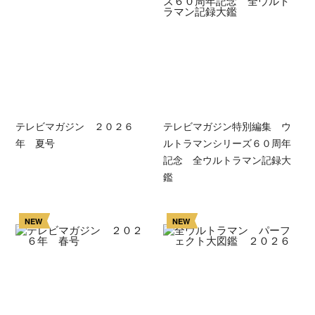
テレビマガジン ２０２６
テレビマガジン特別編集 ウ
年 夏号
ルトラマンシリーズ６０周年
記念 全ウルトラマン記録大
鑑
NEW
NEW