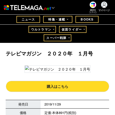
マイページ
講談社
コクリコ
ニュース
特集・連載
BOOKS
ウルトラマン
仮面ライダー
スーパー戦隊
テレビマガジン ２０２０年 １月号
購入はこちら
発売日
2019/11/29
価格
定価:本体891円(税別)