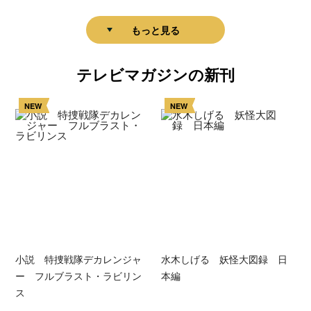
もっと見る
テレビマガジンの新刊
NEW
NEW
小説 特捜戦隊デカレンジャ
水木しげる 妖怪大図録 日
ー フルブラスト・ラビリン
本編
ス