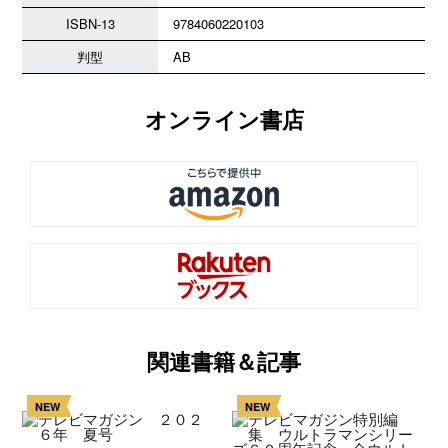
ISBN-13
9784060220103
判型
AB
オンライン書店
関連書籍＆記事
NEW
NEW