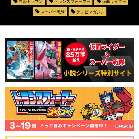
ウルトラマン
トランスフォーマー
仮面ライダー
スーパー戦隊
テレビマガジン