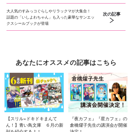
大人気のすみっコぐらしやリラックマが大集合！
次の記事
話題の「いしよわちゃん」も入った豪華なサンエッ
クスシールブックが登場
あなたにオススメの記事はこちら
【スリル×ドキドキまんて
『夜カフェ』『星カフェ』の
ん！】青い鳥文庫 ６月の新
倉橋燿子先生の講演会が開催
刊を紹介するよ！
決定！