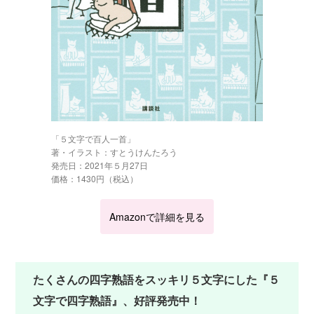
「５文字で百人一首」
著・イラスト：すとうけんたろう
発売日：2021年５月27日
価格：1430円（税込）
Amazonで詳細を見る
たくさんの四字熟語をスッキリ５文字にした『５
文字で四字熟語』、好評発売中！