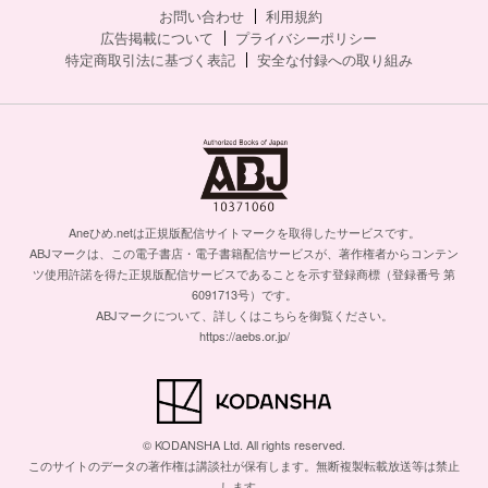
お問い合わせ
利用規約
広告掲載について
プライバシーポリシー
特定商取引法に基づく表記
安全な付録への取り組み
Aneひめ.netは正規版配信サイトマークを取得したサービスです。
ABJマークは、この電子書店・電子書籍配信サービスが、著作権者からコンテン
ツ使用許諾を得た正規版配信サービスであることを示す登録商標（登録番号 第
6091713号）です。
ABJマークについて、詳しくはこちらを御覧ください。
https://aebs.or.jp/
© KODANSHA Ltd. All rights reserved.
このサイトのデータの著作権は講談社が保有します。無断複製転載放送等は禁止
します。