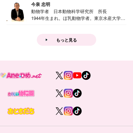
今泉 忠明
動物学者 日本動物科学研究所 所長
1944年生まれ。ほ乳動物学者。東京水産大学卒
業後...
もっと見る