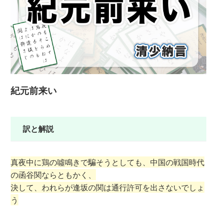
紀元前来い
訳と解説
真夜中に鶏の噓鳴きで騙そうとしても、中国の戦国時代
の函谷関ならともかく、
決して、われらが逢坂の関は通行許可を出さないでしょ
う