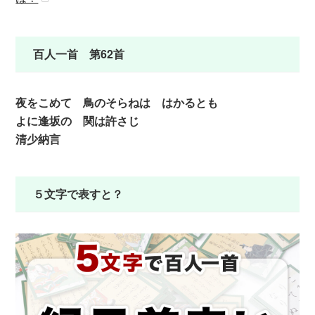
百人一首 第62首
夜をこめて 鳥のそらねは はかるとも
よに逢坂の 関は許さじ
清少納言
５文字で表すと？