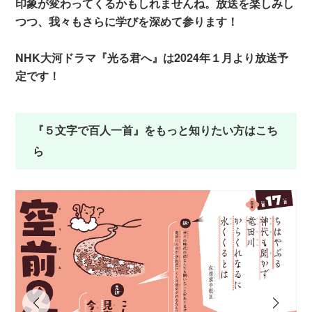
印象が変わってくるかもしれませんね。放送を楽しみし
つつ、我々もさらに学びを深めて参ります！
NHK大河ドラマ『光る君へ』は2024年１月より放送予
定です！
『５文字で百人一首』をもっと知りたい方はこち
ら