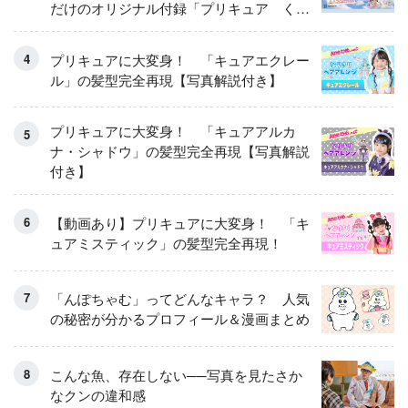
だけのオリジナル付録「プリキュア くる
くるせんたくき」
プリキュアに大変身！ 「キュアエクレー
ル」の髪型完全再現【写真解説付き】
プリキュアに大変身！ 「キュアアルカ
ナ・シャドウ」の髪型完全再現【写真解説
付き】
【動画あり】プリキュアに大変身！ 「キ
ュアミスティック」の髪型完全再現！
「んぽちゃむ」ってどんなキャラ？ 人気
の秘密が分かるプロフィール＆漫画まとめ
こんな魚、存在しない──写真を見たさか
なクンの違和感