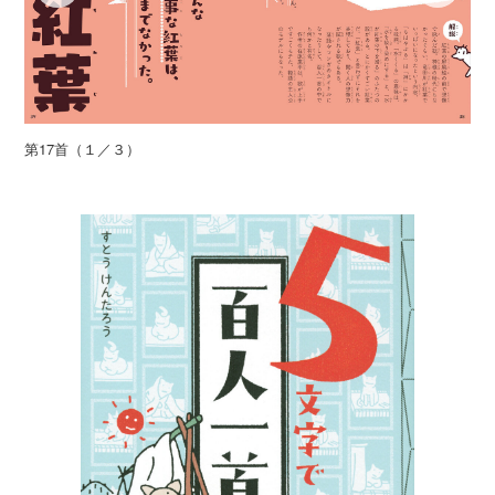
第17首（１／３）
第