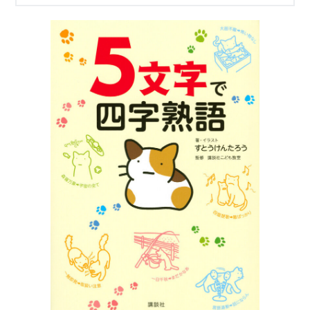
と恥ずかしい…！そこで、東大出身エンジニアが
考えた「最強5文字要約」を使った四字熟語の暗記
方法を、毎日クイズ形式でお届けします！