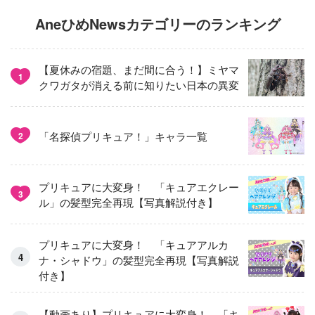
AneひめNewsカテゴリーのランキング
【夏休みの宿題、まだ間に合う！】ミヤマ
1
クワガタが消える前に知りたい日本の異変
「名探偵プリキュア！」キャラ一覧
2
プリキュアに大変身！ 「キュアエクレー
3
ル」の髪型完全再現【写真解説付き】
プリキュアに大変身！ 「キュアアルカ
ナ・シャドウ」の髪型完全再現【写真解説
付き】
【動画あり】プリキュアに大変身！ 「キ