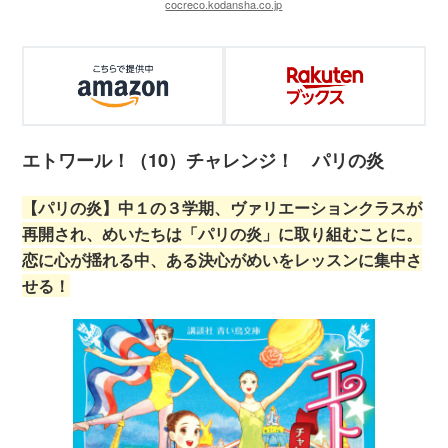
cocreco.kodansha.co.jp
エトワール！（10）チャレンジ！ パリの炎
【パリの炎】中１の３学期、ヴァリエーションクラスが
再開され、めいたちは「パリの炎」に取り組むことに。
恋に心が揺れる中、ある決心がめいをレッスンに集中さ
せる！