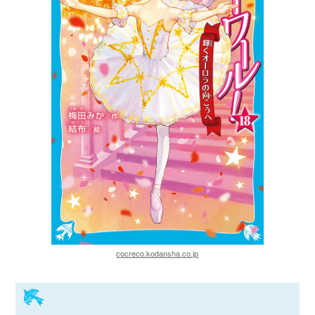
cocreco.kodansha.co.jp