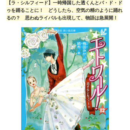
【ラ・シルフィード】一時帰国した透くんとパ・ド・ド
ゥを踊ることに！ どうしたら、空気の精のように踊れ
るの？ 思わぬライバルも出現して、物語は急展開！