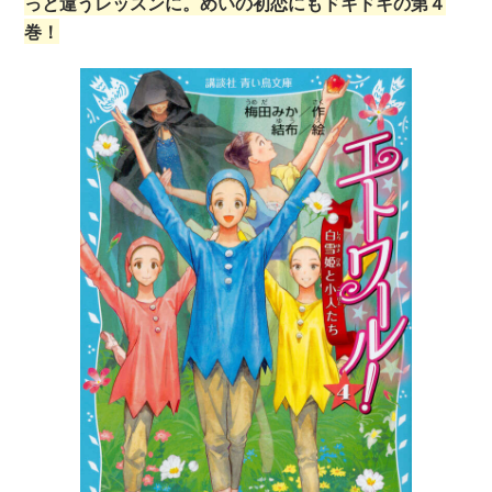
っと違うレッスンに。めいの初恋にもドキドキの第４
巻！