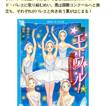
ド・バレエに取り組むめい。透は国際コンクールへと旅
立ち、それぞれがバレエと向き合う夏がはじまる！