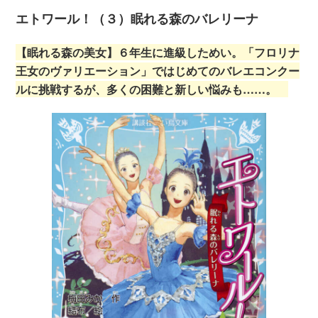
エトワール！（３）眠れる森のバレリーナ
【眠れる森の美女】６年生に進級しためい。「フロリナ
王女のヴァリエーション」ではじめてのバレエコンクー
ルに挑戦するが、多くの困難と新しい悩みも……。