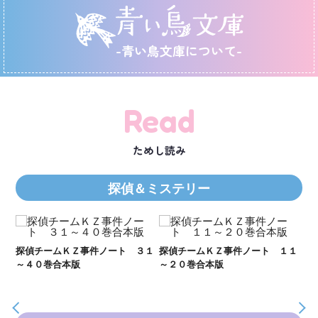
-青い鳥文庫について-
Read
ためし読み
探偵＆ミステリー
２１
探偵チームＫＺ事件ノート ３１
探偵チームＫＺ事件ノート １１
Ｋ
～４０巻合本版
～２０巻合本版
数