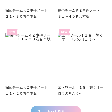
探偵チームＫＺ事件ノート
探偵チームＫＺ事件ノート
２１～３０巻合本版
３１～４０巻合本版
NEW
NEW
探偵チームＫＺ事件ノート
エトワール！１８ 輝くオー
１１～２０巻合本版
ロラの向こうへ
もっと見る