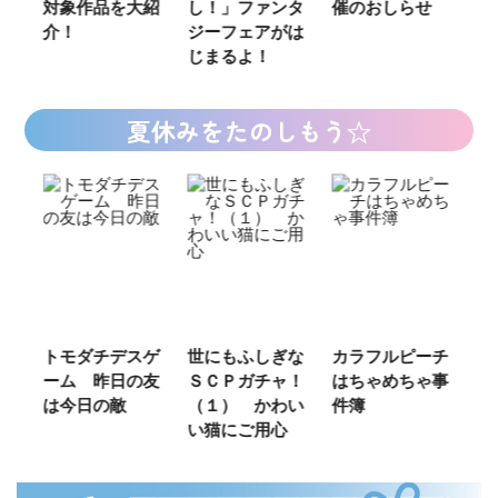
大紹
し！」ファンタ
催のおしらせ
ミカライズ！
ジーフェアがは
じまるよ！
夏休みをたのしもう☆
デスゲ
世にもふしぎな
カラフルピーチ
長浜高校水族館
日の友
ＳＣＰガチャ！
はちゃめちゃ事
部！
敵
（１） かわい
件簿
い猫にご用心