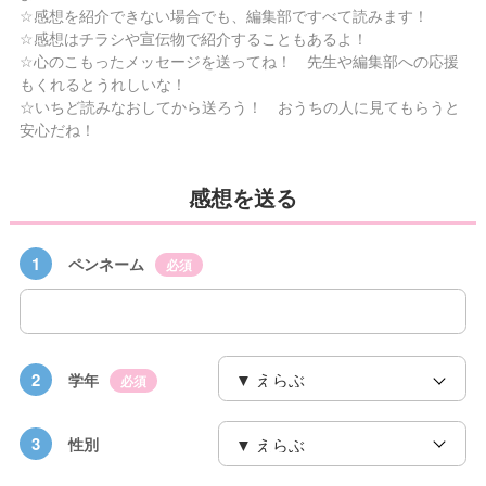
☆感想を紹介できない場合でも、編集部ですべて読みます！
☆感想はチラシや宣伝物で紹介することもあるよ！
☆心のこもったメッセージを送ってね！ 先生や編集部への応援
もくれるとうれしいな！
☆いちど読みなおしてから送ろう！ おうちの人に見てもらうと
安心だね！
感想を送る
1
ペンネーム
必須
2
学年
必須
3
性別