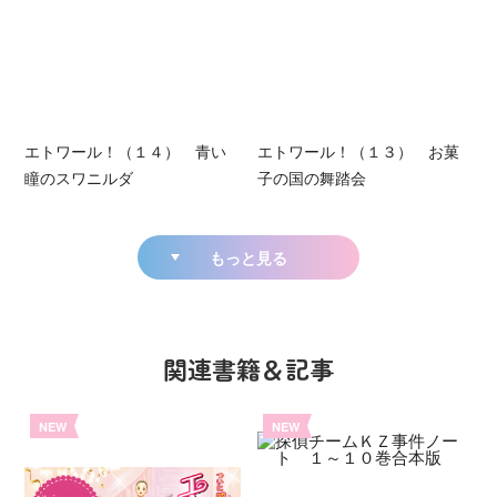
エトワール！（１４） 青い
エトワール！（１３） お菓
瞳のスワニルダ
子の国の舞踏会
もっと見る
関連書籍＆記事
NEW
NEW