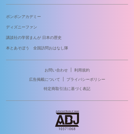
ボンボンアカデミー
ディズニーファン
講談社の学習まんが 日本の歴史
本とあそぼう 全国訪問おはなし隊
お問い合わせ
利用規約
広告掲載について
プライバシーポリシー
特定商取引法に基づく表記