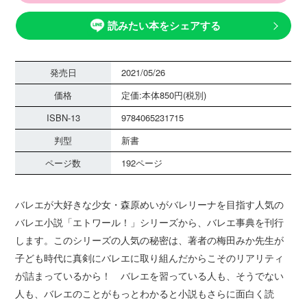
読みたい本をシェアする
発売日
2021/05/26
価格
定価:本体850円(税別)
ISBN-13
9784065231715
判型
新書
ページ数
192ページ
バレエが大好きな少女・森原めいがバレリーナを目指す人気の
バレエ小説「エトワール！」シリーズから、バレエ事典を刊行
します。このシリーズの人気の秘密は、著者の梅田みか先生が
子ども時代に真剣にバレエに取り組んだからこそのリアリティ
が詰まっているから！ バレエを習っている人も、そうでない
人も、バレエのことがもっとわかると小説もさらに面白く読