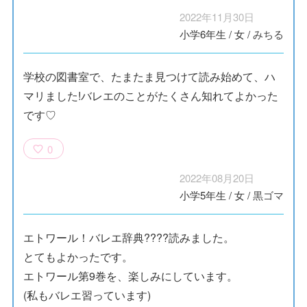
2022年11月30日
小学6年生
/
女
/
みちる
学校の図書室で、たまたま見つけて読み始めて、ハ
マリました!バレエのことがたくさん知れてよかった
です♡
0
2022年08月20日
小学5年生
/
女
/
黒ゴマ
エトワール！バレエ辞典????読みました。
とてもよかったです。
エトワール第9巻を、楽しみにしています。
(私もバレエ習っています)