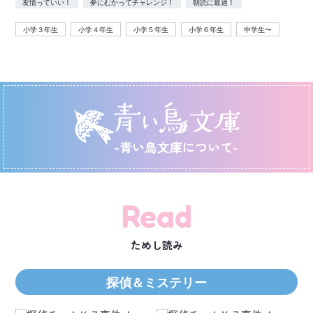
友情っていい！
夢にむかってチャレンジ！
朝読に最適！
小学３年生
小学４年生
小学５年生
小学６年生
中学生〜
-青い鳥文庫について-
Read
ためし読み
探偵＆ミステリー