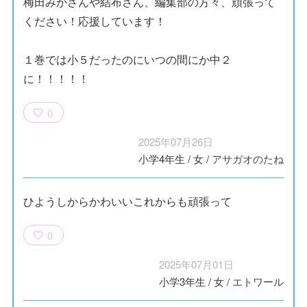
梅田みかさんや結布さん、編集部の方々、頑張って
ください！応援しています！
１巻では小５だったのにいつの間にか中２
に！！！！！
0
2025年07月26日
小学4年生
/
女
/
アサガオのたね
ひようしからかわいいこれからも頑張って
0
2025年07月01日
小学3年生
/
女
/
エトワール