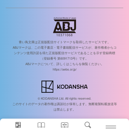
青い鳥文庫は正規版配信サイトマークを取得したサービスです。
ABJマークは、この電子書店・電子書籍配信サービスが、著作権者からコ
ンテンツ使用許諾を得た正規版配信サービスであることを示す登録商標
（登録番号 第6091713号）です。
ABJマークについて、詳しくはこちらを御覧ください。
https://aebs.or.jp/
© KODANSHA Ltd. All rights reserved.
このサイトのデータの著作権は講談社が保有します。無断複製転載放送等
は禁止します。