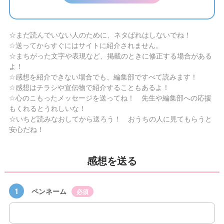
☆まだ読んでいない人のために、ネタばれはしないでね！
☆送ってからすぐにはサイトに紹介されません。
☆まちがった文字や表現など、掲載のときに修正する場合がある
よ！
☆感想を紹介できない場合でも、編集部ですべて読みます！
☆感想はチラシや宣伝物で紹介することもあるよ！
☆心のこもったメッセージを送ってね！ 先生や編集部への応援
もくれるとうれしいな！
☆いちど読みなおしてから送ろう！ おうちの人に見てもらうと
安心だね！
感想を送る
1
ペンネーム
必須