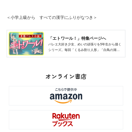
＜小学上級から すべての漢字にふりがなつき＞
「エトワール！」特集ページへ
バレエ大好き少女、めいの頑張りを5年生から描く
シリーズ。毎回「くるみ割り人形」「白鳥の湖」
「眠れる森の美女」など有名作品が登場。困難を
克服しながら成長するめいの物語。
オンライン書店