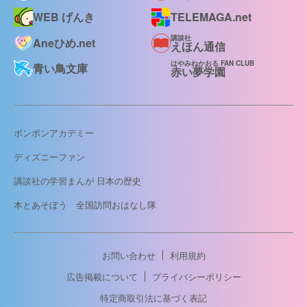
WEB げんき
TELEMAGA.net
講談社
Aneひめ.net
えほん通信
はやみねかおる FAN CLUB
青い鳥文庫
赤い夢学園
ボンボンアカデミー
ディズニーファン
講談社の学習まんが 日本の歴史
本とあそぼう 全国訪問おはなし隊
お問い合わせ
利用規約
広告掲載について
プライバシーポリシー
特定商取引法に基づく表記