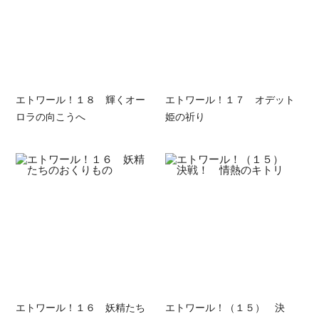
エトワール！１８ 輝くオー
エトワール！１７ オデット
ロラの向こうへ
姫の祈り
エトワール！１６ 妖精たち
エトワール！（１５） 決