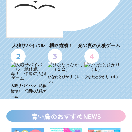
人狼サバイバル 機略縦横！ 光の夜の人狼ゲーム
2
3
4
ひなたとひかり（１
ひなたとひかり（１）
２）
人狼サバイバル 絶体
絶命！ 伯爵の人狼ゲ
ーム
青い鳥のおすすめNEWS