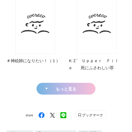
＃神絵師になりたい！（１）
ＫＺ’ Ｕｐｐｅｒ Ｆｉｌ
ｅ 死にふさわしい罪
もっと見る
ブックマーク
share