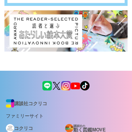
講談社コクリコ
ファミリーサイト
講談社の
コクリコ
動く図鑑MOVE