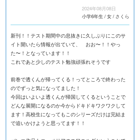
2024年08月08日
小学6年生
/
女
/
さくら
新刊！！テスト期間中の息抜きに久しぶりにこのサ
イト開いたら情報が出ていて、 おお〜！！やっ
た〜！となっています！！
これであと少しのテスト勉強頑張れそうです
前巻で透くんが帰ってくる！ってところで終わった
のでずっと気になってました！
今回はいよいよ透くんが帰国してくるということで
どんな展開になるのか今からドキドキワクワクして
ます！高校生になってもこのシリーズだけは完結ま
で追いかけようと思ってます！！