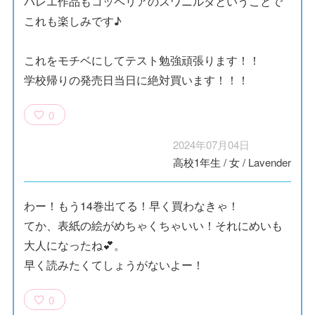
バレエ作品もコッペリアのスワニルダということで
これも楽しみです♪
これをモチベにしてテスト勉強頑張ります！！
学校帰りの発売日当日に絶対買います！！！
0
2024年07月04日
高校1年生
/
女
/
Lavender
わー！もう14巻出てる！早く買わなきゃ！
てか、表紙の絵がめちゃくちゃいい！それにめいも
大人になったね💕。
早く読みたくてしょうがないよー！
0