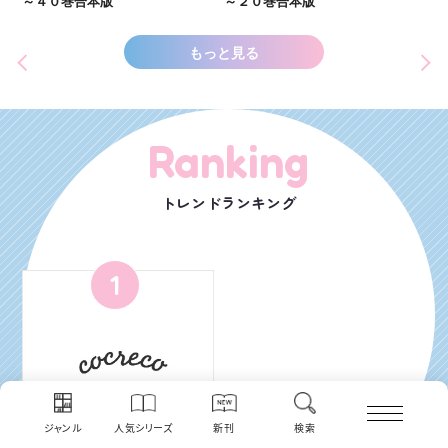
～４０巻合本版
～２０巻合本版
もっと見る
Ranking
トレンドランキング
1
ジャンル
人気シリーズ
新刊
検索