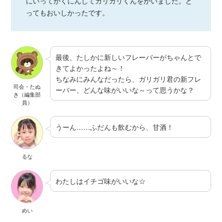
にいってかくにんしてガリガリくんをかいました。と
ってもおいしかったです。
最後、たしかに新しいフレーバーがちゃんとで
きてよかったよね～！
ちなみにみんなだったら、ガリガリ君の新フレ
司会・たぬ
ーバー、どんな味がいいな～って思うかな？
き（編集部
員）
うーん……ふだんも飲むから、甘酒！
るな
わたしはイチゴ味がいいな☆
めい