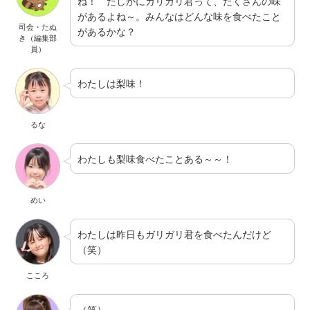
ね！ たしかにガリガリ君って、たくさんの味
があるよね～。みんなはどんな味を食べたこと
司会・たぬ
があるかな？
き（編集部
員）
わたしは梨味！
るな
わたしも梨味食べたことある～～！
めい
わたしは昨日もガリガリ君を食べたんだけど
（笑）
こころ
（笑）