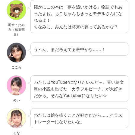
確かにこの本は「夢を追いかける」物語でもあ
ったよね。ちこちゃんもきっとモデルさんにな
れるよ！
司会・たぬ
ちなみに、みんなは将来の夢ってあるかな？
き（編集部
員）
う～ん、まだ考えてる最中かな……！
こころ
わたしはYouTuberになりたいんだ～。青い鳥文
庫の小説も出てた「カラフルピーチ」が大好き
だから、そんなYouTuberになりたい☆
めい
わたしは絵を描くことが好きだから……イラス
トレーターになりたいな。
るな