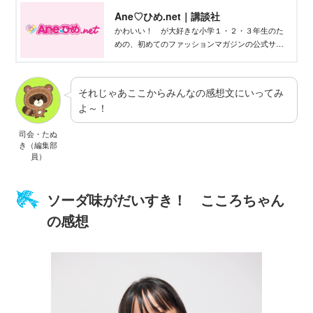
Ane♡ひめ.net｜講談社
かわいい！ が大好きな小学１・２・３年生のた
めの、初めてのファッションマガジンの公式サイ
ト。かわいい記事がいっぱい☆
それじゃあここからみんなの感想文にいってみ
よ～！
司会・たぬ
き（編集部
員）
ソーダ味がだいすき！ こころちゃん
の感想