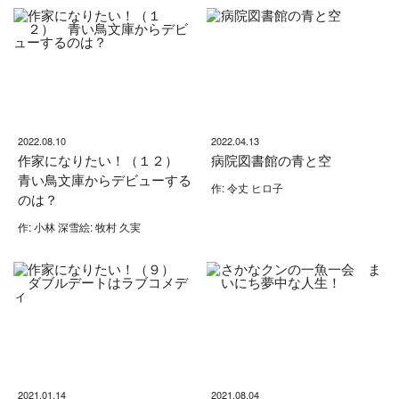
2022.08.10
2022.04.13
作家になりたい！（１２）
病院図書館の青と空
青い鳥文庫からデビューする
作: 令丈 ヒロ子
のは？
作: 小林 深雪絵: 牧村 久実
2021.01.14
2021.08.04