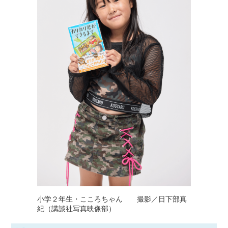
小学２年生・こころちゃん 撮影／日下部真
紀（講談社写真映像部）