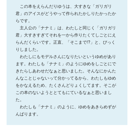
この本をえらんだりゆうは、大すきな「ガリガリ
君」のアイスがどうやって作られたかしりたかったか
らです。
主人公の「ナナミ」は、わたしと同じく「ガリガリ
君」大すきすぎてそれを一から作りたくてしごとにえ
らんだくらいです。正直、「そこまで!?」と、びっく
りしました。
わたしにもモデルさんになりたいというゆめがあり
ます。わたしも「ナナミ」のようにゆめをしごとにで
きたらしあわせだなぁと思いました。そんなにかんた
んなことじゃないって分かってるから、わたしもゆめ
をかなえるため、たくさんどりょくしてます。そこが
この本のないようととてもにているなぁと思いまし
た。
わたしも「ナナミ」のように、ゆめをあきらめずが
んばります。