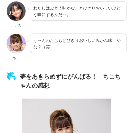
わたしはぶどう味かな。とびきりおいしいぶど
う味にするんだ～。
こころ
う～んわたしもとびきりおいしいみかん味、か
な？（笑）
ちこ
夢をあきらめずにがんばる！ ちこち
ゃんの感想