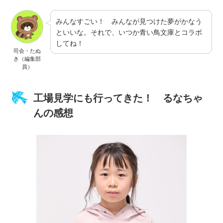
みんなすごい！ みんなが見つけた夢がかなう
といいな。それで、いつか青い鳥文庫とコラボ
してね！
司会・たぬ
き（編集部
員）
工場見学にも行ってきた！ るなちゃ
んの感想