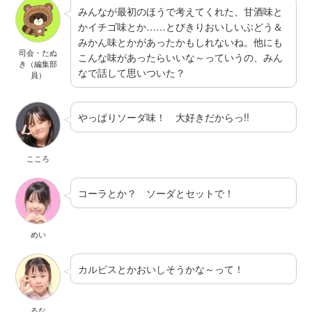
みんなが最初のほうで考えてくれた、甘酒味と
かイチゴ味とか……とびきりおいしいぶどう＆
みかん味とかがあったかもしれないね。他にも
司会・たぬ
こんな味があったらいいな～っていうの、みん
き（編集部
なで話して思いついた？
員）
やっぱりソーダ味！ 大好きだからっ!!
こころ
コーラとか？ ソーダとセットで！
めい
カルピスとかおいしそうかな～って！
るな