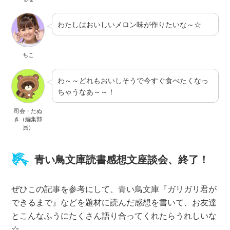
わたしはおいしいメロン味が作りたいな～☆
ちこ
わ～～どれもおいしそうで今すぐ食べたくなっ
ちゃうなあ～～！
司会・たぬ
き（編集部
員）
青い鳥文庫読書感想文座談会、終了！
ぜひこの記事を参考にして、青い鳥文庫『ガリガリ君が
できるまで』などを題材に読んだ感想を書いて、お友達
とこんなふうにたくさん語り合ってくれたらうれしいな
☆