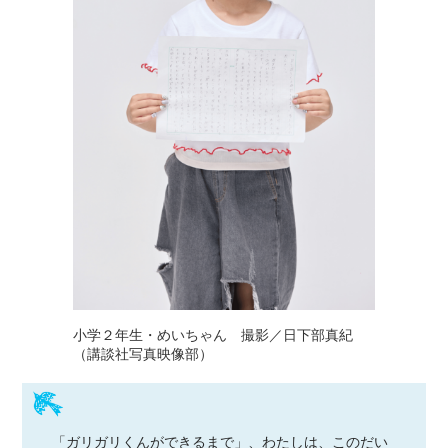
小学２年生・めいちゃん 撮影／日下部真紀
（講談社写真映像部）
「ガリガリくんができるまで」、わたしは、このだい