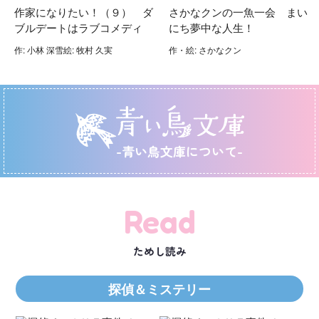
作家になりたい！（９） ダ
さかなクンの一魚一会 まい
ブルデートはラブコメディ
にち夢中な人生！
作: 小林 深雪絵: 牧村 久実
作・絵: さかなクン
-青い鳥文庫について-
Read
ためし読み
探偵＆ミステリー