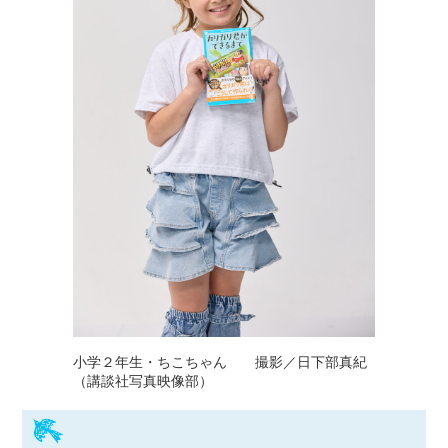
小学２年生・ちこちゃん 撮影／日下部真紀
（講談社写真映像部）