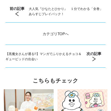
前の記事
大人気『ひなたとひかり』 １分でわかる「全巻」
あらすじプレイバック！
カテゴリ
TOPへ
次の記事
【黒魔女さんが通る!!】マンガでふりかえるチョコ＆
ギュービッドの出会い
こちらもチェック