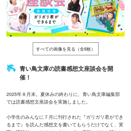
すべての画像を見る（全8枚）
青い鳥文庫の読書感想文座談会を開
催！
2025年８月末。夏休みの終わりに、青い鳥文庫編集部
では読書感想文座談会を実施しました。
小学生のみんなに７月に刊行された『ガリガリ君ができ
るまで』を読んだ感想文を書いてもらうだけでなく、実