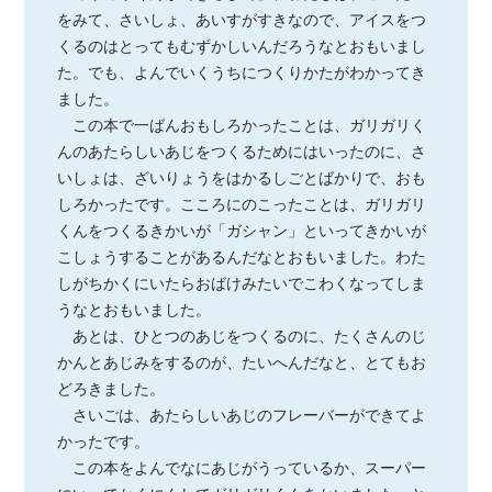
をみて、さいしょ、あいすがすきなので、アイスをつ
くるのはとってもむずかしいんだろうなとおもいまし
た。でも、よんでいくうちにつくりかたがわかってき
ました。
この本で一ばんおもしろかったことは、ガリガリく
んのあたらしいあじをつくるためにはいったのに、さ
いしょは、ざいりょうをはかるしごとばかりで、おも
しろかったです。こころにのこったことは、ガリガリ
くんをつくるきかいが「ガシャン」といってきかいが
こしょうすることがあるんだなとおもいました。わた
しがちかくにいたらおばけみたいでこわくなってしま
うなとおもいました。
あとは、ひとつのあじをつくるのに、たくさんのじ
かんとあじみをするのが、たいへんだなと、とてもお
どろきました。
さいごは、あたらしいあじのフレーバーができてよ
かったです。
この本をよんでなにあじがうっているか、スーパー