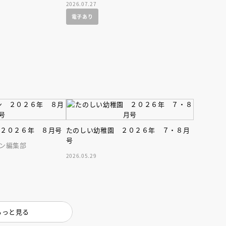
2026.07.27
電子あり
 ２０２６年 ８月号
たのしい幼稚園 ２０２６年 ７・８月
号
ン編集部
2026.05.29
もっと見る