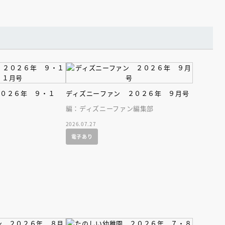
２０２６年 ９・１
ディズニーファン ２０２６年 ９月号
編：ディズニーファン編集部
2026.07.27
電子あり