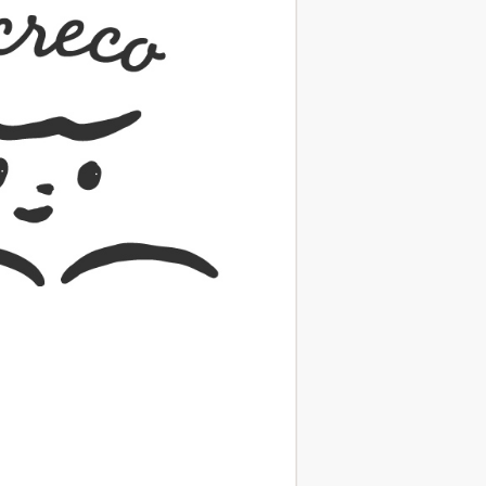
（あさのあつこ）特設サ
フリースクールという選択
26年９月30日発売決定！
2026.03.31