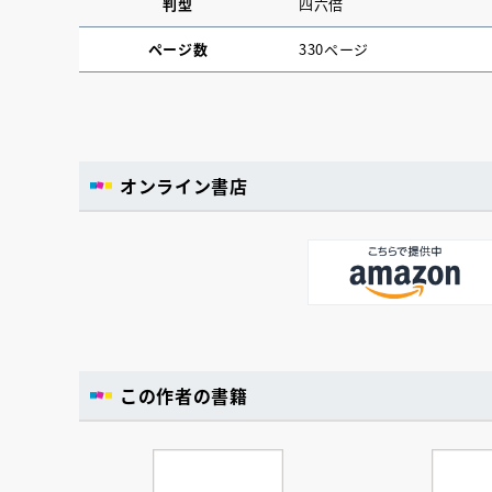
判型
四六倍
ページ数
330ページ
オンライン書店
この作者の書籍