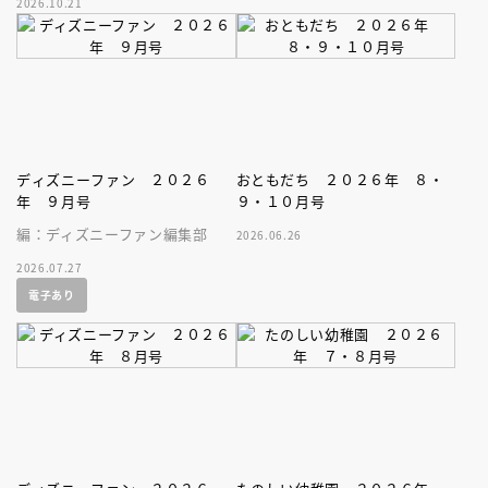
2026.10.21
家、キボリノコンノ初のファー
ストブック。
ディズニーファン ２０２６
おともだち ２０２６年 ８・
年 ９月号
９・１０月号
編：ディズニーファン編集部
2026.06.26
2026.07.27
電子あり