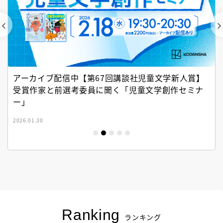
アーカイブ配信中【第67回講談社児童文学新人賞】
受賞作家と前選考委員に聞く「児童文学創作セミナ
ー」
2026.01.30
Ranking
ランキング