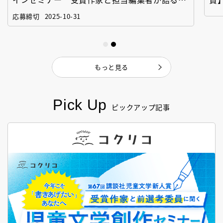
「絵本創作実践講座」
作
応募締切
2025-10-31
もっと見る
Pick Up
ピックアップ記事