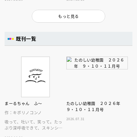
もっと見る
既刊一覧
まーるちゃん ふ～
たのしい幼稚園 ２０２６年
９・１０・１１月号
作：キボリノコンノ
2026.07.31
吸って、吐いて、笑って。たっ
ぷり深呼吸できて、スキンシッ
プが楽しめる、大人気木彫作