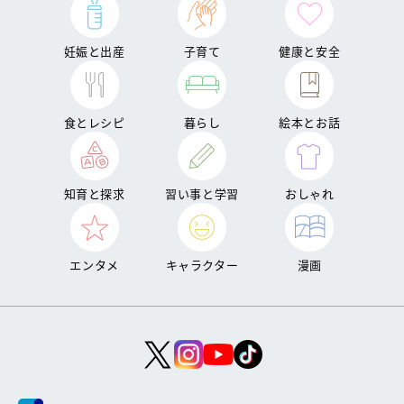
妊娠と出産
子育て
健康と安全
食とレシピ
暮らし
絵本とお話
知育と探求
習い事と学習
おしゃれ
エンタメ
キャラクター
漫画