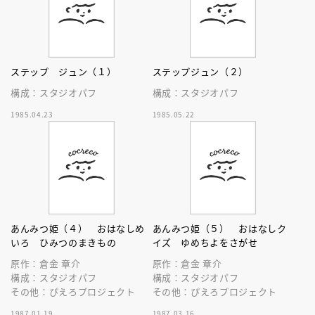
ステップ ジュン（１）
ステップジュン（２）
構成：スタジオパフ
構成：スタジオパフ
1985.04.23
1985.05.22
あんみつ姫（４） おはなしめ
あんみつ姫（５） おはなしク
いろ ひみつのまきもの
イズ ゆめちよをさがせ
原作：倉金 章介
原作：倉金 章介
構成：スタジオパフ
構成：スタジオパフ
その他：ぴえろプロジェクト
その他：ぴえろプロジェクト
1987.01.19
1987.03.16