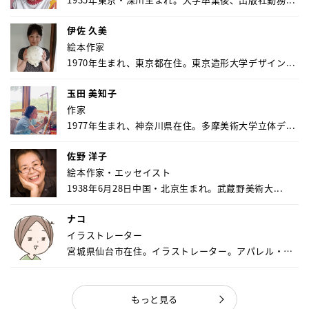
伊佐 久美
絵本作家
1970年生まれ、東京都在住。東京造形大学デザイン...
玉田 美知子
作家
1977年生まれ、神奈川県在住。多摩美術大学立体デ...
佐野 洋子
絵本作家・エッセイスト
1938年6月28日中国・北京生まれ。武蔵野美術大...
ナコ
イラストレーター
宮城県仙台市在住。イラストレーター。アパレル・キ
ャ...
もっと見る