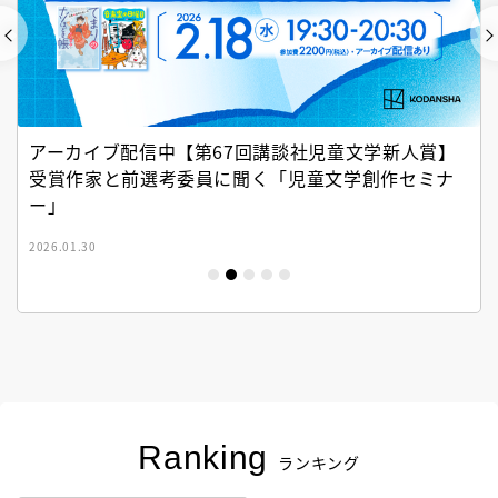
アーカイブ配信中【第67回講談社児童文学新人賞】
受賞作家と前選考委員に聞く「児童文学創作セミナ
ー」
2026.01.30
Ranking
ランキング