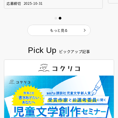
「絵本創作実践講座」
作
応募締切
2025-10-31
もっと見る
Pick Up
ピックアップ記事