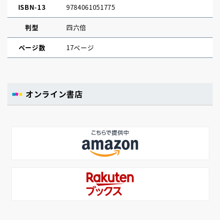
ISBN-13
9784061051775
判型
四六倍
ページ数
17ページ
オンライン書店