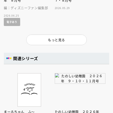
年 ８月号
７・８月号
編：ディズニーファン編集部
2026.05.29
2026.06.25
電子あり
もっと見る
関連シリーズ
まーるちゃん ふ～
たのしい幼稚園 ２０２６年