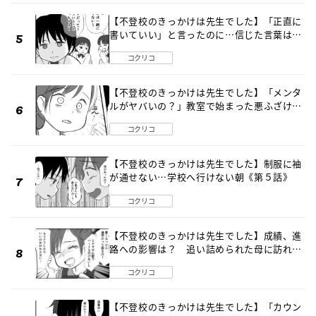
【不登校のきっかけは先生でした】「正直に
書いていい」と言ったのに…信じた言葉は噓
だった《第４話》
コクリコ
【不登校のきっかけは先生でした】「メンタ
ルがヤバいの？」教室で始まった悪ふざけ
《第３話》
コクリコ
【不登校のきっかけは先生でした】制服に袖
が通せない…学校へ行けない朝《第５話》
コクリコ
【不登校のきっかけは先生でした】成績、進
路への影響は？ 追い詰められた母に訪れた
転機《第７話》
コクリコ
【不登校のきっかけは先生でした】「カウン