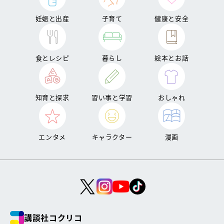
妊娠と出産
子育て
健康と安全
食とレシピ
暮らし
絵本とお話
知育と探求
習い事と学習
おしゃれ
エンタメ
キャラクター
漫画
講談社コクリコ