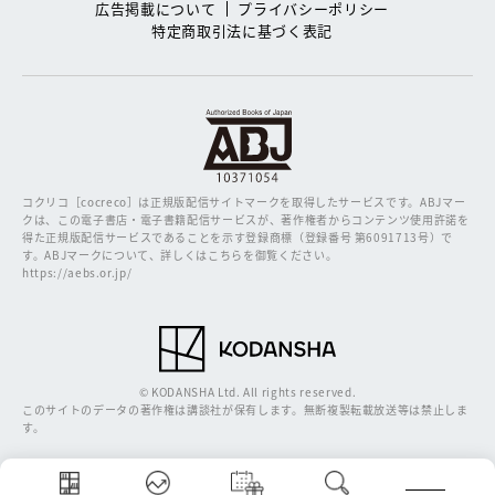
広告掲載について
プライバシーポリシー
特定商取引法に基づく表記
コクリコ［cocreco］は正規版配信サイトマークを取得したサービスです。
ABJマー
クは、この電子書店・電子書籍配信サービスが、著作権者からコンテンツ使用許諾を
得た正規版配信サービスであることを示す登録商標（登録番号 第6091713号）で
す。ABJマークについて、詳しくはこちらを御覧ください。
https://aebs.or.jp/
© KODANSHA Ltd. All rights reserved.
このサイトのデータの著作権は講談社が保有します。無断複製転載放送等は禁止しま
す。