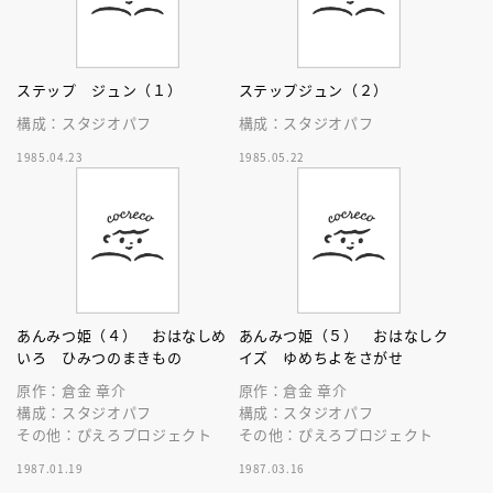
ステップ ジュン（１）
ステップジュン（２）
構成：スタジオパフ
構成：スタジオパフ
1985.04.23
1985.05.22
あんみつ姫（４） おはなしめ
あんみつ姫（５） おはなしク
いろ ひみつのまきもの
イズ ゆめちよをさがせ
原作：倉金 章介
原作：倉金 章介
構成：スタジオパフ
構成：スタジオパフ
その他：ぴえろプロジェクト
その他：ぴえろプロジェクト
1987.01.19
1987.03.16