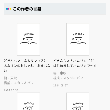
この作者の書籍
どきんちょ！ネムリン（２）
どきんちょ！ネムリン（１）
ネムリンのおしゃれ おまじな
はじめましてネムリンで～す
い
編：東映
編：東映
構成：スタジオパフ
構成：スタジオパフ
1984.09.27
1984.10.30