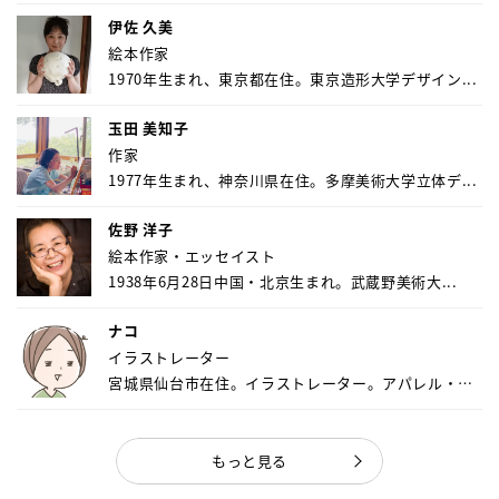
伊佐 久美
絵本作家
1970年生まれ、東京都在住。東京造形大学デザイン...
玉田 美知子
作家
1977年生まれ、神奈川県在住。多摩美術大学立体デ...
佐野 洋子
絵本作家・エッセイスト
1938年6月28日中国・北京生まれ。武蔵野美術大...
ナコ
イラストレーター
宮城県仙台市在住。イラストレーター。アパレル・キ
ャ...
もっと見る