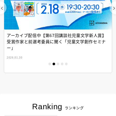
アーカイブ配信中【第67回講談社児童文学新人賞】
受賞作家と前選考委員に聞く「児童文学創作セミナ
ー」
2026.01.30
Ranking
ランキング