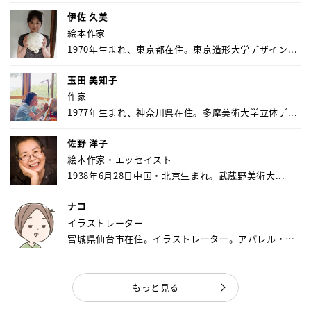
伊佐 久美
絵本作家
1970年生まれ、東京都在住。東京造形大学デザイン...
玉田 美知子
作家
1977年生まれ、神奈川県在住。多摩美術大学立体デ...
佐野 洋子
絵本作家・エッセイスト
1938年6月28日中国・北京生まれ。武蔵野美術大...
ナコ
イラストレーター
宮城県仙台市在住。イラストレーター。アパレル・キ
ャ...
もっと見る