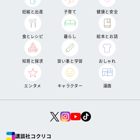
妊娠と出産
子育て
健康と安全
食とレシピ
暮らし
絵本とお話
知育と探求
習い事と学習
おしゃれ
エンタメ
キャラクター
漫画
講談社コクリコ