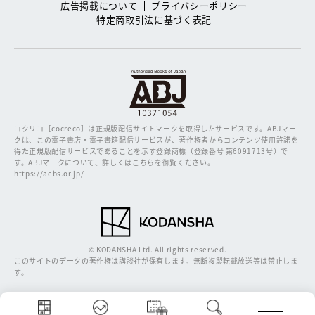
広告掲載について
プライバシーポリシー
特定商取引法に基づく表記
コクリコ［cocreco］は正規版配信サイトマークを取得したサービスです。
ABJマー
クは、この電子書店・電子書籍配信サービスが、著作権者からコンテンツ使用許諾を
得た正規版配信サービスであることを示す登録商標（登録番号 第6091713号）で
す。ABJマークについて、詳しくはこちらを御覧ください。
https://aebs.or.jp/
© KODANSHA Ltd. All rights reserved.
このサイトのデータの著作権は講談社が保有します。無断複製転載放送等は禁止しま
す。