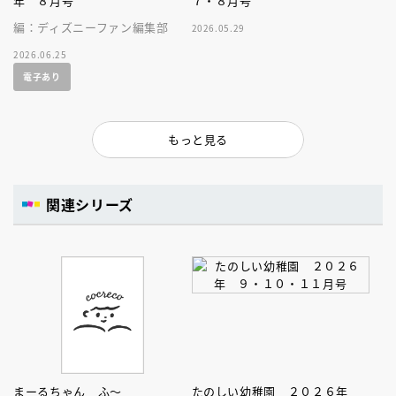
年 ８月号
７・８月号
編：ディズニーファン編集部
2026.05.29
2026.06.25
電子あり
もっと見る
関連シリーズ
まーるちゃん ふ～
たのしい幼稚園 ２０２６年