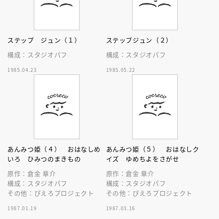
ステップ ジュン（１）
ステップジュン（２）
構成：スタジオパフ
構成：スタジオパフ
1985.04.23
1985.05.22
あんみつ姫（４） おはなしめ
あんみつ姫（５） おはなしク
いろ ひみつのまきもの
イズ ゆめちよをさがせ
原作：倉金 章介
原作：倉金 章介
構成：スタジオパフ
構成：スタジオパフ
その他：ぴえろプロジェクト
その他：ぴえろプロジェクト
1987.01.19
1987.03.16