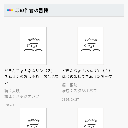
この作者の書籍
どきんちょ！ネムリン（２）
どきんちょ！ネムリン（１）
ネムリンのおしゃれ おまじな
はじめましてネムリンで～す
い
編：東映
編：東映
構成：スタジオパフ
構成：スタジオパフ
1984.09.27
1984.10.30