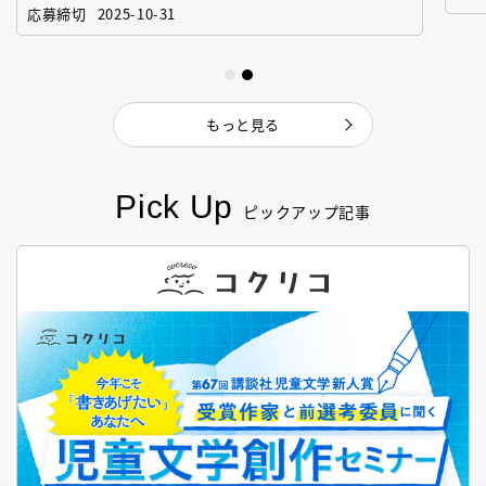
「絵本創作実践講座」
作
応募締切
2025-10-31
もっと見る
Pick Up
ピックアップ記事