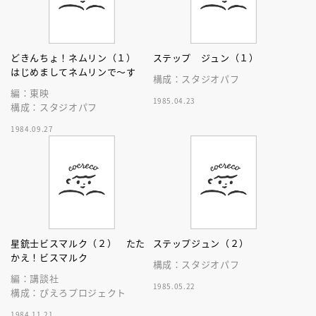
どきんちょ！ネムリン（１）
ステップ ジュン（１）
はじめましてネムリンで～す
構成：スタジオパフ
編：東映
1985.04.23
構成：スタジオパフ
1984.09.27
星銃士ビスマルク（２） たた
ステップジュン（２）
かえ！ビスマルク
構成：スタジオパフ
編：講談社
1985.05.22
構成：ぴえろプロジェクト
1984.11.21