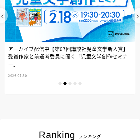
アーカイブ配信中【第67回講談社児童文学新人賞】
受賞作家と前選考委員に聞く「児童文学創作セミナ
ー」
2026.01.30
Ranking
ランキング