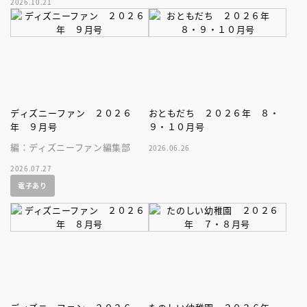
2026.10.21
家、キボリノコンノ初のファー
ストブック。
ディズニーファン ２０２６
おともだち ２０２６年 ８・
年 ９月号
９・１０月号
編：ディズニーファン編集部
2026.06.26
2026.07.27
電子あり