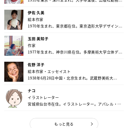
伊佐 久美
絵本作家
1970年生まれ、東京都在住。東京造形大学デザイン...
玉田 美知子
作家
1977年生まれ、神奈川県在住。多摩美術大学立体デ...
佐野 洋子
絵本作家・エッセイスト
1938年6月28日中国・北京生まれ。武蔵野美術大...
ナコ
イラストレーター
宮城県仙台市在住。イラストレーター。アパレル・キ
ャ...
もっと見る