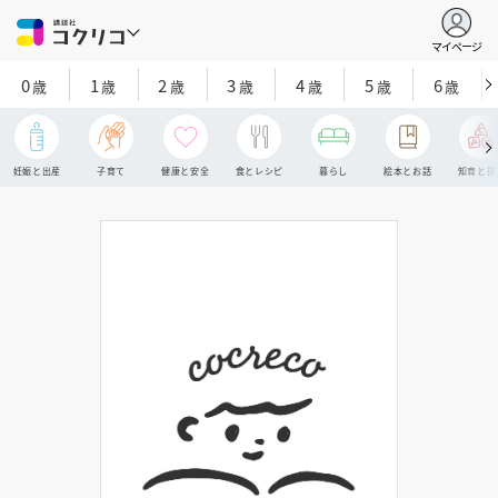
マイページ
0
1
2
3
4
5
6
歳
歳
歳
歳
歳
歳
歳
妊娠と出産
子育て
健康と安全
食とレシピ
暮らし
絵本とお話
知育と探