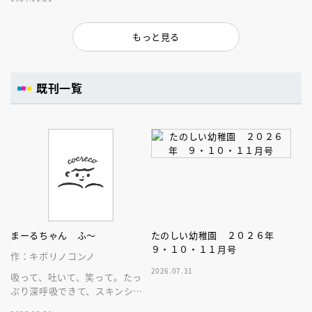
もっと見る
既刊一覧
まーるちゃん ふ～
たのしい幼稚園 ２０２６年
９・１０・１１月号
作：キボリノコンノ
2026.07.31
吸って、吐いて、笑って。たっ
ぷり深呼吸できて、スキンシッ
プが楽しめる、大人気木彫作