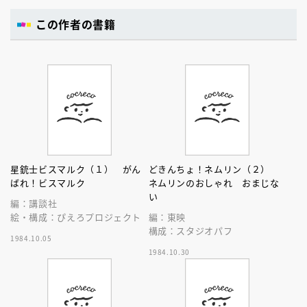
この作者の書籍
星銃士ビスマルク（１） がん
どきんちょ！ネムリン（２）
ばれ！ビスマルク
ネムリンのおしゃれ おまじな
い
編：講談社
絵・構成：ぴえろプロジェクト
編：東映
構成：スタジオパフ
1984.10.05
1984.10.30