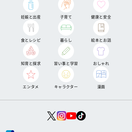
妊娠と出産
子育て
健康と安全
食とレシピ
暮らし
絵本とお話
知育と探求
習い事と学習
おしゃれ
エンタメ
キャラクター
漫画