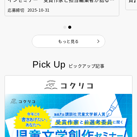
「絵本創作実践講座」
作
応募締切
2025-10-31
もっと見る
Pick Up
ピックアップ記事