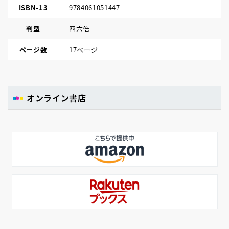
ISBN-13
9784061051447
判型
四六倍
ページ数
17ページ
オンライン書店