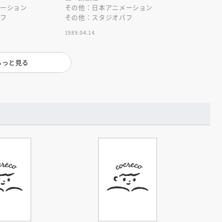
メーション
その他：日本アニメーション
パフ
その他：スタジオパフ
1989.04.14
もっと見る