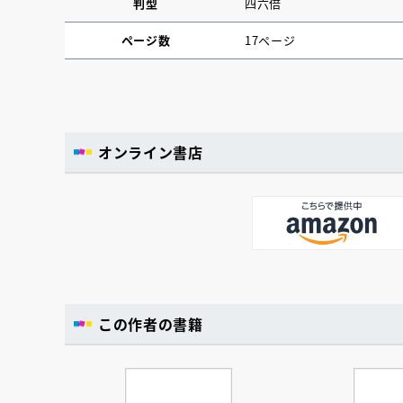
判型
四六倍
ページ数
17ページ
オンライン書店
この作者の書籍