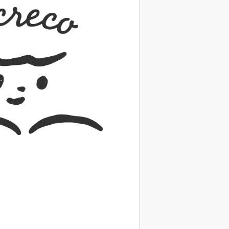
（あさのあつこ）特設サ
フリースクールという選択
26年９月30日発売決定！
2026.03.31