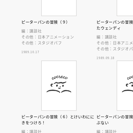
ピーターパンの冒険（９）
ピーターパンの冒
たウェンディ
編：講談社
その他：日本アニメーション
編：講談社
その他：スタジオパフ
その他：日本アニ
その他：スタジオ
1989.10.17
1989.09.18
ピーターパンの冒険（６）とけいわにに
ピーターパンの冒
きをつけろ！
ぶない
編：講談社
編：講談社