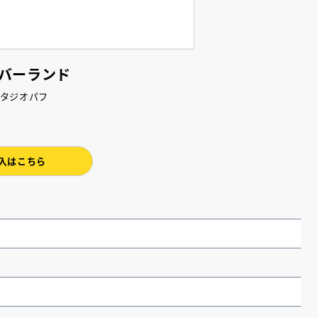
バーランド
：スタジオパフ
入はこちら