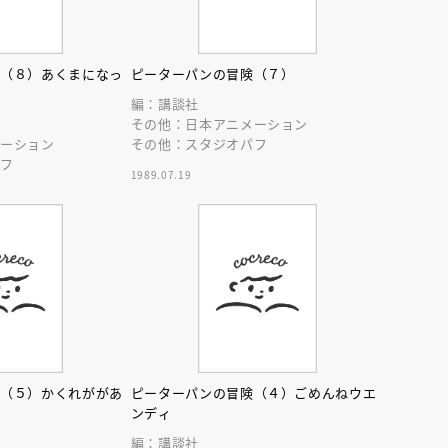
険（８）あくまになっ
ピーターパンの冒険（７）
編：講談社
その他：日本アニメーション
メーション
その他：スタジオパフ
パフ
1989.07.19
険（５）かくれががあ
ピーターパンの冒険（４）ごめんねウエ
ンディ
編：講談社