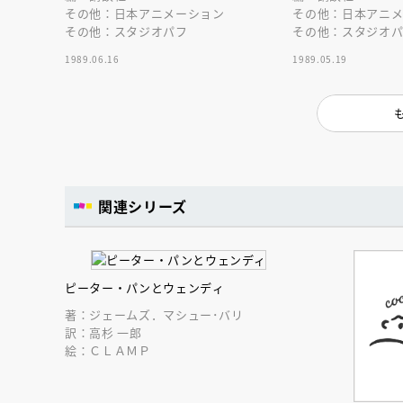
その他：日本アニメーション
その他：日本アニ
その他：スタジオパフ
その他：スタジオ
1989.06.16
1989.05.19
関連シリーズ
ピーター・パンとウェンディ
著：ジェームズ．マシュー･バリ
訳：高杉 一郎
絵：ＣＬＡＭＰ