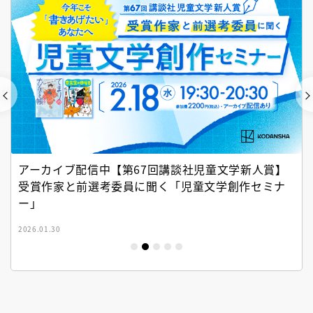
アーカイブ配信中【第67回講談社児童文学新人賞】
受賞作家と前選考委員に聞く「児童文学創作セミナ
ー」
2026.01.30