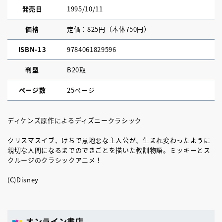
発売日
1995/10/11
価格
定価：825円（本体750円）
ISBN-13
9784061829596
判型
B20取
ページ数
25ページ
ディケンズ原作によるディズニークラシック
クリスマスイブ、けちで意地悪な主人公が、生まれ変わったように
親切な人間になるまでのできごとを描いた教訓物語。ミッキーとス
クルージのクラシックアニメ！
(C)Disney
オンライン書店