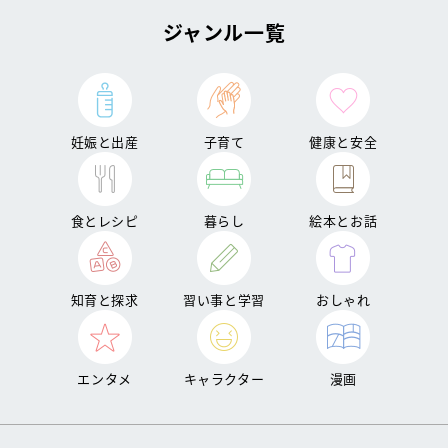
ジャンル一覧
妊娠と出産
子育て
健康と安全
食とレシピ
暮らし
絵本とお話
知育と探求
習い事と学習
おしゃれ
エンタメ
キャラクター
漫画