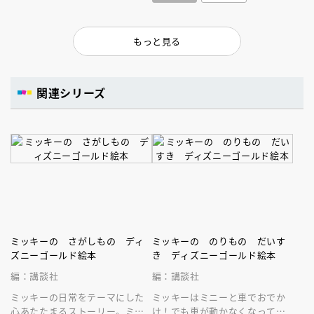
もっと見る
関連シリーズ
ミッキーの さがしもの ディ
ミッキーの のりもの だいす
ズニーゴールド絵本
き ディズニーゴールド絵本
編：講談社
編：講談社
ミッキーの日常をテーマにした
ミッキーはミニーと車でおでか
心あたたまるストーリー。ミッ
け！でも車が動かなくなってし