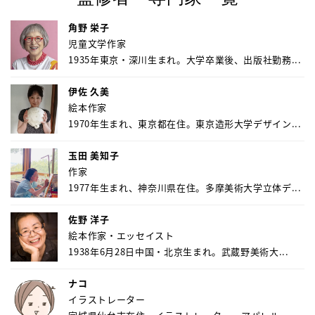
角野 栄子
児童文学作家
1935年東京・深川生まれ。大学卒業後、出版社勤務...
伊佐 久美
絵本作家
1970年生まれ、東京都在住。東京造形大学デザイン...
玉田 美知子
作家
1977年生まれ、神奈川県在住。多摩美術大学立体デ...
佐野 洋子
絵本作家・エッセイスト
1938年6月28日中国・北京生まれ。武蔵野美術大...
ナコ
イラストレーター