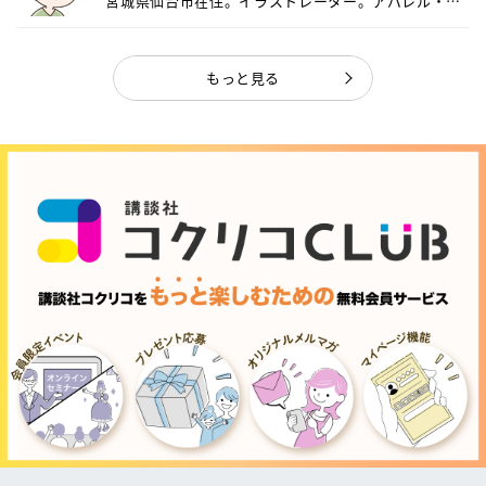
宮城県仙台市在住。イラストレーター。アパレル・キ
ャ...
もっと見る