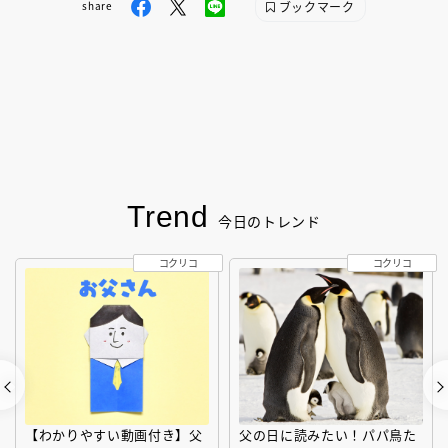
ブックマーク
share
Trend
今日のトレンド
コクリコ
コクリコ
【わかりやすい動画付き】父
父の日に読みたい！パパ鳥た