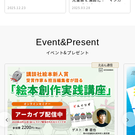
イト『ビブリオシリウス』誕
2025.12.23
2025.03.28
生！
Event&Present
イベント&プレゼント
えほん通信