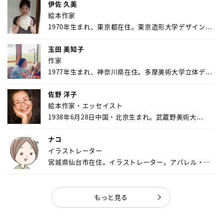
伊佐 久美
絵本作家
1970年生まれ、東京都在住。東京造形大学デザイン...
玉田 美知子
作家
1977年生まれ、神奈川県在住。多摩美術大学立体デ...
佐野 洋子
絵本作家・エッセイスト
1938年6月28日中国・北京生まれ。武蔵野美術大...
ナコ
イラストレーター
宮城県仙台市在住。イラストレーター。アパレル・キ
ャ...
もっと見る