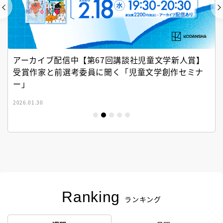
アーカイブ配信中【第67回講談社児童文学新人賞】
受賞作家と前選考委員に聞く「児童文学創作セミナ
ー」
2026.01.30
Ranking
ランキング