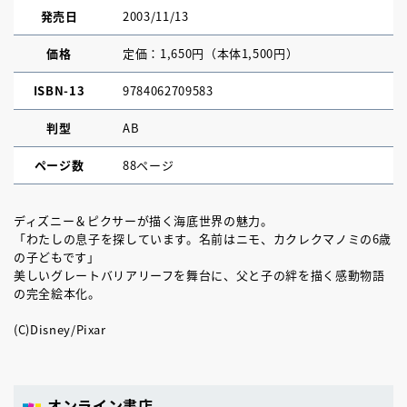
発売日
2003/11/13
価格
定価：1,650円（本体1,500円）
ISBN-13
9784062709583
判型
AB
ページ数
88ページ
ディズニー＆ピクサーが描く海底世界の魅力。
「わたしの息子を探しています。名前はニモ、カクレクマノミの6歳
の子どもです」
美しいグレートバリアリーフを舞台に、父と子の絆を描く感動物語
の完全絵本化。
(C)Disney/Pixar
オンライン書店