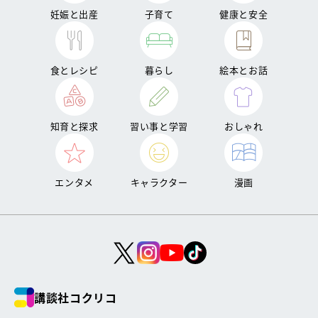
妊娠と出産
子育て
健康と安全
食とレシピ
暮らし
絵本とお話
知育と探求
習い事と学習
おしゃれ
エンタメ
キャラクター
漫画
講談社コクリコ