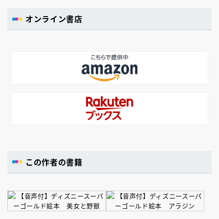
オンライン書店
この作者の書籍