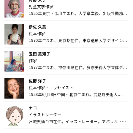
児童文学作家
1935年東京・深川生まれ。大学卒業後、出版社勤務...
伊佐 久美
絵本作家
1970年生まれ、東京都在住。東京造形大学デザイン...
玉田 美知子
作家
1977年生まれ、神奈川県在住。多摩美術大学立体デ...
佐野 洋子
絵本作家・エッセイスト
1938年6月28日中国・北京生まれ。武蔵野美術大...
ナコ
イラストレーター
宮城県仙台市在住。イラストレーター。アパレル・キ
ャ...