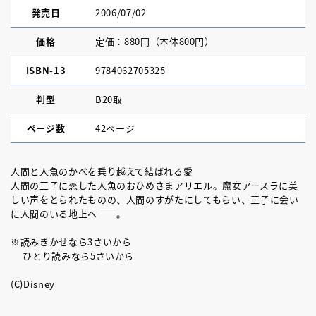
発売日
2006/07/02
価格
定価：880円（本体800円）
ISBN-13
9784062705325
判型
B20取
ページ数
42ページ
人間と人魚のかべを乗り越えて結ばれる愛
人間の王子に恋した人魚のおひめさまアリエル。魔女アースラに美
しい声をとられたものの、人間のすがたにしてもらい、王子に会い
に人間のいる地上へ――。
※読みきかせなら3さいから
ひとり読みなら5さいから
(C)Disney