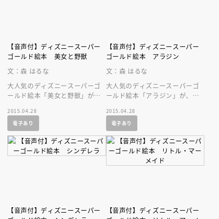
【音声付】ディズニースーパー
【音声付】ディズニースーパー
ゴールド絵本 美女と野獣
ゴールド絵本 アラジン
文：森 はるな
文：森 はるな
大人気のディズニースーパーゴ
大人気のディズニースーパーゴ
ールド絵本「美女と野獣」が、
ールド絵本「アラジン」が、美
美しい音声付の絵本になって登
しい音声付の絵本になって登場
2015.04.28
2015.04.28
場です！
です！ ディズニーの名作を持
電子あり
電子あり
ち歩こう！
【音声付】ディズニースーパー
【音声付】ディズニースーパー