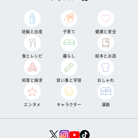
妊娠と出産
子育て
健康と安全
食とレシピ
暮らし
絵本とお話
知育と探求
習い事と学習
おしゃれ
エンタメ
キャラクター
漫画