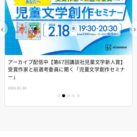
アーカイブ配信中【第67回講談社児童文学新人賞】
受賞作家と前選考委員に聞く「児童文学創作セミナ
ー」
2026.01.30