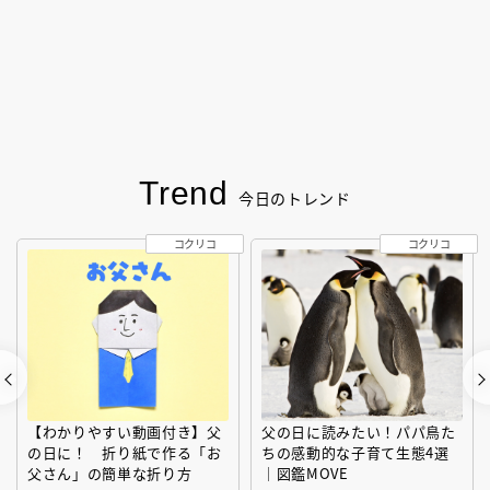
Trend
今日のトレンド
コクリコ
コクリコ
【わかりやすい動画付き】父
父の日に読みたい！パパ鳥た
の日に！ 折り紙で作る「お
ちの感動的な子育て生態4選
父さん」の簡単な折り方
｜図鑑MOVE