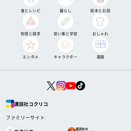
食とレシピ
暮らし
絵本とお話
知育と探求
習い事と学習
おしゃれ
エンタメ
キャラクター
漫画
講談社コクリコ
ファミリーサイト
講談社の