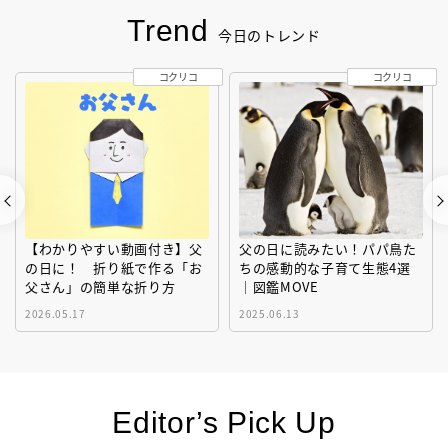
Trend
今日のトレンド
コクリコ
コクリコ
【わかりやすい動画付き】父
父の日に読みたい！パパ鳥た
の日に！ 折り紙で作る「お
ちの感動的な子育て生態4選
父さん」の簡単な折り方
｜図鑑MOVE
2026.05.17
2025.06.13
Editor’s Pick Up