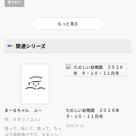
電子あり
もっと見る
関連シリーズ
まーるちゃん ふ～
たのしい幼稚園 ２０２６年
９・１０・１１月号
作：キボリノコンノ
2026.07.31
吸って、吐いて、笑って。たっ
ぷり深呼吸できて、スキンシッ