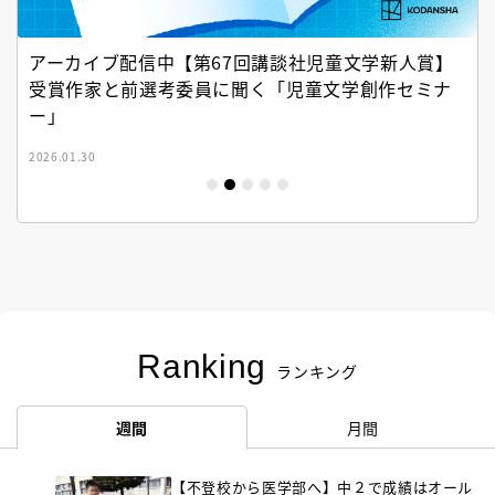
アーカイブ配信中【第67回講談社児童文学新人賞】
受賞作家と前選考委員に聞く「児童文学創作セミナ
ー」
2026.01.30
Ranking
ランキング
週間
月間
【不登校から医学部へ】中２で成績はオール