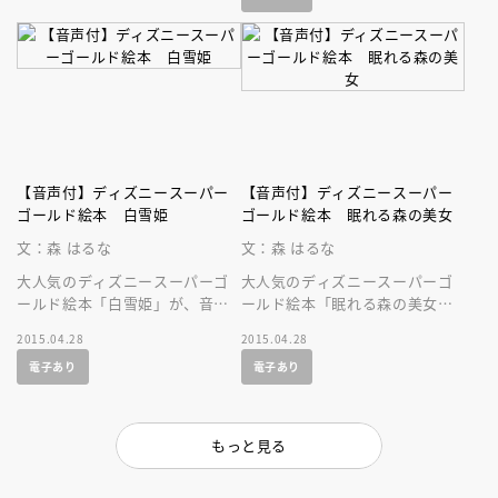
【音声付】ディズニースーパー
【音声付】ディズニースーパー
ゴールド絵本 白雪姫
ゴールド絵本 眠れる森の美女
文：森 はるな
文：森 はるな
大人気のディズニースーパーゴ
大人気のディズニースーパーゴ
ールド絵本「白雪姫」が、音声
ールド絵本「眠れる森の美女」
付の絵本になって登場です！
が、美しい音声付の絵本になっ
2015.04.28
2015.04.28
て登場です！不朽の名作を親子
電子あり
電子あり
で楽しもう！
もっと見る