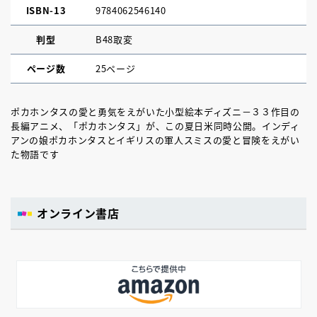
ISBN-13
9784062546140
判型
B48取変
ページ数
25ページ
ポカホンタスの愛と勇気をえがいた小型絵本ディズニ－３３作目の
長編アニメ、「ポカホンタス」が、この夏日米同時公開。インディ
アンの娘ポカホンタスとイギリスの軍人スミスの愛と冒険をえがい
た物語です
オンライン書店