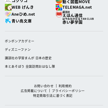
コクリコ
動く図鑑MOVE
WEB げんき
TELEMAGA.net
講談社
Aneひめ.net
えほん通信
はやみねかおる FAN CLUB
青い鳥文庫
赤い夢学園
ボンボンアカデミー
ディズニーファン
講談社の学習まんが 日本の歴史
本とあそぼう 全国訪問おはなし隊
お問い合わせ
利用規約
広告掲載について
プライバシーポリシー
特定商取引法に基づく表記