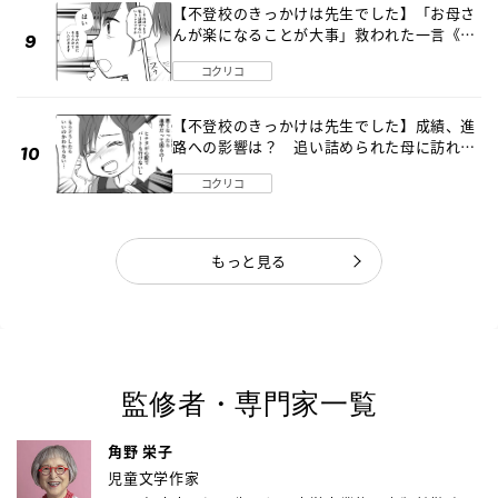
【不登校のきっかけは先生でした】「お母さ
んが楽になることが大事」救われた一言《第
８話》
コクリコ
【不登校のきっかけは先生でした】成績、進
路への影響は？ 追い詰められた母に訪れた
転機《第７話》
コクリコ
もっと見る
監修者・専門家一覧
角野 栄子
児童文学作家