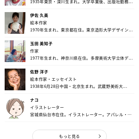
1935年東京・深川生まれ。大学卒業後、出版社勤務...
伊佐 久美
絵本作家
1970年生まれ、東京都在住。東京造形大学デザイン...
玉田 美知子
作家
1977年生まれ、神奈川県在住。多摩美術大学立体デ...
佐野 洋子
絵本作家・エッセイスト
1938年6月28日中国・北京生まれ。武蔵野美術大...
ナコ
イラストレーター
宮城県仙台市在住。イラストレーター。アパレル・キ
ャ...
もっと見る