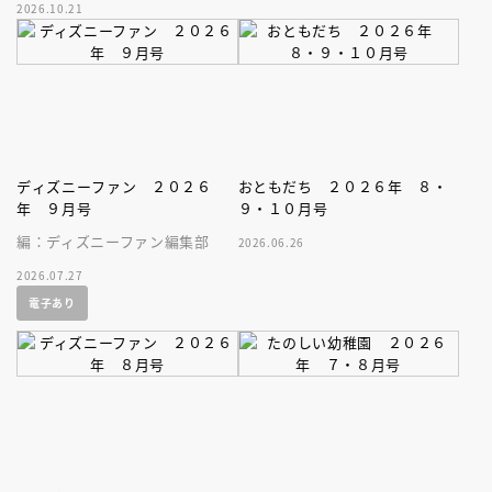
2026.10.21
家、キボリノコンノ初のファー
ストブック。
ディズニーファン ２０２６
おともだち ２０２６年 ８・
年 ９月号
９・１０月号
編：ディズニーファン編集部
2026.06.26
2026.07.27
電子あり