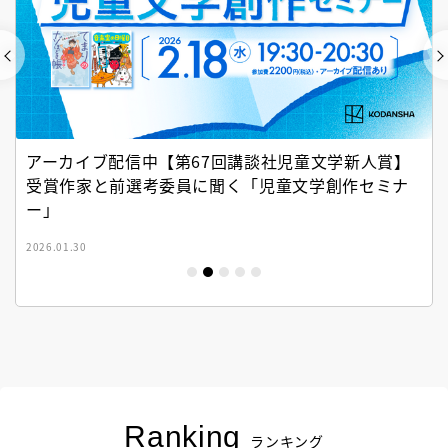
アーカイブ配信中【第67回講談社児童文学新人賞】
受賞作家と前選考委員に聞く「児童文学創作セミナ
ー」
2026.01.30
Ranking
ランキング