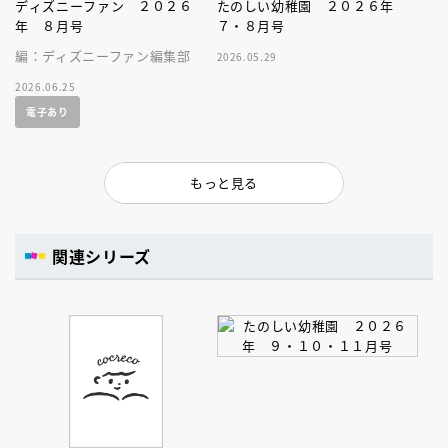
ディズニーファン ２０２６
たのしい幼稚園 ２０２６年
年 ８月号
７・８月号
編：ディズニーファン編集部
2026.05.29
2026.06.25
電子あり
もっと見る
関連シリーズ