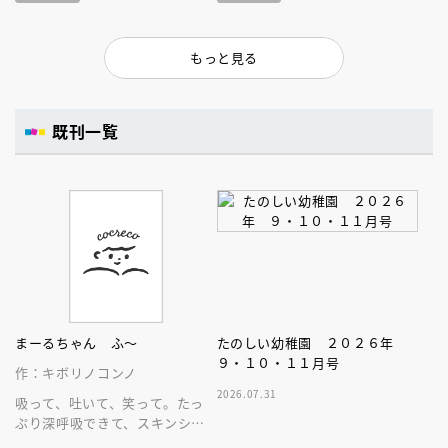
もっと見る
既刊一覧
まーるちゃん ふ～
たのしい幼稚園 ２０２６年
９・１０・１１月号
作：キボリノコンノ
2026.07.31
吸って、吐いて、笑って。たっ
ぷり深呼吸できて、スキンシッ
プが楽しめる、大人気木彫作