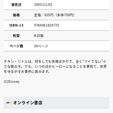
発売日
2005/12/02
価格
定価：825円（本体750円）
ISBN-13
9784061829770
判型
B20取
ページ数
26ページ
チキン・リトルは、何をしても失敗ばかりで、全く“ツイてない”小
さな男の子。でも、いつの日かヒーローになることを夢見て、世界
をゆるがす大事件に挑みます。
(C)Disney
オンライン書店