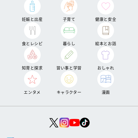
妊娠と出産
子育て
健康と安全
食とレシピ
暮らし
絵本とお話
知育と探求
習い事と学習
おしゃれ
エンタメ
キャラクター
漫画