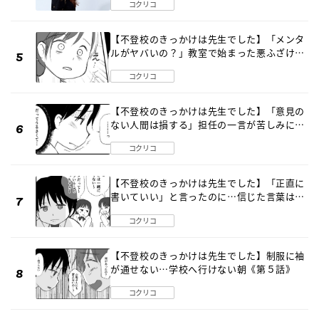
コクリコ
【不登校のきっかけは先生でした】「メンタ
ルがヤバいの？」教室で始まった悪ふざけ
《第３話》
コクリコ
【不登校のきっかけは先生でした】「意見の
ない人間は損する」担任の一言が苦しみに…
《第１話》
コクリコ
【不登校のきっかけは先生でした】「正直に
書いていい」と言ったのに…信じた言葉は噓
だった《第４話》
コクリコ
【不登校のきっかけは先生でした】制服に袖
が通せない…学校へ行けない朝《第５話》
コクリコ