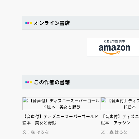
オンライン書店
この作者の書籍
【音声付】ディズニースーパーゴールド
【音声付】ディズ
絵本 美女と野獣
絵本 アラジン
文：森 はるな
文：森 はるな