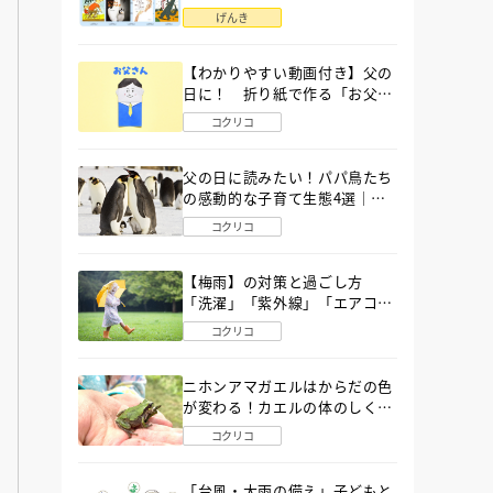
語」６選
げんき
【わかりやすい動画付き】父の
日に！ 折り紙で作る「お父さ
ん」の簡単な折り方
コクリコ
父の日に読みたい！パパ鳥たち
の感動的な子育て生態4選｜図
鑑MOVE
コクリコ
【梅雨】の対策と過ごし方
「洗濯」「紫外線」「エアコ
ン」「ゲリラ豪雨」…〔気象予
コクリコ
報士が完全ガイド〕
ニホンアマガエルはからだの色
が変わる！カエルの体のしくみ
から両生類の特ちょうまで図鑑
コクリコ
MOVEが解説！
「台風・大雨の備え」子どもと