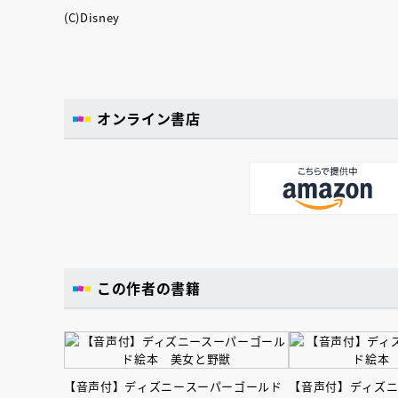
(C)Disney
オンライン書店
この作者の書籍
【音声付】ディズニースーパーゴールド
【音声付】ディズ