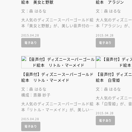
絵本 美女と野獣
絵本 アラジン
文：森 はるな
文：森 はるな
大人気のディズニースーパーゴールド絵
大人気のディズニ
本「美女と野獣」が、美しい音声付の絵
本「アラジン」が
本になって登場です！
になって登場です
2015.04.28
2015.04.28
を持ち歩こう！
電子あり
電子あり
【音声付】ディズニースーパーゴールド
【音声付】ディズ
絵本 リトル・マーメイド
絵本 白雪姫
文：森 はるな
文：森 はるな
構成：斎藤 妙子
大人気のディズニ
大人気のディズニースーパーゴールド絵
本「白雪姫」が、
本「リトル・マーメイド」が、美しい音
登場です！
2015.04.28
声付の絵本になって登場です！ 名作を
2015.04.28
電子あり
持ち歩こう！
電子あり