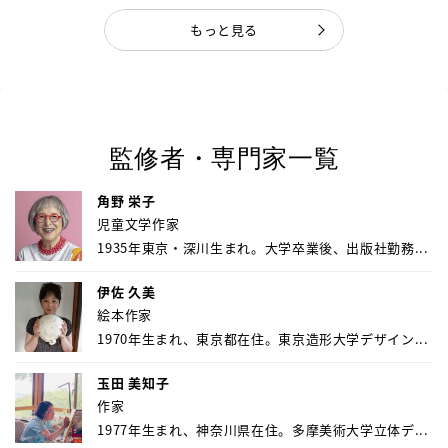
もっと見る
監修者・専門家一覧
角野 栄子
児童文学作家
1935年東京・深川生まれ。大学卒業後、出版社勤務...
伊佐 久美
絵本作家
1970年生まれ、東京都在住。東京造形大学デザイン...
玉田 美知子
作家
1977年生まれ、神奈川県在住。多摩美術大学立体デ...