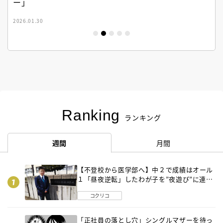
ー」
2026.01.30
Ranking
ランキング
週間
月間
【不登校から医学部へ】中２で成績はオール
１「昼夜逆転」したわが子を”夜遊び”に連れ
出した母の気づき
コクリコ
「正社員の落とし穴」シングルマザーを待っ