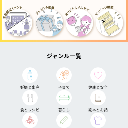
ジャンル一覧
妊娠と出産
子育て
健康と安全
食とレシピ
暮らし
絵本とお話