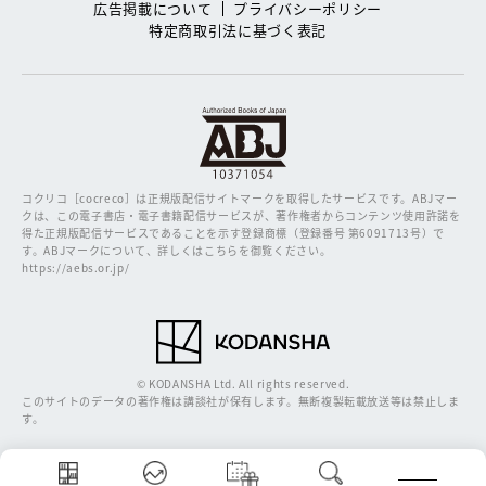
広告掲載について
プライバシーポリシー
特定商取引法に基づく表記
コクリコ［cocreco］は正規版配信サイトマークを取得したサービスです。
ABJマー
クは、この電子書店・電子書籍配信サービスが、著作権者からコンテンツ使用許諾を
得た正規版配信サービスであることを示す登録商標（登録番号 第6091713号）で
す。ABJマークについて、詳しくはこちらを御覧ください。
https://aebs.or.jp/
© KODANSHA Ltd. All rights reserved.
このサイトのデータの著作権は講談社が保有します。無断複製転載放送等は禁止しま
す。