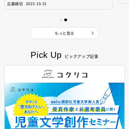
「絵本創作実践講座」
作
応募締切
2025-10-31
もっと見る
Pick Up
ピックアップ記事