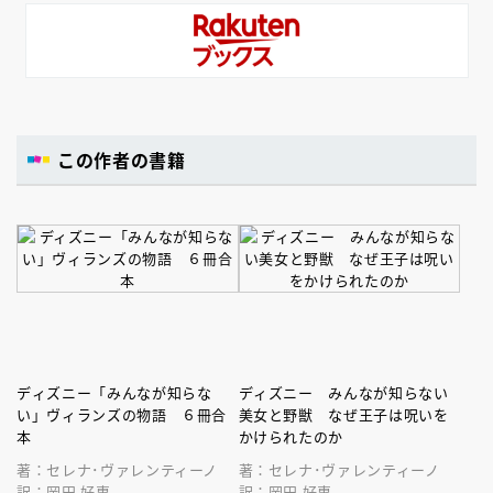
この作者の書籍
ディズニー「みんなが知らな
ディズニー みんなが知らない
い」ヴィランズの物語 ６冊合
美女と野獣 なぜ王子は呪いを
本
かけられたのか
著：セレナ･ヴァレンティーノ
著：セレナ･ヴァレンティーノ
訳：岡田 好惠
訳：岡田 好惠