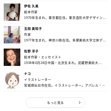
伊佐 久美
絵本作家
1970年生まれ、東京都在住。東京造形大学デザイン...
玉田 美知子
作家
1977年生まれ、神奈川県在住。多摩美術大学立体デ...
佐野 洋子
絵本作家・エッセイスト
1938年6月28日中国・北京生まれ。武蔵野美術大...
ナコ
イラストレーター
宮城県仙台市在住。イラストレーター。アパレル・キ
ャ...
もっと見る