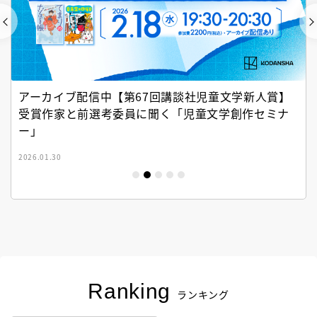
アーカイブ配信中【第67回講談社児童文学新人賞】
受賞作家と前選考委員に聞く「児童文学創作セミナ
ー」
2026.01.30
Ranking
ランキング