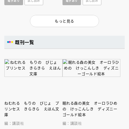
電子あり
試し読み
電子あり
試し読み
もっと見る
既刊一覧
ねむれる もりの びじょ プ
眠れる森の美女 オーロラひめ
リンセス きらきら えほん文
の けっこんしき ディズニー
庫
ゴールド絵本
編：講談社
編：講談社