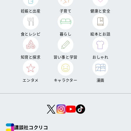
妊娠と出産
子育て
健康と安全
食とレシピ
暮らし
絵本とお話
知育と探求
習い事と学習
おしゃれ
エンタメ
キャラクター
漫画
講談社コクリコ