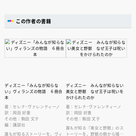
この作者の書籍
ディズニー「みんなが知らな
ディズニー みんなが知らない
い」ヴィランズの物語 ６冊合
美女と野獣 なぜ王子は呪いを
本
かけられたのか
著：セレナ･ヴァレンティーノ
著：セレナ･ヴァレンティーノ
訳：岡田 好惠
訳：岡田 好惠
その他：駒田 文子
その他：駒田 文子
編：講談社
誰もが知る『美女と野獣』のス
誰もが知るストーリーを、ヴィ
トーリーを、野獣の側から描