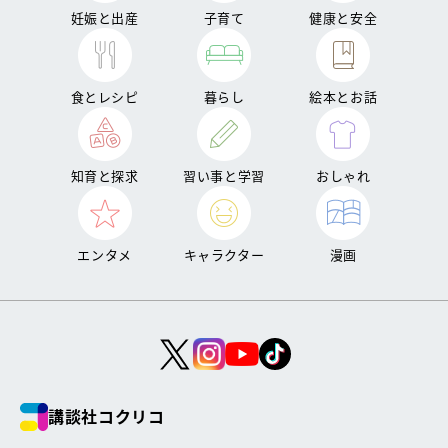
妊娠と出産
子育て
健康と安全
食とレシピ
暮らし
絵本とお話
知育と探求
習い事と学習
おしゃれ
エンタメ
キャラクター
漫画
講談社コクリコ