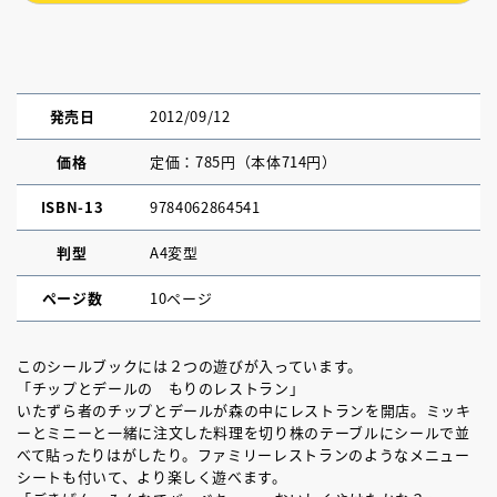
発売日
2012/09/12
価格
定価：785円（本体714円）
ISBN-13
9784062864541
判型
A4変型
ページ数
10ページ
このシールブックには２つの遊びが入っています。
「チップとデールの もりのレストラン」
いたずら者のチップとデールが森の中にレストランを開店。ミッキ
ーとミニーと一緒に注文した料理を切り株のテーブルにシールで並
べて貼ったりはがしたり。ファミリーレストランのようなメニュー
シートも付いて、より楽しく遊べます。