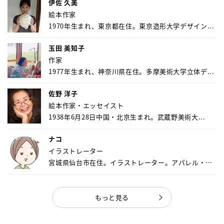
伊佐 久美
絵本作家
1970年生まれ、東京都在住。東京造形大学デザイン...
玉田 美知子
作家
1977年生まれ、神奈川県在住。多摩美術大学立体デ...
佐野 洋子
絵本作家・エッセイスト
1938年6月28日中国・北京生まれ。武蔵野美術大...
ナコ
イラストレーター
宮城県仙台市在住。イラストレーター。アパレル・キ
ャ...
もっと見る