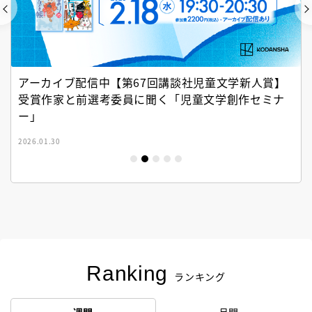
アーカイブ配信中【第67回講談社児童文学新人賞】
受賞作家と前選考委員に聞く「児童文学創作セミナ
ー」
2026.01.30
Ranking
ランキング