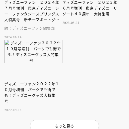
ディズニーファン ２０２４年
ディズニーファン ２０２３年
７月号増刊 東京ディズニーシ
６月号増刊 東京ディズニーリ
ー ファンタジースプリングス
ゾート４０周年 大特集号
大特集号 新テーマポートグラ
2023.05.11
ンドオープン記念スペシャル
編：ディズニーファン編集部
2024.06.14
ディズニーファン２０２２年１
０月号増刊 パークでも街で
も！ディズニーグッズ大特集
号
2022.09.08
もっと見る