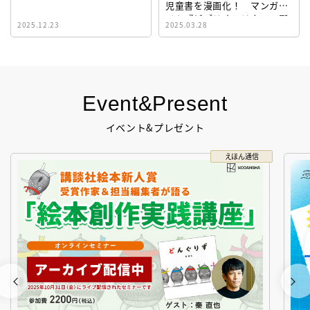
児童書を漫画化！ マンガサ
イト『ビブリオシリウス』誕
2025.12.23
2025.03.28
生！
Event&Present
イベント&プレゼント
えほん通信