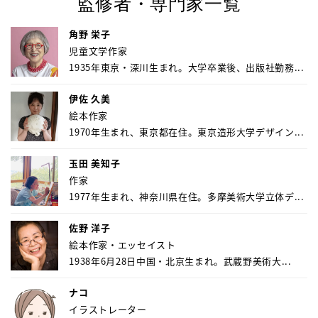
監修者・専門家一覧
角野 栄子
児童文学作家
1935年東京・深川生まれ。大学卒業後、出版社勤務...
伊佐 久美
絵本作家
1970年生まれ、東京都在住。東京造形大学デザイン...
玉田 美知子
作家
1977年生まれ、神奈川県在住。多摩美術大学立体デ...
佐野 洋子
絵本作家・エッセイスト
1938年6月28日中国・北京生まれ。武蔵野美術大...
ナコ
イラストレーター