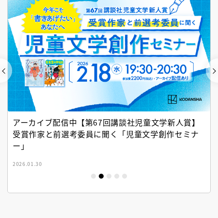
アーカイブ配信中【第67回講談社児童文学新人賞】
受賞作家と前選考委員に聞く「児童文学創作セミナ
ー」
2026.01.30