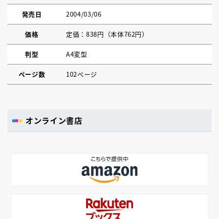
発売日
2004/03/06
価格
定価：838円（本体762円）
判型
A4変型
ページ数
102ページ
オンライン書店