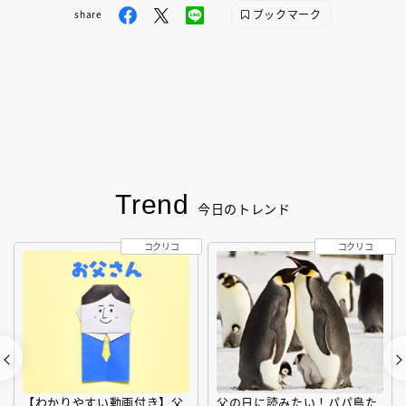
ブックマーク
share
Trend
今日のトレンド
コクリコ
コクリコ
【わかりやすい動画付き】父
父の日に読みたい！パパ鳥た