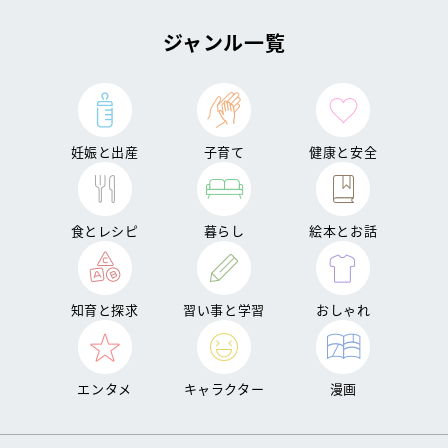
ジャンル一覧
妊娠と出産
子育て
健康と安全
食とレシピ
暮らし
絵本とお話
知育と探求
習い事と学習
おしゃれ
エンタメ
キャラクター
漫画