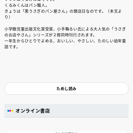
くるみくんはパン職人。
きょうは「黒うさぎのパン屋さん」の開店日なのです。（本文よ
り）
小学館児童出版文化賞受賞、小手鞠るい氏による大人気の「うさぎ
のお店やさん」シリーズが２冊同時刊行されます。
一年生からひとりでよめる、おいしい、やさしい、たのしい幼年童
話です。
ためし読み
オンライン書店