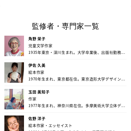
監修者・専門家一覧
角野 栄子
児童文学作家
1935年東京・深川生まれ。大学卒業後、出版社勤務...
伊佐 久美
絵本作家
1970年生まれ、東京都在住。東京造形大学デザイン...
玉田 美知子
作家
1977年生まれ、神奈川県在住。多摩美術大学立体デ...
佐野 洋子
絵本作家・エッセイスト