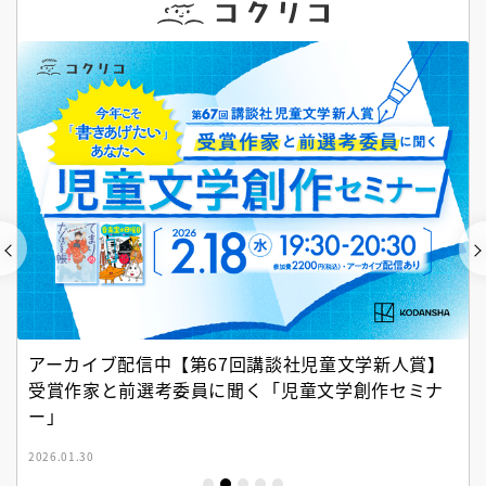
アーカイブ配信中【第67回講談社児童文学新人賞】
受賞作家と前選考委員に聞く「児童文学創作セミナ
ー」
2026.01.30