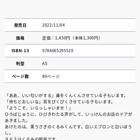
発売日
2022/11/04
価格
定価：1,430円（本体1,300円）
ISBN-13
9784065295519
判型
A5
ページ数
80ページ
「ああ、いい匂いがする」鼻をくんくんさせている子もいます。
「待ちどおしいな」耳をぴくぴくさせている子もいます。
「ようこそ、いらっしゃいませ！」
ひろばじゅうに、ひびきわたる声がして、いっけんのお店のドアが
あきました。
あけたのは、黒うさぎのくるみくんです。白いエプロンと白いぼう
し。
９６３はくるみの暗号です。