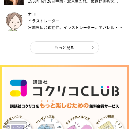
1938年6月28日中国・北京生まれ。武蔵野美術大...
ナコ
イラストレーター
宮城県仙台市在住。イラストレーター。アパレル・キ
ャ...
もっと見る