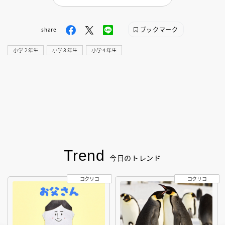
ブックマーク
share
小学２年生
小学３年生
小学４年生
Trend
今日のトレンド
コクリコ
コクリコ