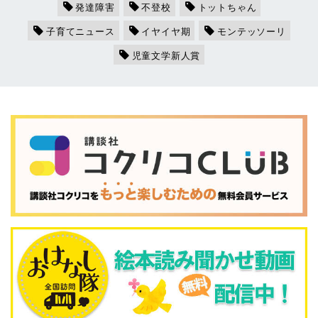
発達障害
不登校
トットちゃん
子育てニュース
イヤイヤ期
モンテッソーリ
児童文学新人賞