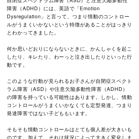
自閉症スペクトラム障害（ASD）と注意欠陥多動性
障害（ADHD）には、英語で「Emotion
Dysregulation」と言って、つまり情動のコントロー
ルがうまくいかないという特徴があることがはっきり
とわかってきました。
何か思いどおりにならないときに、かんしゃくを起こ
したり、キレたり、わーっと泣き出したりといった行
動です。
このような行動が見られるお子さんが自閉症スペクト
ラム障害（ASD）や注意欠陥多動性障害（ADHD）
の障害を持っている可能性はあります。しかし、情動
コントロールがうまくいかなくても定型発達、つまり
発達障害ではない子どももいます。
そもそも情動コントロールはとても個人差が大きいも
のです。加えて、それは状況によって大きく変化しま