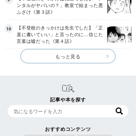
ンタルがヤバいの？」教室で始まった悪
ふざけ《第３話》
【不登校のきっかけは先生でした】「正
直に書いていい」と言ったのに…信じた
言葉は噓だった《第４話》
もっと見る
記事や本を探す
おすすめコンテンツ