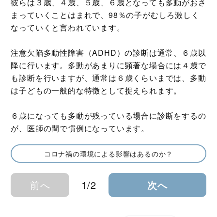
彼らは３歳、４歳、５歳、６歳となっても多動がおさ
まっていくことはまれで、98％の子がむしろ激しく
なっていくと言われています。
注意欠陥多動性障害（ADHD）の診断は通常、６歳以
降に行います。多動があまりに顕著な場合には４歳で
も診断を行いますが、通常は６歳くらいまでは、多動
は子どもの一般的な特徴として捉えられます。
６歳になっても多動が残っている場合に診断をするの
が、医師の間で慣例になっています。
コロナ禍の環境による影響はあるのか？
前へ
1/2
次へ