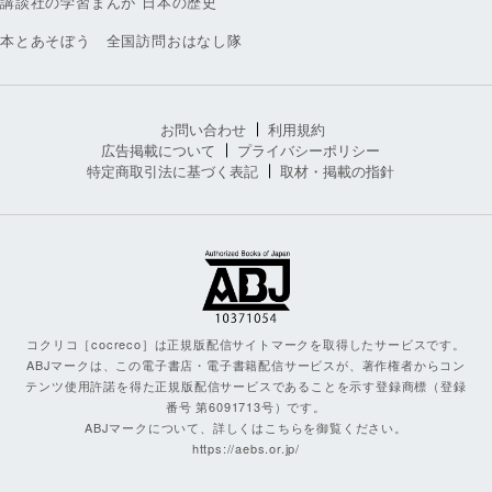
講談社の学習まんが 日本の歴史
本とあそぼう 全国訪問おはなし隊
お問い合わせ
利用規約
広告掲載について
プライバシーポリシー
特定商取引法に基づく表記
取材・掲載の指針
コクリコ［cocreco］は正規版配信サイトマークを取得したサービスです。
ABJマークは、この電子書店・電子書籍配信サービスが、著作権者からコン
テンツ使用許諾を得た正規版配信サービスであることを示す登録商標（登録
番号 第6091713号）です。
ABJマークについて、詳しくはこちらを御覧ください。
https://aebs.or.jp/