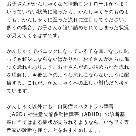
お子さんがかんしゃくなど情動コントロールがうまく
いっていない状態に陥ったら、かんしゃくそのものよ
りも、かんしゃくに至った流れに注目してください。
多くの場合、お子さんが追い詰められてしまった状況
が見えてくるはずです。
かんしゃくでパニックになっている子を頭ごなしに叱
っても解決にならないばかりか、お子さんがさらに傷
つく恐れもあります。お子さんが追い詰められた流れ
を理解し、今後はそのような流れにならないように配
慮する。これが、かんしゃくへの正しい対応だと考え
ています。
かんしゃく以外にも、自閉症スペクトラム障害
（ASD）や注意欠陥多動性障害（ADHD）の診断基
準に当てはまる症状が見られるようなら、いち早く専
門家の診断を仰ぐことをおすすめします。