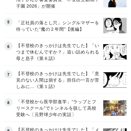
子園 2026」が開催
「正社員の落とし穴」シングルマザーを
待っていた“魔の２年間”【後編】
【不登校のきっかけは先生でした】「い
つまで休むんですか？」追い詰められる
母と息子《第６話》
【不登校のきっかけは先生でした】「意
見のない人間は損する」担任の一言が苦
しみに…《第１話》
「不登校から医学部進学」“ラップとフ
リースクール”でトンネルを脱して高校
受験へ〔元野球少年の実話〕
【不登校のきっかけは先生でした】「メ