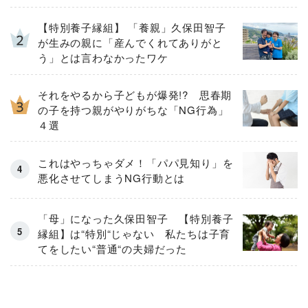
【特別養子縁組】 「養親」久保田智子
が生みの親に「産んでくれてありがと
う」とは言わなかったワケ
それをやるから子どもが爆発!? 思春期
の子を持つ親がやりがちな「NG行為」
４選
これはやっちゃダメ！「パパ見知り」を
悪化させてしまうNG行動とは
「母」になった久保田智子 【特別養子
縁組】は“特別“じゃない 私たちは子育
てをしたい“普通“の夫婦だった