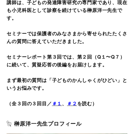
講師は、子どもの発達障害研究の専門家であり、現在
も小児科医として診察を続けている榊原洋一先生で
す。
セミナーでは保護者のみなさまから寄せられたたくさ
んの質問に答えていただきました。
セミナーレポート第３回では、第２回（Q１〜Q７）
に続いて、質疑応答の後編をお届けします。
まず最初の質問は「子どものかんしゃくがひどい」と
いうお悩みです。
（全３回の３回目／
＃１
、
＃２
を読む）
榊原洋一先生プロフィール