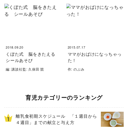
2018.09.20
2015.07.17
くぼた式 脳をきたえる
ママがおばけになっちゃっ
シールあそび
た！
編: 講談社監: 久保田 競
作: のぶみ
育児カテゴリーのランキング
離乳食初期スケジュール 「１週目から
４週目」までの献立と与え方