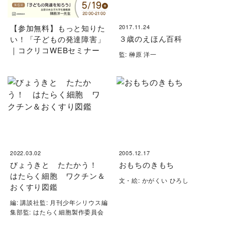
【参加無料】もっと知りた
2017.11.24
３歳のえほん百科
い！「子どもの発達障害」
｜コクリコWEBセミナー
監: 榊原 洋一
2022.03.02
2005.12.17
びょうきと たたかう！
おもちのきもち
はたらく細胞 ワクチン＆
文・絵: かがくい ひろし
おくすり図鑑
編: 講談社監: 月刊少年シリウス編
集部監: はたらく細胞製作委員会