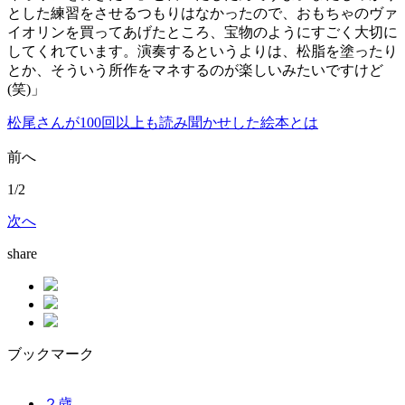
とした練習をさせるつもりはなかったので、おもちゃのヴァ
イオリンを買ってあげたところ、宝物のようにすごく大切に
してくれています。演奏するというよりは、松脂を塗ったり
とか、そういう所作をマネするのが楽しいみたいですけど
(笑)」
松尾さんが100回以上も読み聞かせした絵本とは
前へ
1/2
次へ
share
ブックマーク
２歳