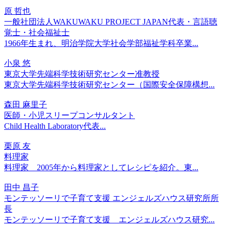
原 哲也
一般社団法人WAKUWAKU PROJECT JAPAN代表・言語聴
覚士・社会福祉士
1966年生まれ、明治学院大学社会学部福祉学科卒業...
小泉 悠
東京大学先端科学技術研究センター准教授
東京大学先端科学技術研究センター（国際安全保障構想...