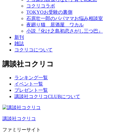
コクリコラボ
TOKYOお受験の裏側
石原壮一郎のパパママお悩み相談室
夜廻り猫 居酒屋 ワカル
小説『化け之島初恋さがし三つ巴』
新刊
雑誌
コクリコについて
講談社コクリコ
ランキング一覧
イベント一覧
プレゼント一覧
講談社コクリコCLUBについて
講談社コクリコ
ファミリーサイト