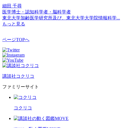
森田 麻里子
医師・小児スリープコンサルタント
Child Health Laboratory代表...
栗原 友
料理家
料理家 2005年から料理家としてレシピを紹介。東...
田中 昌子
モンテッソーリで子育て支援 エンジェルズハウス研究所所
長
モンテッソーリで子育て支援 エンジェルズハウス研究...