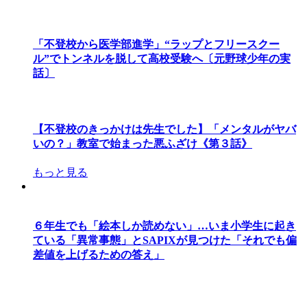
「不登校から医学部進学」“ラップとフリースクー
ル”でトンネルを脱して高校受験へ〔元野球少年の実
話〕
【不登校のきっかけは先生でした】「メンタルがヤバ
いの？」教室で始まった悪ふざけ《第３話》
もっと見る
６年生でも「絵本しか読めない」…いま小学生に起き
ている「異常事態」とSAPIXが見つけた「それでも偏
差値を上げるための答え」