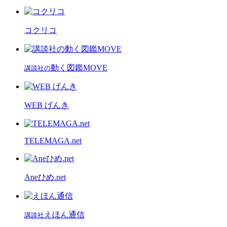
コクリコ
動く図鑑MOVE
講談社の
WEB げんき
TELEMAGA.net
Aneひめ.net
えほん通信
講談社