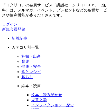
「コクリコ」の会員サービス「講談社コクリコCLUB」（無
料）は、メルマガ、イベント、プレゼントなどの各種サービ
スや便利機能が盛りだくさんです。
ログイン
新規会員登録
新着記事
カテゴリ別一覧
妊娠・出産
育児
健康・安全
食とレシピ
暮らし
絵本・読書
絵本・読み聞かせ
児童文学
ノンフィクション・歴史