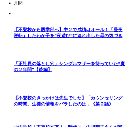
月間
【不登校から医学部へ】中２で成績はオール１「昼夜
逆転」したわが子を”夜遊び”に連れ出した母の気づき
「正社員の落とし穴」シングルマザーを待っていた“魔
の２年間”【後編】
【不登校のきっかけは先生でした】「カウンセリング
の時間」生徒の情報をバラしたのは…《第２話》