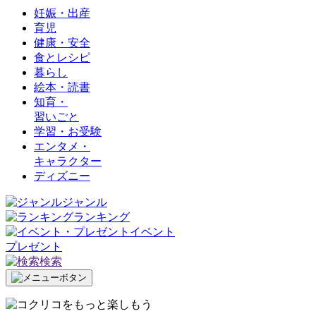
妊娠・出産
育児
健康・安全
食とレシピ
暮らし
絵本・読書
知育・
習いごと
学習・お受験
エンタメ・
キャラクター
ディズニー
ジャンル
ランキング
イベント
プレゼント
検索
をもっと楽しもう