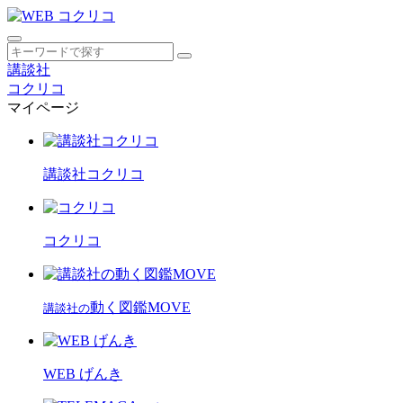
講談社
コクリコ
マイページ
講談社コクリコ
コクリコ
動く図鑑MOVE
講談社の
WEB げんき