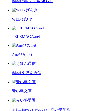
細田 千尋
医学博士・認知科学者・脳科学者
東北大学加齢医学研究所及び、東北大学大学院情報科学...
もっと見る
ページTOPへ
講談社コクリコ
ファミリーサイト
コクリコ