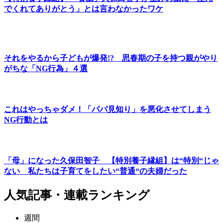
でくれてありがとう」とは言わなかったワケ
それをやるから子どもが爆発!? 思春期の子を持つ親がやり
がちな「NG行為」４選
これはやっちゃダメ！「パパ見知り」を悪化させてしまう
NG行動とは
「母」になった久保田智子 【特別養子縁組】は“特別“じゃ
ない 私たちは子育てをしたい“普通“の夫婦だった
人気記事・連載ランキング
週間