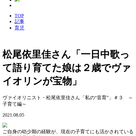
TOP
記事
育児
松尾依里佳さん「一日中歌っ
て語り育てた娘は２歳でヴァ
イオリンが宝物」
ヴァイオリニスト・松尾依里佳さん「私の“音育”」＃３ ～
子育て編～
2021.08.05
ご自身の幼少期の経験が、現在の子育てにも活かされている