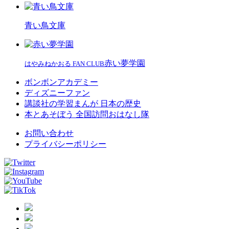
青い鳥文庫
赤い夢学園
はやみねかおる FAN CLUB
ボンボンアカデミー
ディズニーファン
講談社の学習まんが 日本の歴史
本とあそぼう 全国訪問おはなし隊
お問い合わせ
プライバシーポリシー