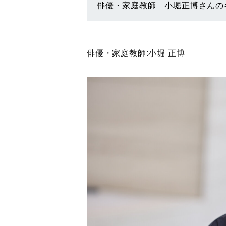
俳優・家庭教師 小堀正博さんの
俳優・家庭教師:
小堀 正博