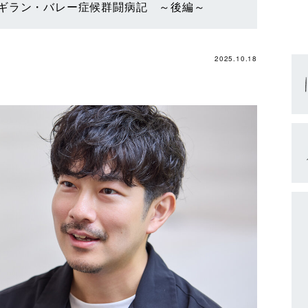
ギラン・バレー症候群闘病記 ～後編～
2025.10.18