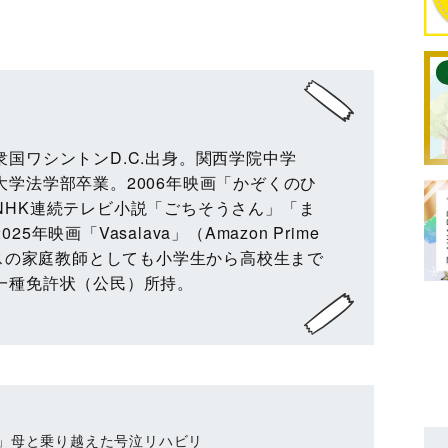
）
国ワシントンD.C.出身。関西学院中学
学法学部卒業。2006年映画「かぞくのひ
NHK連続テレビ小説「ごちそうさん」「ま
年映画「Vasalava」（Amazon Prime
ンスの家庭教師としても小学生から高校生まで
一種免許状（公民）所持。
」母と乗り越えた号泣リハビリ