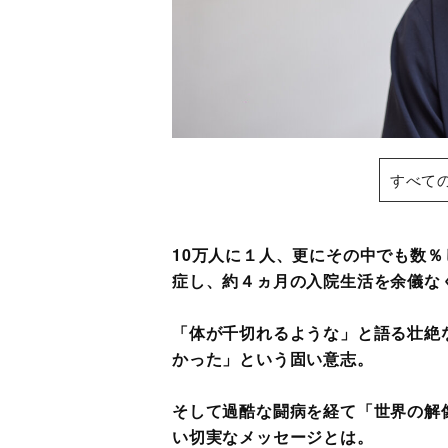
すべて
10万人に１人、更にその中でも数
症し、約４ヵ月の入院生活を余儀な
「体が千切れるような」と語る壮絶
かった」という固い意志。
そして過酷な闘病を経て「世界の解
い切実なメッセージとは。