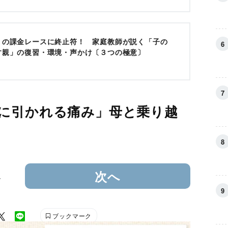
】の課金レースに終止符！ 家庭教師が説く「子の
す親」の復習・環境・声かけ〔３つの極意〕
に引かれる痛み」母と乗り越
4
次へ
ブックマーク