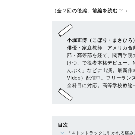
（全２回の後編。
前編を読む
）
小堀正博（こぼり・まさひろ
俳優・家庭教師。アメリカ合衆
部・高等部を経て、関西学院大
けつ」で役者本格デビュー。
んぷく」などに出演。最新作2025
Video）配信中。フリーラ
全科目に対応。高等学校教諭
目次
「４トントラックに引かれる痛み