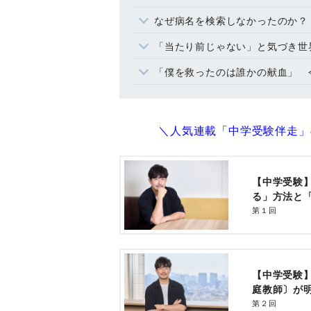
なぜ病名を検索しなかったのか？
「当たり前じゃない」と気づき世
「僕を救ったのは誰かの献血」 
＼人気連載「中学受験伴走」
【中学受験
る」方法と
第１回
【中学受験
庭教師〕が
第２回