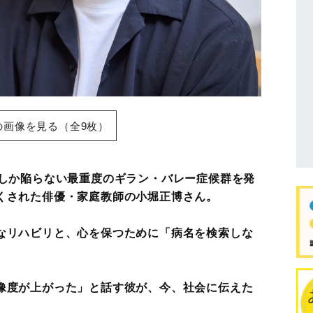
の画像を見る（全9枚）
％しか陥らない最重度のギラン・バレー症候群を発
くされた俳優・家庭教師の小堀正博さん。
なリハビリと、心を保つために「病名を検索しな
像度が上がった」と話す彼が、今、社会に伝えた