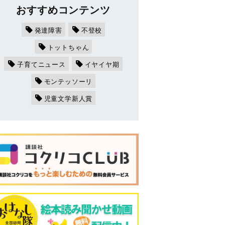
おすすめコンテンツ
発達障害
不登校
トットちゃん
子育てニュース
イヤイヤ期
モンテッソーリ
児童文学新人賞