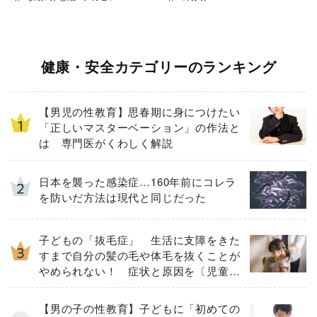
健康・安全カテゴリーのランキング
【男児の性教育】思春期に身につけたい
「正しいマスターベーション」の作法と
は 専門医がくわしく解説
日本を襲った感染症…160年前にコレラ
を防いだ方法は現代と同じだった
子どもの「抜毛症」 生活に支障をきた
すまで自分の髪の毛や体毛を抜くことが
やめられない！ 症状と原因を〔児童精
神科医が解説〕
【男の子の性教育】子どもに「初めての