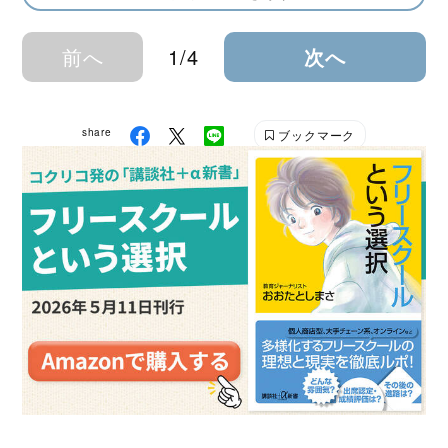
前へ
1/4
次へ
share
ブックマーク