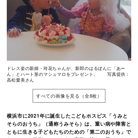
ドレス姿の新婦・玲花ちゃんが、新郎のはるぽんに「あー
ん」とハート形のマシュマロをプレゼント。 写真提供：
高松愛美さん
すべての画像を見る（全8枚）
横浜市に2021年に誕生したこどもホスピス「うみと
そらのおうち」（通称うみそら）は、重い病や障害と
ともに生きる子どもたちのための「第二のおうち」で