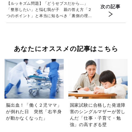
【ルッキズム問題】「どうせブスだから…」
次の記事
「整形したい」と悩む我が子 親の答え方「２
つのポイント」と本当に知るべき「裏側の理
由」
あなたにオススメの記事はこちら
脳出血！「働く２児ママ」
国家試験に合格した発達障
が倒れた日 突然「右半身
害のシングルマザーが苦し
が動かなくなった」
んだ「仕事・子育て・勉
強」の高すぎる壁