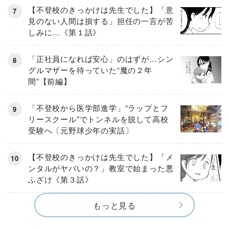
【不登校のきっかけは先生でした】「意
見のない人間は損する」担任の一言が苦
しみに…《第１話》
「正社員になれば安心」のはずが…シン
グルマザーを待っていた“魔の２年
間”【前編】
「不登校から医学部進学」“ラップとフ
リースクール”でトンネルを脱して高校
受験へ〔元野球少年の実話〕
【不登校のきっかけは先生でした】「メ
ンタルがヤバいの？」教室で始まった悪
ふざけ《第３話》
もっと見る