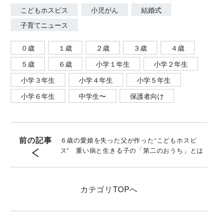
こどもホスピス
小児がん
結婚式
子育てニュース
０歳
１歳
２歳
３歳
４歳
５歳
６歳
小学１年生
小学２年生
小学３年生
小学４年生
小学５年生
小学６年生
中学生〜
保護者向け
前の記事
６歳の愛娘を失った父が作った“こどもホスピ
ス” 重い病と生きる子の「第二のおうち」とは
カテゴリ
TOPへ