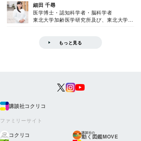
細田 千尋
医学博士・認知科学者・脳科学者
東北大学加齢医学研究所及び、東北大学大
学院情報科学...
もっと見る
講談社コクリコ
ファミリーサイト
講談社の
コクリコ
動く図鑑MOVE