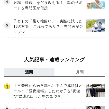
射精：精通」をどう教える？ 親のサポ
ートを専門医が伝授
子どもの「乗り物酔い」 実際に試した
15の対策 これってあり？ 専門医がジ
ャッジ
人気記事・連載ランキング
週間
月間
【不登校から医学部へ】中２で成績はオ
ール１「昼夜逆転」したわが子を”夜遊
び”に連れ出した母の気づき