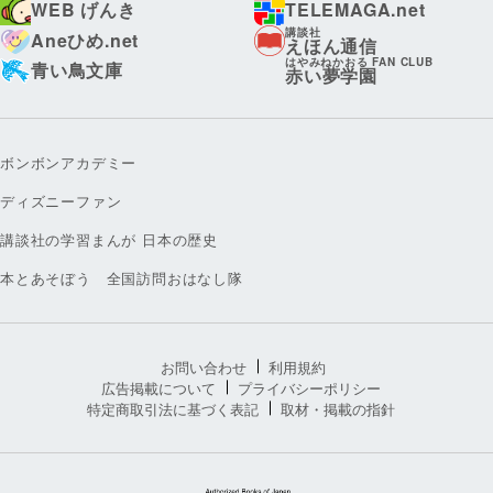
WEB げんき
TELEMAGA.net
講談社
Aneひめ.net
えほん通信
はやみねかおる FAN CLUB
青い鳥文庫
赤い夢学園
ボンボンアカデミー
ディズニーファン
講談社の学習まんが 日本の歴史
本とあそぼう 全国訪問おはなし隊
お問い合わせ
利用規約
広告掲載について
プライバシーポリシー
特定商取引法に基づく表記
取材・掲載の指針