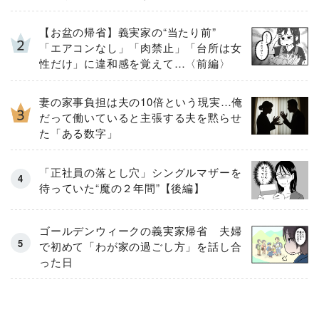
【お盆の帰省】義実家の“当たり前”
「エアコンなし」「肉禁止」「台所は女
性だけ」に違和感を覚えて…〈前編〉
妻の家事負担は夫の10倍という現実…俺
だって働いていると主張する夫を黙らせ
た「ある数字」
「正社員の落とし穴」シングルマザーを
待っていた“魔の２年間”【後編】
ゴールデンウィークの義実家帰省 夫婦
で初めて「わが家の過ごし方」を話し合
った日