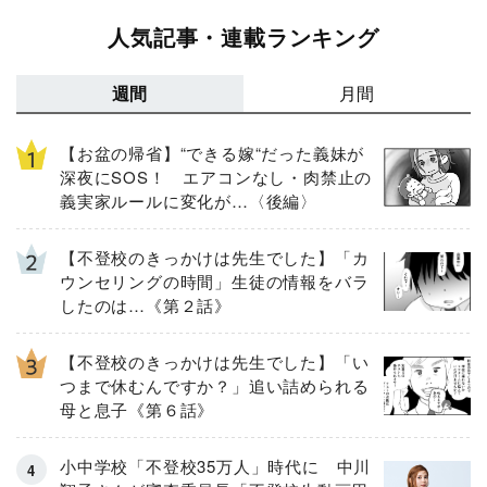
人気記事・連載ランキング
週間
月間
【お盆の帰省】“できる嫁“だった義妹が
深夜にSOS！ エアコンなし・肉禁止の
義実家ルールに変化が…〈後編〉
【不登校のきっかけは先生でした】「カ
ウンセリングの時間」生徒の情報をバラ
したのは…《第２話》
【不登校のきっかけは先生でした】「い
つまで休むんですか？」追い詰められる
母と息子《第６話》
小中学校「不登校35万人」時代に 中川