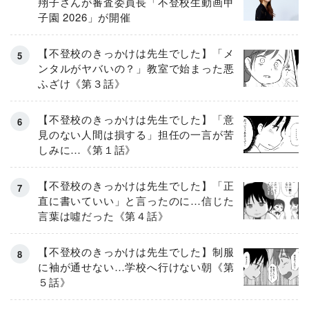
翔子さんが審査委員長「不登校生動画甲
子園 2026」が開催
【不登校のきっかけは先生でした】「メ
ンタルがヤバいの？」教室で始まった悪
ふざけ《第３話》
【不登校のきっかけは先生でした】「意
見のない人間は損する」担任の一言が苦
しみに…《第１話》
【不登校のきっかけは先生でした】「正
直に書いていい」と言ったのに…信じた
言葉は噓だった《第４話》
【不登校のきっかけは先生でした】制服
に袖が通せない…学校へ行けない朝《第
５話》