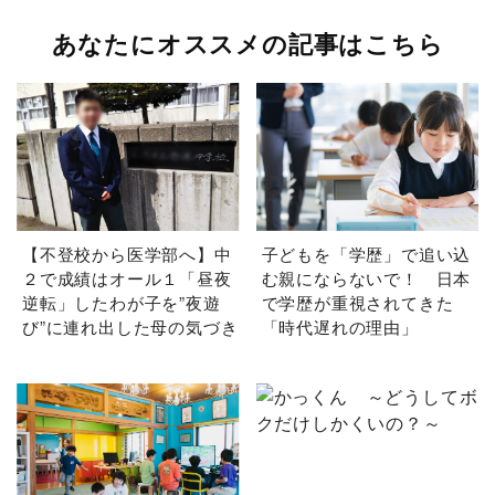
あなたにオススメの記事はこちら
【不登校から医学部へ】中
子どもを「学歴」で追い込
２で成績はオール１「昼夜
む親にならないで！ 日本
逆転」したわが子を”夜遊
で学歴が重視されてきた
び”に連れ出した母の気づき
「時代遅れの理由」