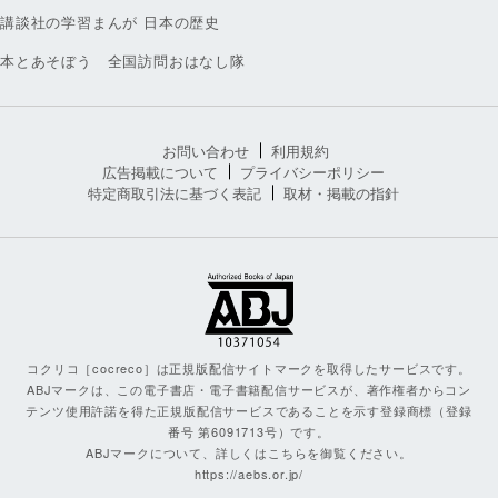
講談社の学習まんが 日本の歴史
本とあそぼう 全国訪問おはなし隊
お問い合わせ
利用規約
広告掲載について
プライバシーポリシー
特定商取引法に基づく表記
取材・掲載の指針
コクリコ［cocreco］は正規版配信サイトマークを取得したサービスです。
ABJマークは、この電子書店・電子書籍配信サービスが、著作権者からコン
テンツ使用許諾を得た正規版配信サービスであることを示す登録商標（登録
番号 第6091713号）です。
ABJマークについて、詳しくはこちらを御覧ください。
https://aebs.or.jp/