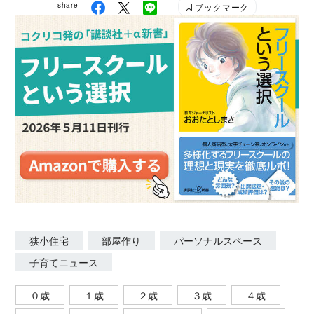
share
ブックマーク
狭小住宅
部屋作り
パーソナルスペース
子育てニュース
０歳
１歳
２歳
３歳
４歳