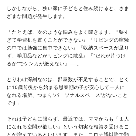
しかしながら、狭い家に子どもと住み続けると、さま
ざまな問題が発生します。
「たとえば、次のような悩みをよく聞きます。『狭す
ぎて学習机を置くことができない』『リビングの喧騒
の中では勉強に集中できない』『収納スペースが足り
ず、学用品などがリビングに散乱』『“だれが片づけ
るか”でケンカが絶えない』──。
とりわけ深刻なのは、部屋数が不足することで、とく
に10歳前後から始まる思春期の子が安心して一人に
なれる場所、つまり“パーソナルスペース”がないこと
です」
それは子どもに限らず、最近では、ママからも「１人
になれる空間が欲しい」という切実な相談を受けるこ
とが増えているといいます。また、コロナ禍以降で顕