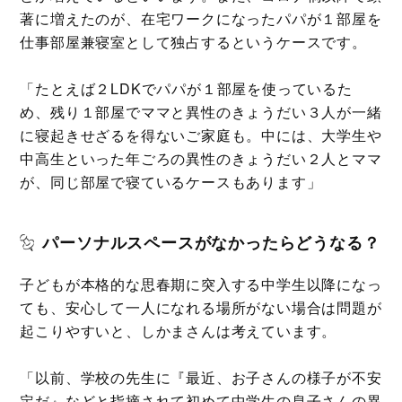
著に増えたのが、在宅ワークになったパパが１部屋を
仕事部屋兼寝室として独占するというケースです。
「たとえば２LDKでパパが１部屋を使っているた
め、残り１部屋でママと異性のきょうだい３人が一緒
に寝起きせざるを得ないご家庭も。中には、大学生や
中高生といった年ごろの異性のきょうだい２人とママ
が、同じ部屋で寝ているケースもあります」
パーソナルスペースがなかったらどうなる？
子どもが本格的な思春期に突入する中学生以降になっ
ても、安心して一人になれる場所がない場合は問題が
起こりやすいと、しかまさんは考えています。
「以前、学校の先生に『最近、お子さんの様子が不安
定だ』などと指摘されて初めて中学生の息子さんの異