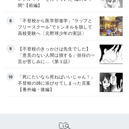
間”【前編】
「不登校から医学部進学」“ラップと
フリースクール”でトンネルを脱して
高校受験へ〔元野球少年の実話〕
【不登校のきっかけは先生でした】
「意見のない人間は損する」担任の一
言が苦しみに…《第１話》
「死にたいなら死ねばいいじゃん！」
不登校の姉に浴びせてしまった言葉
【番外編・後編】