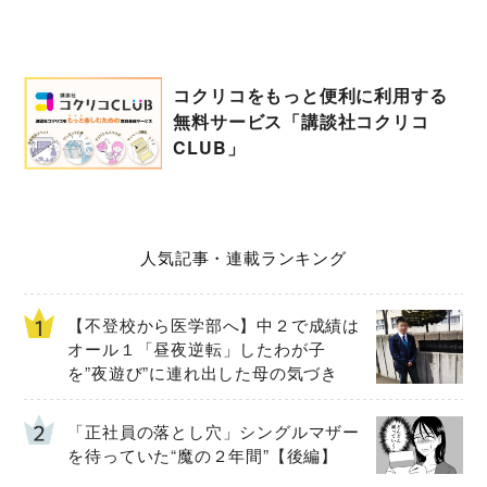
コクリコをもっと便利に利用する
無料サービス「講談社コクリコ
CLUB」
人気記事・連載ランキング
【不登校から医学部へ】中２で成績は
オール１「昼夜逆転」したわが子
を”夜遊び”に連れ出した母の気づき
「正社員の落とし穴」シングルマザー
を待っていた“魔の２年間”【後編】