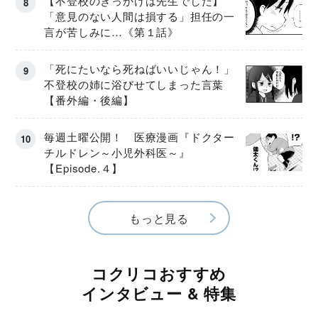
【不登校のきっかけは先生でした】
「意見のない人間は損する」担任の一
言が苦しみに…《第１話》
「死にたいなら死ねばいいじゃん！」
不登校の姉に浴びせてしまった言葉
【番外編・後編】
毎週土曜公開！ 医療漫画『ドクター
チルドレン～小児外科医～』
【Episode.４】
もっと見る
コクリコおすすめ
インタビュー & 特集