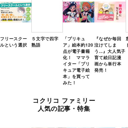
フリースクー
５文字で四字
「プリキュ
『なぜか毎回
ルという選択
熟語
ア」絵本約120
泣けてしま
点が電子書籍
う...』大人気子
化！ ママラ
育て絵日記漫
イター「プリ
画から単行本
キュア電子絵
発売！
本」を買って
みた！
コクリコ ファミリー
人気の記事・特集