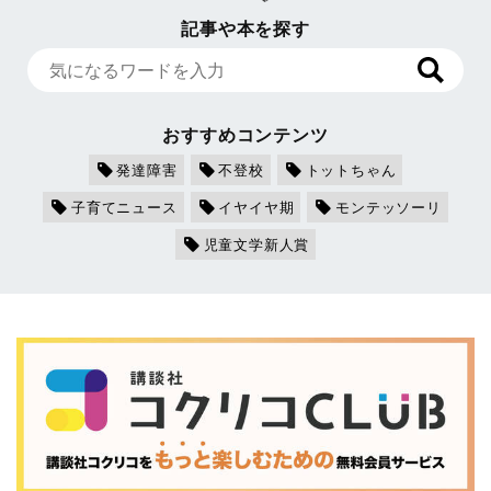
記事や本を探す
おすすめコンテンツ
発達障害
不登校
トットちゃん
子育てニュース
イヤイヤ期
モンテッソーリ
児童文学新人賞