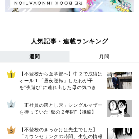
人気記事・連載ランキング
週間
月間
【不登校から医学部へ】中２で成績は
オール１「昼夜逆転」したわが子
を”夜遊び”に連れ出した母の気づき
「正社員の落とし穴」シングルマザー
を待っていた“魔の２年間”【後編】
【不登校のきっかけは先生でした】
「カウンセリングの時間」生徒の情報