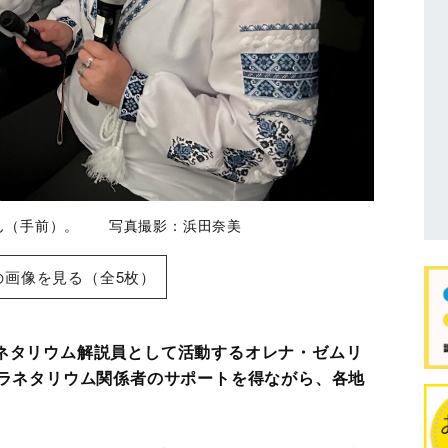
ん（手前）。 写真撮影：浜田奈美
の画像を見る（全5枚）
ネタリウム解説員として活動するオレナ・ゼムリ
プラネタリウム関係者のサポートを得ながら、各地