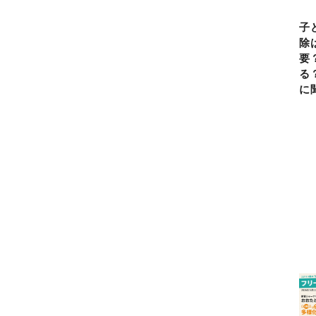
子
除
要
る
に