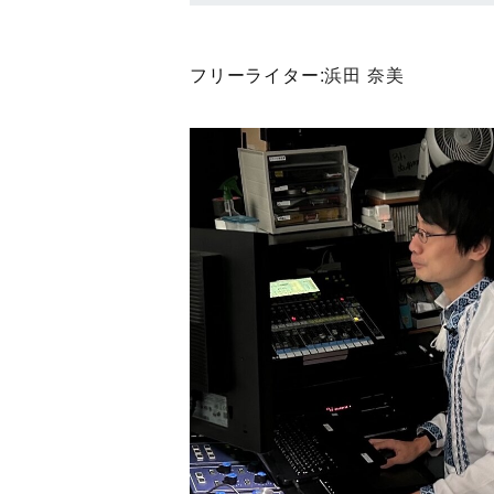
フリーライター:
浜田 奈美