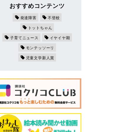
おすすめコンテンツ
発達障害
不登校
トットちゃん
子育てニュース
イヤイヤ期
モンテッソーリ
児童文学新人賞