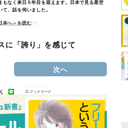
まもなく来日５年目を迎えます。日本で見る星空
いて、話を伺いました。
日本へ～を読む
スに「誇り」を感じて
3
次へ
ブックマーク