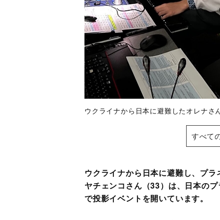
ウクライナから日本に避難したオレナさ
すべて
ウクライナから日本に避難し、プラ
ヤチェンコさん（33）は、日本の
で投影イベントを開いています。