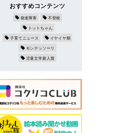
おすすめコンテンツ
発達障害
不登校
トットちゃん
子育てニュース
イヤイヤ期
モンテッソーリ
児童文学新人賞