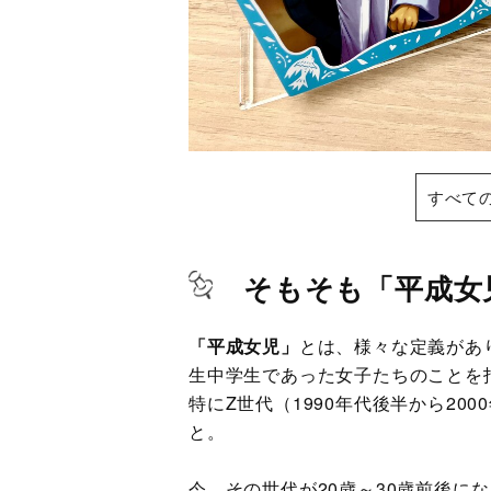
すべて
そもそも「平成女
「平成女児」
とは、様々な定義があり
生中学生であった女子たちのことを
特にZ世代（1990年代後半から20
と。
今、その世代が20歳～30歳前後に