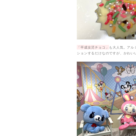
「平成女児チョコ」
も大人気。アル
ションするだけなのですが、かわい