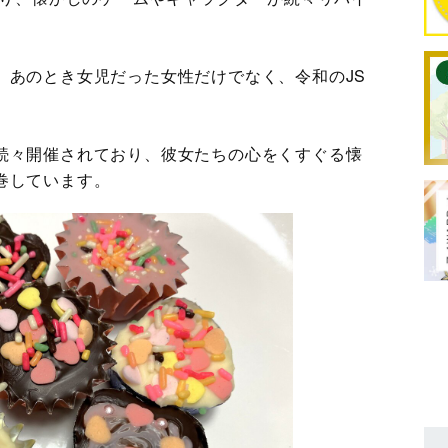
、あのとき女児だった女性だけでなく、令和のJS
続々開催されており、彼女たちの心をくすぐる懐
巻しています。