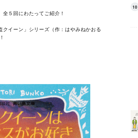
、全５回にわたってご紹介！
怪盗クイーン」シリーズ（作：はやみねかおる
！