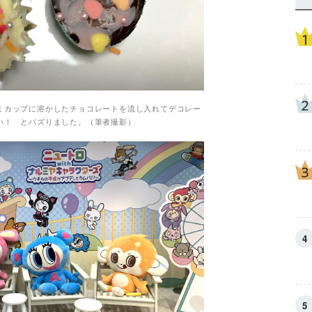
ミカップに溶かしたチョコレートを流し入れてデコレー
い！ とバズりました。（筆者撮影）