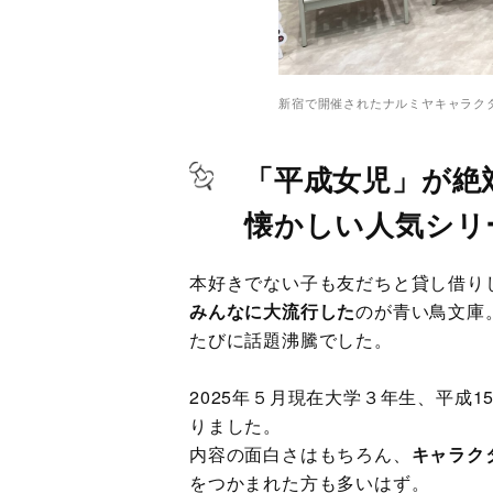
新宿で開催されたナルミヤキャラク
「平成女児」が絶
懐かしい人気シリ
本好きでない子も友だちと貸し借り
みんなに大流行した
のが青い鳥文庫
たびに話題沸騰でした。
2025年５月現在大学３年生、平成
りました。
内容の面白さはもちろん、
キャラク
をつかまれた方も多いはず。