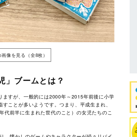
の画像を見る（全8枚）
児」ブームとは？
ますが、一般的には2000年～2015年前後に小学
指すことが多いようです。つまり、平成生まれ、
00年代前半に生まれた世代のこと）の女児たちのこ
なり、懐かしのゲームやキャラクターが続々リバイ