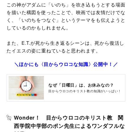
この神がアダムに「いのち」を吹き込もうとする場面
を描いた構図を使ったことで、映画では友情だけでな
く、「いのちをつなぐ」というテーマをも伝えようと
しているのかもしれません。
また、E.T.が死から生き返るシーンは、死から復活し
たイエスの姿に重ねていると思われます。
＼ほかにも〈目からウロコな知識〉公開中！／
なぜ「日曜日」は、お休みなの？
目からウロコのキリスト教の知識がいっぱい！
Wonder！ 目からウロコのキリスト教 関
西学院中学部のポン先生によるワンダフルな