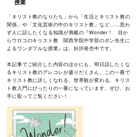
授業
「キリスト教のなりたち」から「生活とキリスト教の
関係」や「文化芸術の中のキリスト教」など……思わ
ず人に話したくなる知識が満載の『Wonder！ 目か
らウロコのキリスト教 関西学院中学部のポン先生に
よるワンダフルな授業』は、好評発売中です。
本記事でご紹介した内容のほかにも、明日話したくな
るキリスト教のアレコレが盛りだくさん。この一冊で
キリスト教に詳しくなれる、世界観が変わる、キリス
ト教入門にぴったりの一冊になっています。ぜひ、お
手に取ってご覧ください！