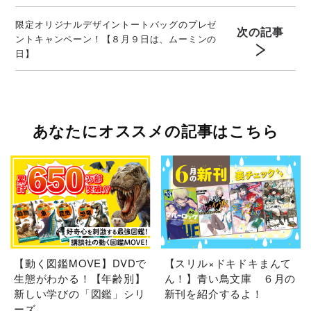
限定オリジナルデザイントートバッグのプレゼ
次の記事
ントキャンペーン！【８月９日は、ムーミンの
日】
あなたにオススメの記事はこちら
【動く図鑑MOVE】DVDで
【スリル×ドキドキまんて
生態がわかる！【年齢別】
ん！】青い鳥文庫 ６月の
新しい学びの「図鑑」シリ
新刊を紹介するよ！
ーズ