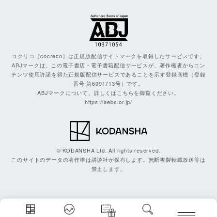
コクリコ［cocreco］は正規版配信サイトマークを取得したサービスです。
ABJマークは、この電子書店・電子書籍配信サービスが、著作権者からコン
テンツ使用許諾を得た正規版配信サービスであることを示す登録商標（登録
番号 第6091713号）です。
ABJマークについて、詳しくはこちらを御覧ください。
https://aebs.or.jp/
© KODANSHA Ltd. All rights reserved.
このサイトのデータの著作権は講談社が保有します。無断複製転載放送等は
禁止します。