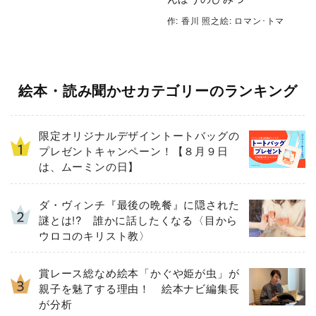
作: 香川 照之絵: ロマン･トマ
絵本・読み聞かせカテゴリーのランキング
限定オリジナルデザイントートバッグの
プレゼントキャンペーン！【８月９日
は、ムーミンの日】
ダ・ヴィンチ『最後の晩餐』に隠された
謎とは!? 誰かに話したくなる〈目から
ウロコのキリスト教〉
賞レース総なめ絵本「かぐや姫が虫」が
親子を魅了する理由！ 絵本ナビ編集長
が分析