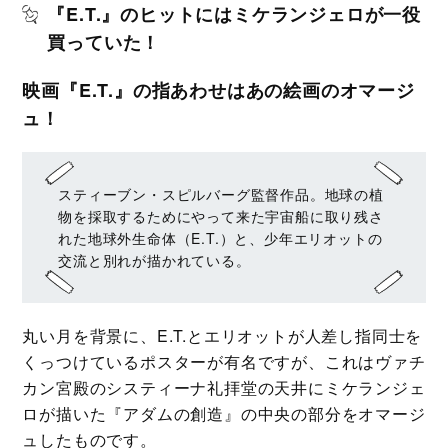
『E.T.』のヒットにはミケランジェロが一役
買っていた！
映画『E.T.』の指あわせはあの絵画のオマージ
ュ！
スティーブン・スピルバーグ監督作品。地球の植
物を採取するためにやって来た宇宙船に取り残さ
れた地球外生命体（E.T.）と、少年エリオットの
交流と別れが描かれている。
丸い月を背景に、E.T.とエリオットが人差し指同士を
くっつけているポスターが有名ですが、これはヴァチ
カン宮殿のシスティーナ礼拝堂の天井にミケランジェ
ロが描いた『アダムの創造』の中央の部分をオマージ
ュしたものです。