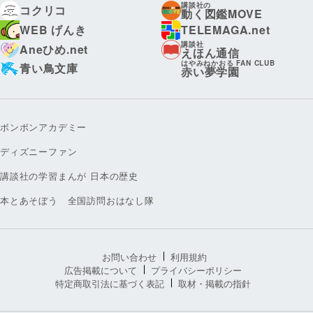
講談社の
コクリコ
動く図鑑MOVE
WEB げんき
TELEMAGA.net
講談社
Aneひめ.net
えほん通信
はやみねかおる FAN CLUB
青い鳥文庫
赤い夢学園
ボンボンアカデミー
ディズニーファン
講談社の学習まんが 日本の歴史
本とあそぼう 全国訪問おはなし隊
お問い合わせ
利用規約
広告掲載について
プライバシーポリシー
特定商取引法に基づく表記
取材・掲載の指針