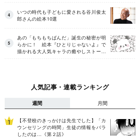
いつの時代も子どもに愛される谷川俊太
郎さんの絵本10選
あの「もちもちぱんだ」誕生の秘密が明
らかに！ 絵本『ひとりじゃないよ』で
描かれる大人気キャラの癒やしストーリ
ー
人気記事・連載ランキング
週間
月間
【不登校のきっかけは先生でした】「カ
ウンセリングの時間」生徒の情報をバラ
したのは…《第２話》