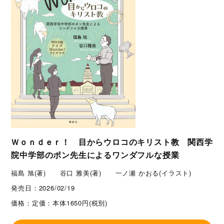
Ｗｏｎｄｅｒ！ 目からウロコのキリスト教 関西学
院中学部のポン先生によるワンダフルな授業
福島 旭(著) 谷口 雅美(著) 一ノ瀬 かおる(イラスト)
発売日：
2026/02/19
価格：
定価：本体1650円(税別)